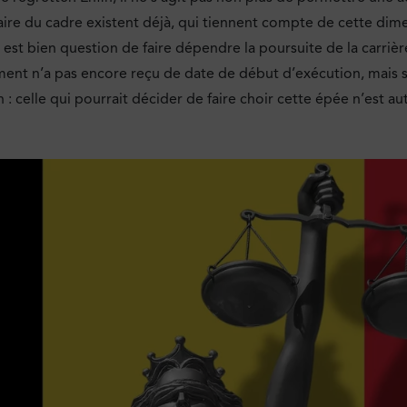
ire du cadre existent déjà, qui tiennent compte de cette dime
l est bien question de faire dépendre la poursuite de la carri
ment n’a pas encore reçu de date de début d’exécution, mais s
 : celle qui pourrait décider de faire choir cette épée n’est a