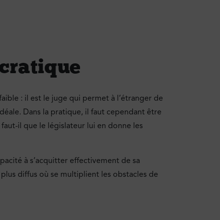
ocratique
aible : il est le juge qui permet à l’étranger de
 idéale. Dans la pratique, il faut cependant être
faut-il que le législateur lui en donne les
pacité à s’acquitter effectivement de sa
lus diffus où se multiplient les obstacles de