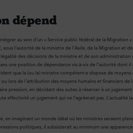
 on dépend
tégrer au sein d’un « Service public fédéral de la Migration »
ous l’autorité de la ministre de l’Asile, de la Migration et de l’
égalité des décisions de la ministre et de son administration 
ans une position de dépendance vis-à-vis de l’autorité dont il doi
vident que la (ou le) ministre compétent·e dispose de moyens de
ou lors de l’attribution des moyens humains et financiers de la j
aire pression, en décidant des suites à réserver à un jugement
oute effectivité un jugement qui ne l’agréerait pas. L’actualité 
lité, en imaginant un monde idéal où les ministres seraient p
ressions politiques, il subsisterait au minimum une apparence 