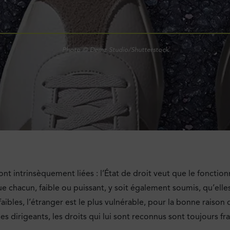
Photo © Demz Studio/Shutterstock
nt intrinsèquement liées : l’État de droit veut que le fonction
ue chacun, faible ou puissant, y soit également soumis, qu’elles
 faibles, l’étranger est le plus vulnérable, pour la bonne raison
es dirigeants, les droits qui lui sont reconnus sont toujours fr