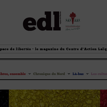
pace de libertés · le magazine du Centre d'Action Laï
ibres, ensemble
Chronique du Nord
Là-bas
Les cultu