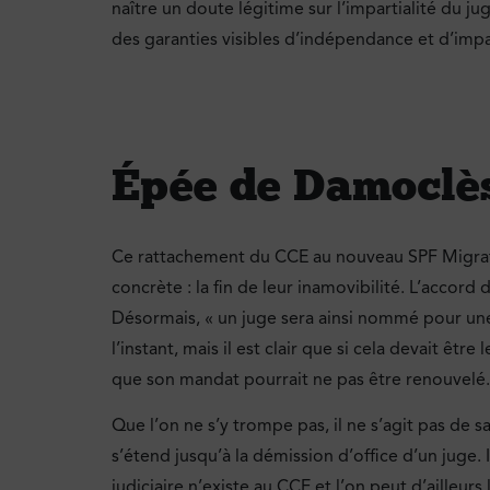
naître un doute légitime sur l’impartialité du jug
des garanties visibles d’indépendance et d’impart
Épée de Damoclès
Ce rattachement du CCE au nouveau SPF Migratio
concrète : la fin de leur inamovibilité. L’accor
Désormais, « un juge sera ainsi nommé pour un
l’instant, mais il est clair que si cela devait ê
que son mandat pourrait ne pas être renouvelé. I
Que l’on ne s’y trompe pas, il ne s’agit pas de s
s’étend jusqu’à la démission d’office d’un juge.
judiciaire n’existe au CCE et l’on peut d’ailleurs