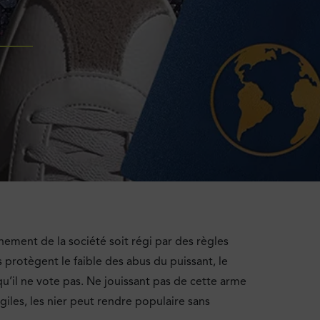
nement de la société soit régi par des règles
 protègent le faible des abus du puissant, le
 qu’il ne vote pas. Ne jouissant pas de cette arme
agiles, les nier peut rendre populaire sans