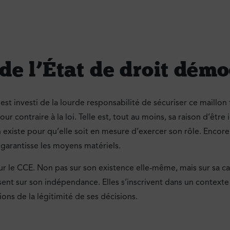
 de l’État de droit dém
est investi de la lourde responsabilité de sécuriser ce maillon f
our contraire à la loi. Telle est, tout au moins, sa raison d’être
n existe pour qu’elle soit en mesure d’exercer son rôle. Encore 
 garantisse les moyens matériels.
ur le CCE. Non pas sur son existence elle-même, mais sur sa ca
nt sur son indépendance. Elles s’inscrivent dans un contexte p
tions de la légitimité de ses décisions.