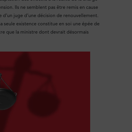
nsion. Ils ne semblent pas être remis en cause
ère d’un juge d’une décision de renouvellement.
a seule existence constitue en soi une épée de
utre que la ministre dont devrait désormais