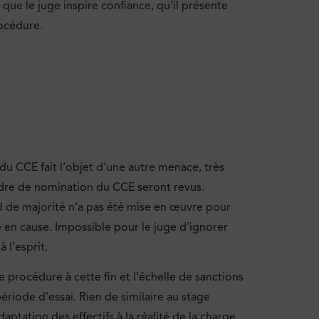
t que le juge inspire confiance, qu’il présente
rocédure.
u CCE fait l’objet d’une autre menace, très
cadre de nomination du CCE seront revus.
rd de majorité n’a pas été mise en œuvre pour
se en cause. Impossible pour le juge d’ignorer
 l’esprit.
e procédure à cette fin et l’échelle de sanctions
ériode d’essai. Rien de similaire au stage
daptation des effectifs à la réalité de la charge