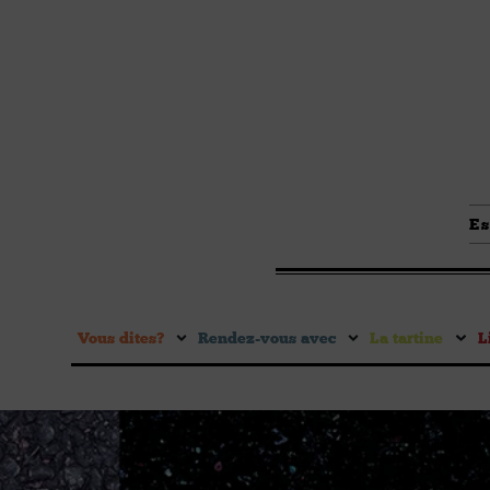
Es
Vous dites ?
Rendez-vous avec
La tartine
L