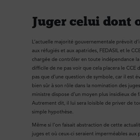
Juger celui dont
L’actuelle majorité gouvernementale prévoit d’in
aux réfugiés et aux apatrides, FEDASIL et le CCE, s
chargée de contrôler en toute indépendance la l
difficile de ne pas voir que cela placera le CCE d
pas que d’une question de symbole, car il est é
bien sûr à son rôle dans la nomination des juges 
ministre dispose d’un moyen plus insidieux de f
Autrement dit, il lui sera loisible de priver de t
simple hypothèse.
Même si l’on faisait abstraction de cette actua
juges et où ceux-ci seraient imperméables aux p