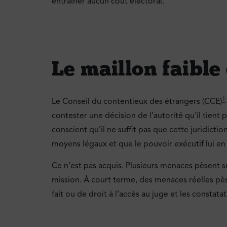
entraîner aucun coût électoral.
Le maillon faible
1
Le Conseil du contentieux des étrangers (CCE)
contester une décision de l’autorité qu’il tient p
conscient qu’il ne suffit pas que cette juridictio
moyens légaux et que le pouvoir exécutif lui en
Ce n’est pas acquis. Plusieurs menaces pèsent s
mission. À court terme, des menaces réelles pèse
fait ou de droit à l’accès au juge et les constata