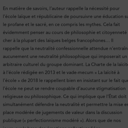
En matière de savoirs, l’auteur rappelle la nécessité pour
l’école laïque et républicaine de poursuivre une éducation s
le profane et le sacré, en ce compris les mythes. Cela fait
évidemment penser au cours de philosophie et citoyenneté
cher à la plupart des laïques belges francophones… Il
rappelle que la neutralité confessionnelle attendue n’entraî
aucunement une neutralité philosophique qui imposerait un
arbitraire culturel du groupe dominant. La Charte de la laïcit
à l’école rédigée en 2013 et le vade-mecum « La laïcité à
l’école » de 2018 le rappellent bien en insistant sur le fait qu
l’école ne peut se rendre coupable d’aucune stigmatisation
religieuse ou philosophique. Ce qui implique que l’État doit
simultanément défendre la neutralité et permettre la mise e
place modérée de jugements de valeur dans la discussion
publique (« perfectionnisme modéré »). Alors que de nos