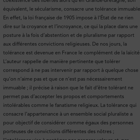
coexistence des libertés alors qu’en Grande-Bretagne, son
équivalent, le sécularisme, consacre une tolérance immuable
En effet, la loi française de 1905 impose à l’État de ne rien
dire sur la croyance et l’incroyance, ce qui la place dans une
posture à la fois d’abstention et de pluralisme par rapport
aux différentes convictions religieuses. De nos jours, la
tolérance est devenue en France le complément de la laïcité
L’auteur rappelle de manière pertinente que tolérer
correspond à ne pas intervenir par rapport à quelque chose
qu’on n’aime pas et que ce n’est pas nécessairement
immuable ; il précise à raison que le fait d’être tolérant ne
permet pas d’accepter les propos et comportements
intolérables comme le fanatisme religieux. La tolérance qui
consacre l’appartenance à un ensemble social pluraliste a
pour objectif de considérer comme égaux des personnes
porteuses de convictions différentes des nôtres ;