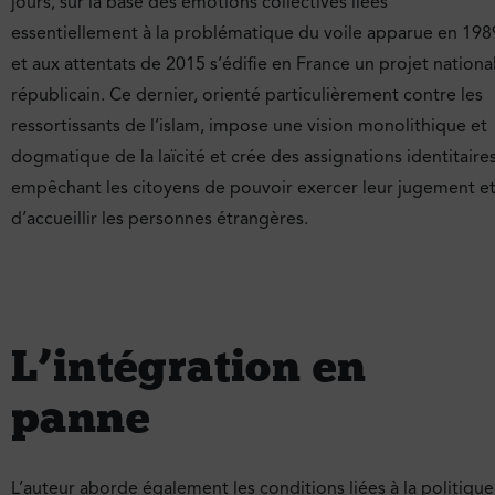
jours, sur la base des émotions collectives liées
essentiellement à la problématique du voile apparue en 198
et aux attentats de 2015 s’édifie en France un projet national
républicain. Ce dernier, orienté particulièrement contre les
ressortissants de l’islam, impose une vision monolithique et
dogmatique de la laïcité et crée des assignations identitaire
empêchant les citoyens de pouvoir exercer leur jugement e
d’accueillir les personnes étrangères.
L’intégration en
panne
L’auteur aborde également les conditions liées à la politique