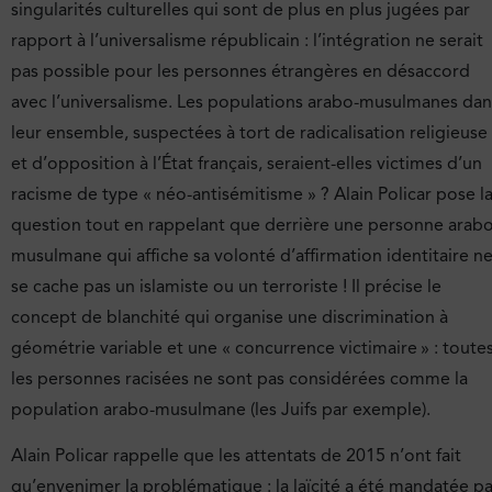
singularités culturelles qui sont de plus en plus jugées par
rapport à l’universalisme républicain : l’intégration ne serait
pas possible pour les personnes étrangères en désaccord
avec l’universalisme. Les populations arabo-musulmanes dan
leur ensemble, suspectées à tort de radicalisation religieuse
et d’opposition à l’État français, seraient-elles victimes d’un
racisme de type « néo-antisémitisme » ? Alain Policar pose l
question tout en rappelant que derrière une personne arabo
musulmane qui affiche sa volonté d’affirmation identitaire n
se cache pas un islamiste ou un terroriste ! Il précise le
concept de blanchité qui organise une discrimination à
géométrie variable et une « concurrence victimaire » : toute
les personnes racisées ne sont pas considérées comme la
population arabo-musulmane (les Juifs par exemple).
Alain Policar rappelle que les attentats de 2015 n’ont fait
qu’envenimer la problématique : la laïcité a été mandatée pa