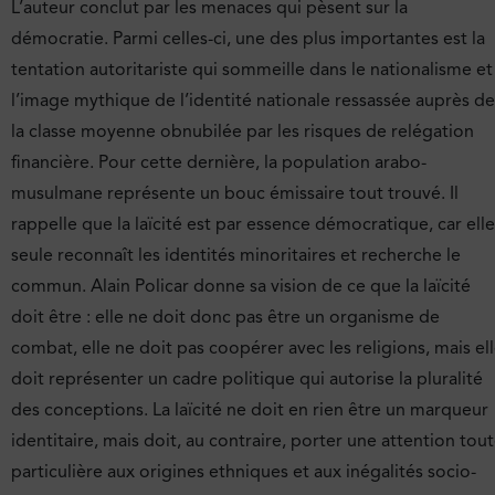
L’auteur conclut par les menaces qui pèsent sur la
démocratie. Parmi celles-ci, une des plus importantes est la
tentation autoritariste qui sommeille dans le nationalisme et
l’image mythique de l’identité nationale ressassée auprès de
la classe moyenne obnubilée par les risques de relégation
financière. Pour cette dernière, la population arabo-
musulmane représente un bouc émissaire tout trouvé. Il
rappelle que la laïcité est par essence démocratique, car elle
seule reconnaît les identités minoritaires et recherche le
commun. Alain Policar donne sa vision de ce que la laïcité
doit être : elle ne doit donc pas être un organisme de
combat, elle ne doit pas coopérer avec les religions, mais el
doit représenter un cadre politique qui autorise la pluralité
des conceptions. La laïcité ne doit en rien être un marqueur
identitaire, mais doit, au contraire, porter une attention tou
particulière aux origines ethniques et aux inégalités socio-