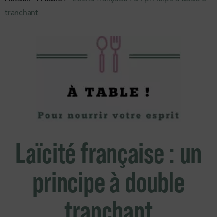
tranchant
Laïcité française : un
principe à double
tranchant