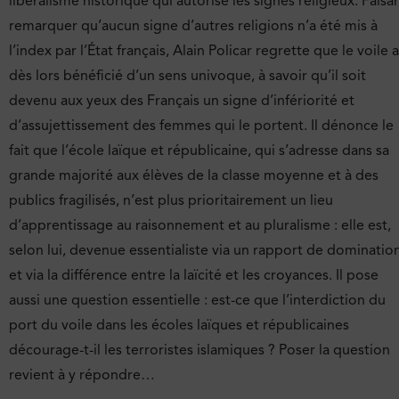
libéralisme historique qui autorise les signes religieux. Faisa
remarquer qu’aucun signe d’autres religions n’a été mis à
l’index par l’État français, Alain Policar regrette que le voile a
dès lors bénéficié d’un sens univoque, à savoir qu’il soit
devenu aux yeux des Français un signe d’infériorité et
d’assujettissement des femmes qui le portent. Il dénonce le
fait que l’école laïque et républicaine, qui s’adresse dans sa
grande majorité aux élèves de la classe moyenne et à des
publics fragilisés, n’est plus prioritairement un lieu
d’apprentissage au raisonnement et au pluralisme : elle est,
selon lui, devenue essentialiste via un rapport de dominatio
et via la différence entre la laïcité et les croyances. Il pose
aussi une question essentielle : est-ce que l’interdiction du
port du voile dans les écoles laïques et républicaines
décourage-t-il les terroristes islamiques ? Poser la question
revient à y répondre…