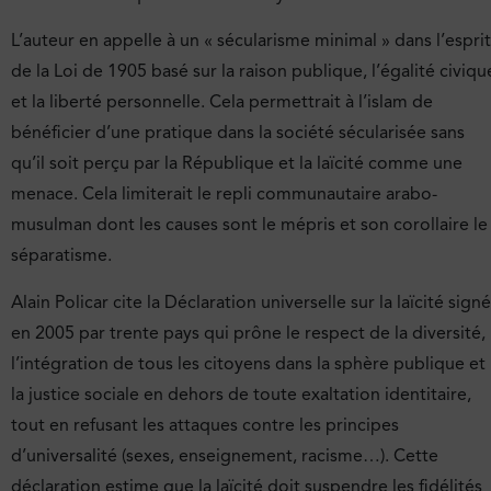
L’auteur en appelle à un « sécularisme minimal » dans l’esprit
de la Loi de 1905 basé sur la raison publique, l’égalité civiqu
et la liberté personnelle. Cela permettrait à l’islam de
bénéficier d’une pratique dans la société sécularisée sans
qu’il soit perçu par la République et la laïcité comme une
menace. Cela limiterait le repli communautaire arabo-
musulman dont les causes sont le mépris et son corollaire le
séparatisme.
Alain Policar cite la Déclaration universelle sur la laïcité sign
en 2005 par trente pays qui prône le respect de la diversité,
l’intégration de tous les citoyens dans la sphère publique et
la justice sociale en dehors de toute exaltation identitaire,
tout en refusant les attaques contre les principes
d’universalité (sexes, enseignement, racisme…). Cette
déclaration estime que la laïcité doit suspendre les fidélités