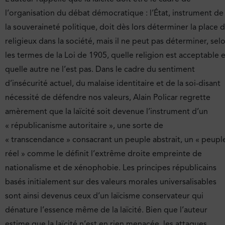
l’organisation du débat démocratique : l’État, instrument de
la souveraineté politique, doit dès lors déterminer la place 
religieux dans la société, mais il ne peut pas déterminer, sel
les termes de la Loi de 1905, quelle religion est acceptable e
quelle autre ne l’est pas. Dans le cadre du sentiment
d’insécurité actuel, du malaise identitaire et de la soi-disant
nécessité de défendre nos valeurs, Alain Policar regrette
amèrement que la laïcité soit devenue l’instrument d’un
« républicanisme autoritaire », une sorte de
« transcendance » consacrant un peuple abstrait, un « peupl
réel » comme le définit l’extrême droite empreinte de
nationalisme et de xénophobie. Les principes républicains
basés initialement sur des valeurs morales universalisables
sont ainsi devenus ceux d’un laïcisme conservateur qui
dénature l’essence même de la laïcité. Bien que l’auteur
estime que la laïcité n’est en rien menacée, les attaques