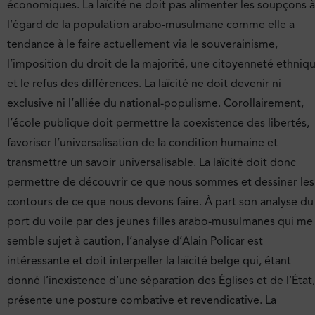
économiques. La laïcité ne doit pas alimenter les soupçons à
l’égard de la population arabo-musulmane comme elle a
tendance à le faire actuellement via le souverainisme,
l’imposition du droit de la majorité, une citoyenneté ethniq
et le refus des différences. La laïcité ne doit devenir ni
exclusive ni l’alliée du national-populisme. Corollairement,
l’école publique doit permettre la coexistence des libertés,
favoriser l’universalisation de la condition humaine et
transmettre un savoir universalisable. La laïcité doit donc
permettre de découvrir ce que nous sommes et dessiner les
contours de ce que nous devons faire. À part son analyse du
port du voile par des jeunes filles arabo-musulmanes qui me
semble sujet à caution, l’analyse d’Alain Policar est
intéressante et doit interpeller la laïcité belge qui, étant
donné l’inexistence d’une séparation des Églises et de l’État,
présente une posture combative et revendicative. La