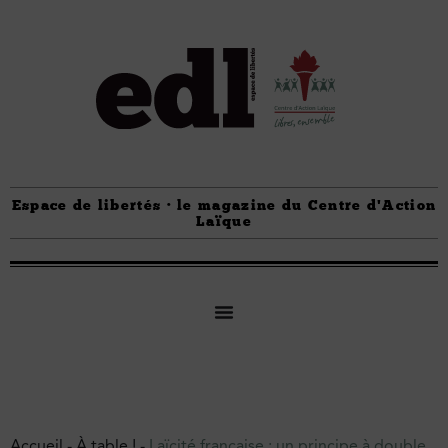
Espace de libertés · le magazine du Centre d'Action
Laïque
Accueil
-
À table !
-
Laïcité française : un principe à double