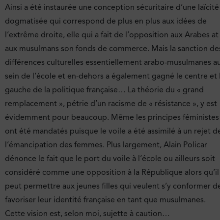
Ainsi a été instaurée une conception sécuritaire d’une laïcité
dogmatisée qui correspond de plus en plus aux idées de
l’extrême droite, elle qui a fait de l’opposition aux Arabes at
aux musulmans son fonds de commerce. Mais la sanction de
différences culturelles essentiellement arabo-musulmanes a
sein de l’école et en-dehors a également gagné le centre et 
gauche de la politique française… La théorie du « grand
remplacement », pétrie d’un racisme de « résistance », y est
évidemment pour beaucoup. Même les principes féministes
ont été mandatés puisque le voile a été assimilé à un rejet d
l’émancipation des femmes. Plus largement, Alain Policar
dénonce le fait que le port du voile à l’école ou ailleurs soit
considéré comme une opposition à la République alors qu’il
peut permettre aux jeunes filles qui veulent s’y conformer d
favoriser leur identité française en tant que musulmanes.
Cette vision est, selon moi, sujette à caution…