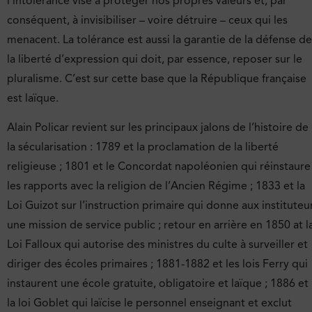
l’intolérance vise à protéger nos propres valeurs et, par
conséquent, à invisibiliser – voire détruire – ceux qui les
menacent. La tolérance est aussi la garantie de la défense de
la liberté d’expression qui doit, par essence, reposer sur le
pluralisme. C’est sur cette base que la République française
est laïque.
Alain Policar revient sur les principaux jalons de l’histoire de
la sécularisation : 1789 et la proclamation de la liberté
religieuse ; 1801 et le Concordat napoléonien qui réinstaure
les rapports avec la religion de l’Ancien Régime ; 1833 et la
Loi Guizot sur l’instruction primaire qui donne aux instituteu
une mission de service public ; retour en arrière en 1850 at l
Loi Falloux qui autorise des ministres du culte à surveiller et
diriger des écoles primaires ; 1881-1882 et les lois Ferry qui
instaurent une école gratuite, obligatoire et laïque ; 1886 et
la loi Goblet qui laïcise le personnel enseignant et exclut