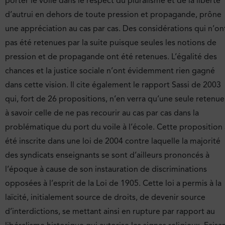
porter le voile dans le respect du pluralisme et de la liberté
d’autrui en dehors de toute pression et propagande, prône
une appréciation au cas par cas. Des considérations qui n’on
pas été retenues par la suite puisque seules les notions de
pression et de propagande ont été retenues. L’égalité des
chances et la justice sociale n’ont évidemment rien gagné
dans cette vision. Il cite également le rapport Sassi de 2003
qui, fort de 26 propositions, n’en verra qu’une seule retenue
à savoir celle de ne pas recourir au cas par cas dans la
problématique du port du voile à l’école. Cette proposition 
été inscrite dans une loi de 2004 contre laquelle la majorité
des syndicats enseignants se sont d’ailleurs prononcés à
l’époque à cause de son instauration de discriminations
opposées à l’esprit de la Loi de 1905. Cette loi a permis à la
laïcité, initialement source de droits, de devenir source
d’interdictions, se mettant ainsi en rupture par rapport au