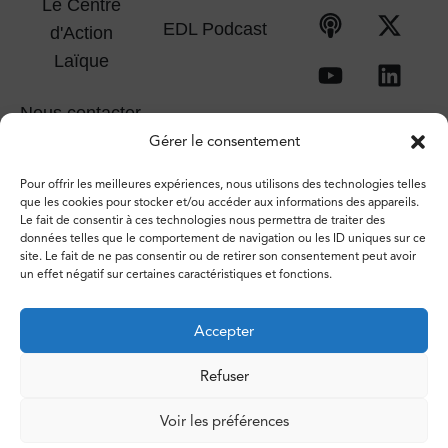
Le Centre
EDL Podcast
d'Action
Laïque
Nous contacter
Gérer le consentement
Pour offrir les meilleures expériences, nous utilisons des technologies telles
que les cookies pour stocker et/ou accéder aux informations des appareils.
Le fait de consentir à ces technologies nous permettra de traiter des
données telles que le comportement de navigation ou les ID uniques sur ce
site. Le fait de ne pas consentir ou de retirer son consentement peut avoir
un effet négatif sur certaines caractéristiques et fonctions.
Accepter
Refuser
© 2026 – Espace de libertés. Tous droits réservés.
Voir les préférences
Vie privée
Politique de cookies