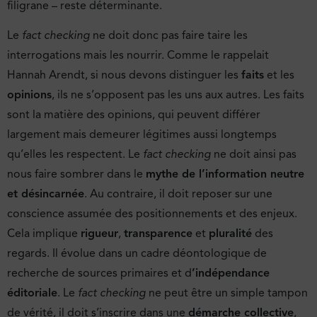
filigrane – reste déterminante.
Le
fact checking
ne doit donc pas faire taire les
interrogations mais les nourrir. Comme le rappelait
Hannah Arendt, si nous devons distinguer les
faits
et les
opinions
, ils ne s’opposent pas les uns aux autres. Les faits
sont la matière des opinions, qui peuvent différer
largement mais demeurer légitimes aussi longtemps
qu’elles les respectent. Le
fact checking
ne doit ainsi pas
nous faire sombrer dans le
mythe de l’information neutre
et désincarnée
. Au contraire, il doit reposer sur une
conscience assumée des positionnements et des enjeux.
Cela implique
rigueur
,
transparence
et
pluralité
des
regards. Il évolue dans un cadre déontologique de
recherche de sources primaires et d
’indépendance
éditoriale
. Le
fact checking
ne peut être un simple tampon
de vérité, il doit s’inscrire dans une
démarche collective
,