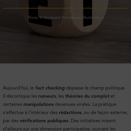
Photo © Stockwerk Fotodesign/Shutterstock
Aujourd’hui, le
fact checking
dépasse le champ politique.
Il décortique les
rumeurs
, les
théories du complot
et
certaines
manipulations
devenues virales. La pratique
s’effectue à l’intérieur des
rédactions
, ou de façon externe,
par des
vérifications publiques
. Des initiatives misent
d’ailleurs sur une dimension participative, ouvrant les