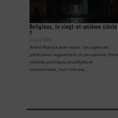
Religieux, le vingt-et-unième siècle
?
26 juin 2024
André Malraux avait raison : les signes de
pénétration augmentent un peu partout. Entr
velléités politiques, prosélytes et
commerciales, tout n'est pas...