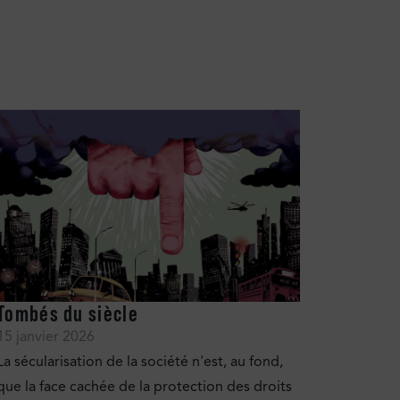
Tombés du siècle
15 janvier 2026
La sécularisation de la société n'est, au fond,
que la face cachée de la protection des droits