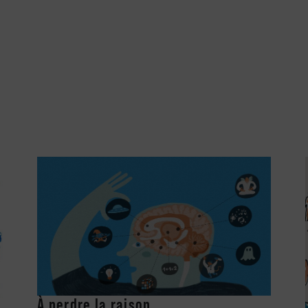
À perdre la raison