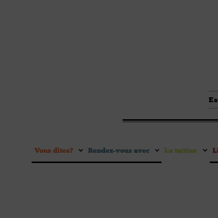
Es
Vous dites ?
Rendez-vous avec
La tartine
L