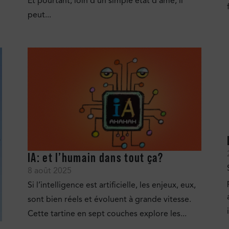
Et pourtant, loin d’un simple état d’âme, il
peut...
IA: et l’humain dans tout ça?
8 août 2025
Si l’intelligence est artificielle, les enjeux, eux,
sont bien réels et évoluent à grande vitesse.
Cette tartine en sept couches explore les...