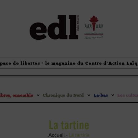
pace de libertés · le magazine du Centre d'Action Laï
ibres, ensemble
Chronique du Nord
Là-bas
Les cultu
La tartine
Accueil
-
La tartine