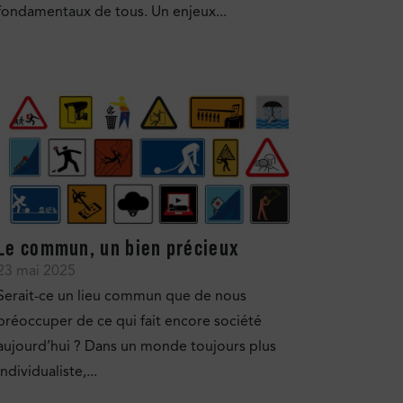
fondamentaux de tous. Un enjeux...
Le commun, un bien précieux
23 mai 2025
Serait-ce un lieu commun que de nous
préoccuper de ce qui fait encore société
aujourd’hui ? Dans un monde toujours plus
individualiste,...