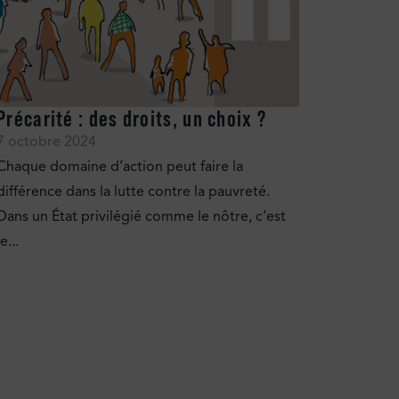
Précarité : des droits, un choix ?
7 octobre 2024
Chaque domaine d’action peut faire la
différence dans la lutte contre la pauvreté.
Dans un État privilégié comme le nôtre, c’est
le...