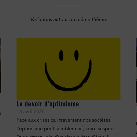
Variations autour du même thème.
Le devoir d’optimisme
16 avril 2026
u
Face aux crises qui traversent nos sociétés,
l’optimisme peut sembler naïf, voire suspect.