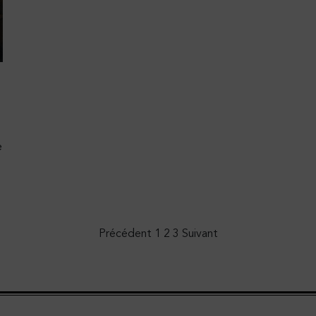
e
Précédent
1
2
3
Suivant