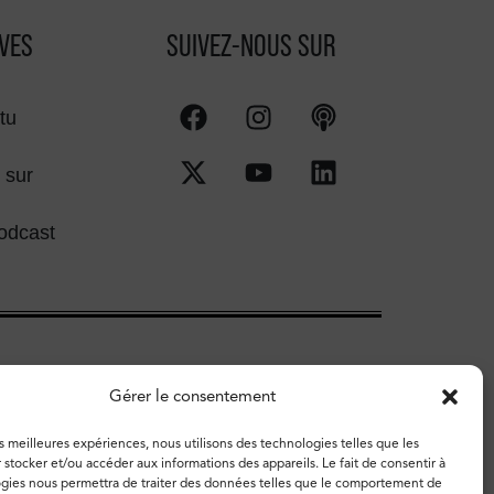
VES
SUIVEZ-NOUS SUR
tu
 sur
odcast
Gérer le consentement
es meilleures expériences, nous utilisons des technologies telles que les
 stocker et/ou accéder aux informations des appareils. Le fait de consentir à
gies nous permettra de traiter des données telles que le comportement de