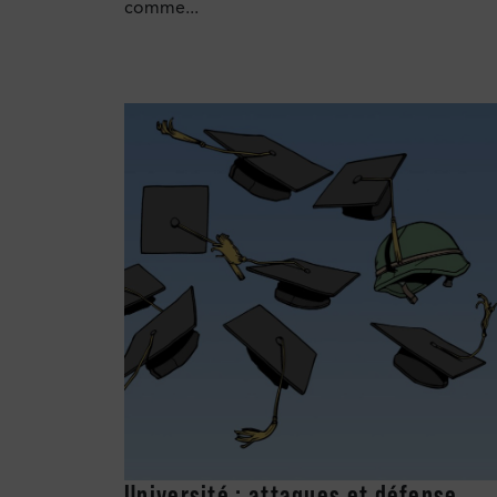
comme...
Université : attaques et défense