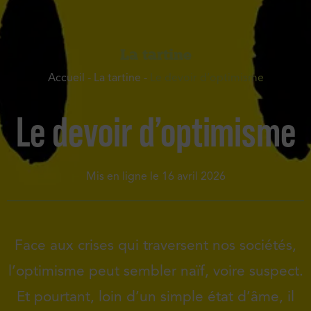
La tartine
Accueil
-
La tartine
-
Le devoir d’optimisme
Le devoir d’optimisme
Mis en ligne le
16 avril 2026
Face aux crises qui traversent nos sociétés,
l’optimisme peut sembler naïf, voire suspect.
Et pourtant, loin d’un simple état d’âme, il