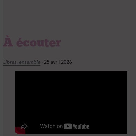
À écouter
Libres, ensemble
· 25 avril 2026