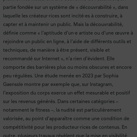
partie fondée sur un système de « découvrabilité », dans
laquelle les créateur·rices sont incité·es à construire, à
capter et à maintenir un public. Mais la découvrabilité,
définie comme « l’aptitude d’un·e artiste ou d’une œuvre à
rejoindre un public en ligne, à l’aide de différents outils et
techniques, de manière à être présent, visible et
recommandé sur Internet », n’a rien d’évident. Elle
comporte des barrières plus ou moins obscures et encore
peu régulées. Une étude menée en 2023 par Sophia
Gaenssle montre par exemple que, sur Instagram,
l’exposition du corps exerce un effet mesurable et positif
sur les revenus générés. Dans certaines catégories –
notamment le fitness –, la nudité est particulièrement
valorisée, au point d’apparaître comme une condition de
compétitivité pour les producteur∙rices de contenus. En
outre, plusieurs travaux révèlent que la mise en visibilité