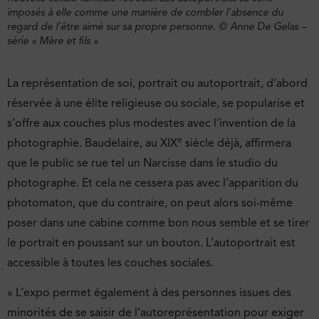
imposés à elle comme une manière de combler l’absence du
regard de l’être aimé sur sa propre personne. © Anne De Gelas –
série « Mère et fils »
La représentation de soi, portrait ou autoportrait, d’abord
réservée à une élite religieuse ou sociale, se popularise et
s’offre aux couches plus modestes avec l’invention de la
e
photographie. Baudelaire, au XIX
siècle déjà, affirmera
que le public se rue tel un Narcisse dans le studio du
photographe. Et cela ne cessera pas avec l’apparition du
photomaton, que du contraire, on peut alors soi-même
poser dans une cabine comme bon nous semble et se tirer
le portrait en poussant sur un bouton. L’autoportrait est
accessible à toutes les couches sociales.
« L’expo permet également à des personnes issues des
minorités de se saisir de l’autoreprésentation pour exiger