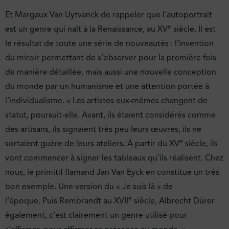
Et Margaux Van Uytvanck de rappeler que l’autoportrait
e
est un genre qui naît à la Renaissance, au XV
siècle. Il est
le résultat de toute une série de nouveautés : l’invention
du miroir permettant de s’observer pour la première fois
de manière détaillée, mais aussi une nouvelle conception
du monde par un humanisme et une attention portée à
l’individualisme.
« Les artistes eux-mêmes changent de
statut, poursuit-elle. Avant, ils étaient considérés comme
des artisans, ils signaient très peu leurs œuvres, ils ne
e
sortaient guère de leurs ateliers. À partir du XV
siècle, ils
vont commencer à signer les tableaux qu’ils réalisent. Chez
nous, le primitif flamand Jan Van Eyck en constitue un très
bon exemple. Une version du « Je suis là » de
e
l’époque. Puis Rembrandt au XVII
siècle, Albrecht Dürer
également, c’est clairement un genre utilisé pour