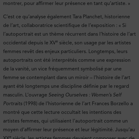
montrer, pour affirmer leur présence en tant qu’artiste. »
C’est ce qu’analyse également Tara Planchet, historienne
de l’art, collaboratrice scientifique de l’exposition : « Si
l’autoportrait est un thème récurrent dans l’histoire de l’art
e
occidental depuis le XV
siècle, son usage par les artistes
femmes revêt des enjeux particuliers. Longtemps, leurs
autoportraits ont été interprétés comme une expression
de la vanité, un vice fréquemment symbolisé par une
femme se contemplant dans un miroir – l’histoire de l’art
ayant été longtemps une discipline définie par le regard
masculin. L’ouvrage
Seeing Ourselves : Women’s Self
Portraits
(1998) de l’historienne de l’art Frances Borzello a
montré que cette lecture occultait les intentions des
artistes femmes, qui utilisaient l’autoportrait comme un
moyen d’affirmer leur présence et leur légitimité. Jusqu’au
e
XX
siècle, les artistes femmes devaient composer avec de