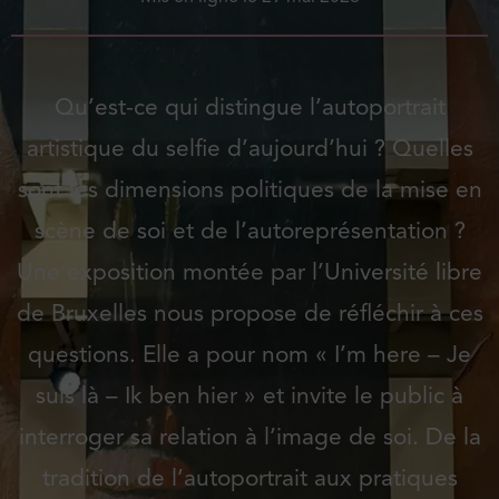
Qu’est-ce qui distingue l’autoportrait
artistique du selfie d’aujourd’hui ? Quelles
sont les dimensions politiques de la mise en
scène de soi et de l’autoreprésentation ?
Une exposition montée par l’Université libre
de Bruxelles nous propose de réfléchir à ces
questions. Elle a pour nom « I’m here – Je
suis là – Ik ben hier » et invite le public à
interroger sa relation à l’image de soi. De la
tradition de l’autoportrait aux pratiques