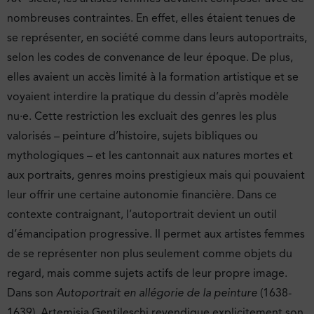
nombreuses contraintes. En effet, elles étaient tenues de
se représenter, en société comme dans leurs autoportraits,
selon les codes de convenance de leur époque. De plus,
elles avaient un accès limité à la formation artistique et se
voyaient interdire la pratique du dessin d’après modèle
nu·e. Cette restriction les excluait des genres les plus
valorisés – peinture d’histoire, sujets bibliques ou
mythologiques – et les cantonnait aux natures mortes et
aux portraits, genres moins prestigieux mais qui pouvaient
leur offrir une certaine autonomie financière. Dans ce
contexte contraignant, l’autoportrait devient un outil
d’émancipation progressive. Il permet aux artistes femmes
de se représenter non plus seulement comme objets du
regard, mais comme sujets actifs de leur propre image.
Dans son
Autoportrait en allégorie de la peinture
(1638-
1639), Artemisia Gentileschi revendique explicitement son