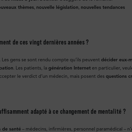
ouveaux thèmes
,
nouvelle législation
,
nouvelles tendances
ement de ces vingt dernières années ?
 Les gens se sont rendu compte qu’ils peuvent
décider eux-
pation
. Les patients, la
génération Internet
en particulier, veu
’accepter le verdict d’un médecin, mais posent des
questions cr
 suffisamment adapté à ce changement de mentalité ?
s de santé
– médecins, infirmières, personnel paramédical – n