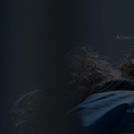
Accueil
et