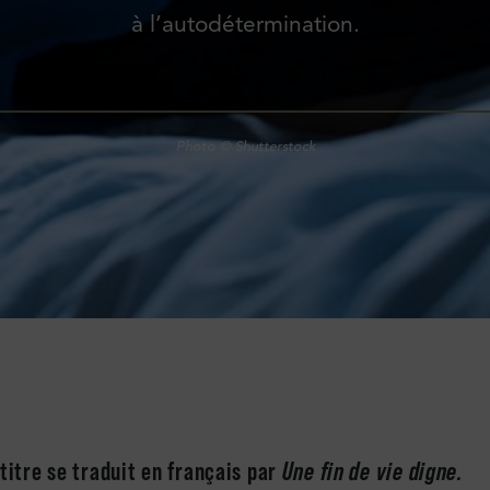
à l’autodétermination.
Photo © Shutterstock
 titre se traduit en français par
Une fin de vie digne.