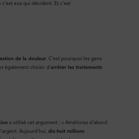
e c’est eux qui décident. Et c’est
estion de la douleur
. C’est pourquoi les gens
vez également choisir d’
arrêter les traitements
tion
a utilisé cet argument : « Améliorez d’abord
d’argent. Aujourd’hui,
dix-huit millions