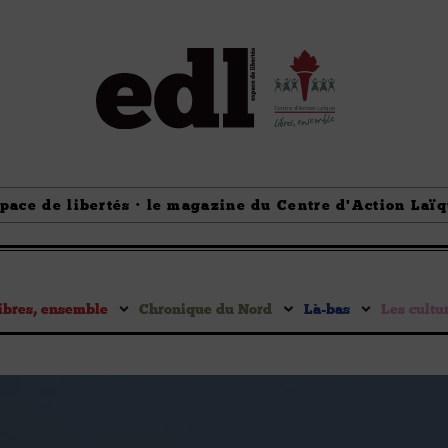
pace de libertés · le magazine du Centre d'Action Laï
ibres, ensemble
Chronique du Nord
Là-bas
Les cultu