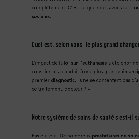
complètement. C’est ce que nous avons fait :
n
sociales
.
Quel est, selon vous, le plus grand chang
L’impact de la
loi sur l’euthanasie
a été énorme.
conscience a conduit à une plus grande
émanci
premier
diagnostic
. Ils ne se contentent pas d
ce traitement, docteur ? »
Notre système de soins de santé s’est-il
Pas du tout. De nombreux
prestataires de soin