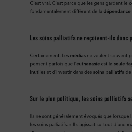
C’est vrai. C’est parce que les gens gardent le
c
fondamentalement différent de la
dépendance
Les soins palliatifs ne reçoivent-ils donc
Certainement. Les
médias
ne veulent souvent pa
pensent parfois que l’
euthanasie
est la
seule fa
inutiles
et d’investir dans des
soins palliatifs de
Sur le plan politique, les soins palliatif
Ils ne sont généralement évoqués que lorsque 
les soins palliatifs. » Il s’agissait surtout d’une
ma