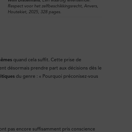
Respect voor het zelfbeschikkingsrecht
, Anvers,
Houtekiet, 2025, 328 pages.
mêmes
quand cela suffit. Cette prise de
lent désormais prendre part aux décisions dès le
itiques
du genre : « Pourquoi préconisez-vous
’ont pas encore suffisamment pris conscience