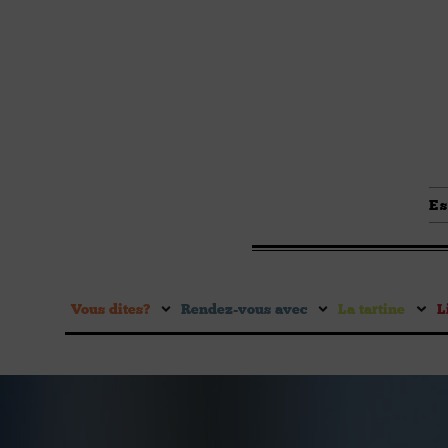
Es
Vous dites ?
Rendez-vous avec
La tartine
L