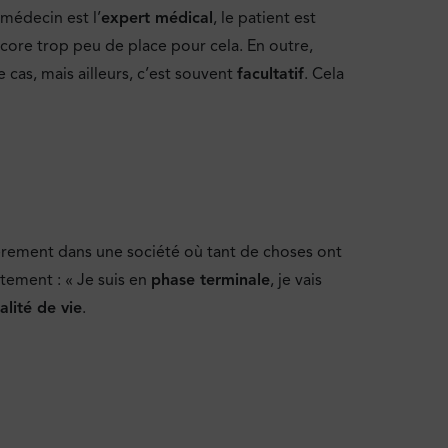
 médecin est l’
expert médical
, le patient est
ncore trop peu de place pour cela. En outre,
 cas, mais ailleurs, c’est souvent
facultatif
. Cela
ièrement dans une société où tant de choses ont
tement : « Je suis en
phase terminale
, je vais
alité de vie
.