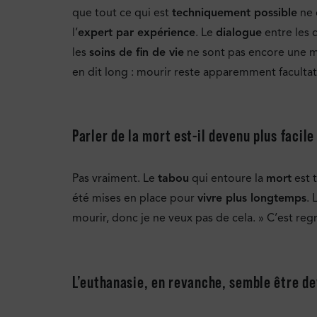
que tout ce qui est
techniquement possible
ne d
l’
expert par expérience
. Le
dialogue
entre les 
les
soins de fin de vie
ne sont pas encore une mat
en dit long : mourir reste apparemment facultati
Parler de la mort est-il devenu plus facil
Pas vraiment. Le
tabou
qui entoure la
mort
est 
été mises en place pour
vivre plus longtemps
. 
mourir, donc je ne veux pas de cela. » C’est regr
L’euthanasie, en revanche, semble être d