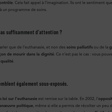
ontrôle
. Cela fait appel à l’imagination. Ils ont le sentiment qu
à un programme de soins.
 pas suffisamment d’attention ?
rler que de l’euthanasie, et non des
soins palliatifs
ou de la
g
çon de mourir dans la dignité
. Ce n’est pas le cas : vous pou
 qualité
.
s semblent également sous-exposés.
la
loi sur l’euthanasie
est remise sur la table. En 2002, l’
opposi
nœuvre politique
, même si elle a permis de récolter un peu 