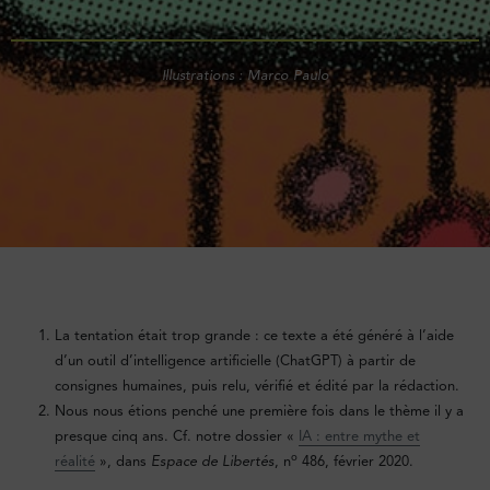
Illustrations : Marco Paulo
La tentation était trop grande : ce texte a été généré à l’aide
d’un outil d’intelligence artificielle (ChatGPT) à partir de
consignes humaines, puis relu, vérifié et édité par la rédaction.
Nous nous étions penché une première fois dans le thème il y a
presque cinq ans. Cf. notre dossier «
IA : entre mythe et
o
réalité
», dans
Espace de Libertés
, n
486, février 2020.