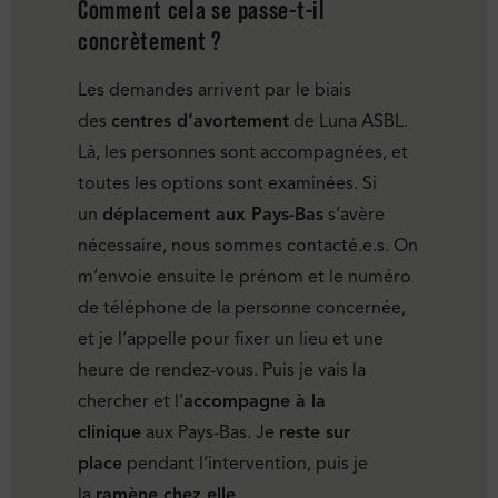
Comment cela se passe-t-il
concrètement ?
Les demandes arrivent par le biais
des
centres d’avortement
de Luna ASBL.
Là, les personnes sont accompagnées, et
toutes les options sont examinées. Si
un
déplacement aux Pays-Bas
s’avère
nécessaire, nous sommes contacté.e.s. On
m’envoie ensuite le prénom et le numéro
de téléphone de la personne concernée,
et je l’appelle pour fixer un lieu et une
heure de rendez-vous. Puis je vais la
chercher et l’
accompagne à la
clinique
aux Pays-Bas. Je
reste sur
place
pendant l’intervention, puis je
la
ramène chez elle
.