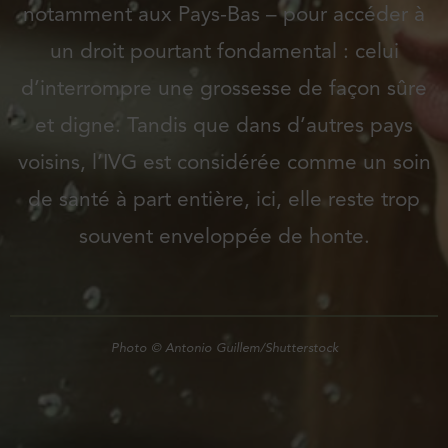
notamment aux Pays-Bas – pour accéder à
un droit pourtant fondamental : celui
d’interrompre une grossesse de façon sûre
et digne. Tandis que dans d’autres pays
voisins, l’IVG est considérée comme un soin
de santé à part entière, ici, elle reste trop
souvent enveloppée de honte.
Photo © Antonio Guillem/Shutterstock