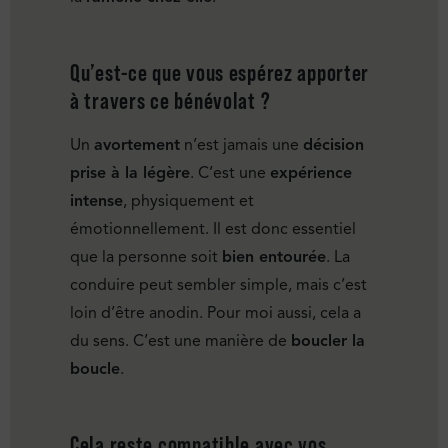
Qu’est-ce que vous espérez apporter
à travers ce bénévolat ?
Un
avortement
n’est jamais une
décision
prise à la légère
. C’est une
expérience
intense
, physiquement et
émotionnellement. Il est donc essentiel
que la personne soit
bien entourée
. La
conduire peut sembler simple, mais c’est
loin d’être anodin. Pour moi aussi, cela a
du sens. C’est une manière de
boucler la
boucle
.
Cela reste compatible avec vos