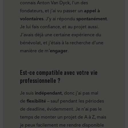
connais Anton Van Dyck, l’un des
fondateurs, et j’ai vu passer un
appel à
volontaires
. J’y ai répondu
spontanément
.
Je lui fais confiance, et au projet aussi.
J’avais déjà une certaine expérience du
bénévolat, et j’étais à la recherche d’une
manière de m’
engager
.
Est-ce compatible avec votre vie
professionnelle ?
Je suis
indépendant
, donc j’ai pas mal
de
flexibilité
– sauf pendant les périodes
de deadline, évidemment. Je n’ai pas le
temps de monter un projet de A à Z, mais
je peux facilement me rendre disponible