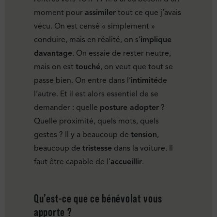
moment pour
assimiler
tout ce que j’avais
vécu. On est censé « simplement »
conduire, mais en réalité, on s’
implique
davantage
. On essaie de rester neutre,
mais on est
touché
, on veut que tout se
passe bien. On entre dans l’
intimité
de
l’autre. Et il est alors essentiel de se
demander : quelle
posture adopter
?
Quelle proximité, quels mots, quels
gestes ? Il y a beaucoup de
tension
,
beaucoup de
tristesse
dans la voiture. Il
faut être capable de l’
accueillir
.
Qu’est-ce que ce bénévolat vous
apporte ?