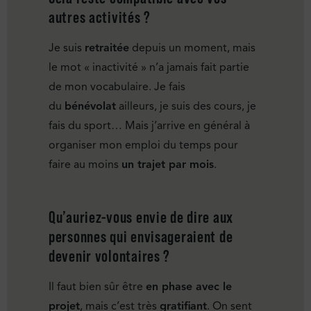
autres activités ?
Je suis
retraitée
depuis un moment, mais
le mot « inactivité » n’a jamais fait partie
de mon vocabulaire. Je fais
du
bénévolat
ailleurs, je suis des cours, je
fais du sport… Mais j’arrive en général à
organiser mon emploi du temps pour
faire au moins
un trajet par mois
.
Qu’auriez-vous envie de dire aux
personnes qui envisageraient de
devenir volontaires ?
Il faut bien sûr être
en phase avec le
projet
, mais c’est très
gratifiant
. On sent