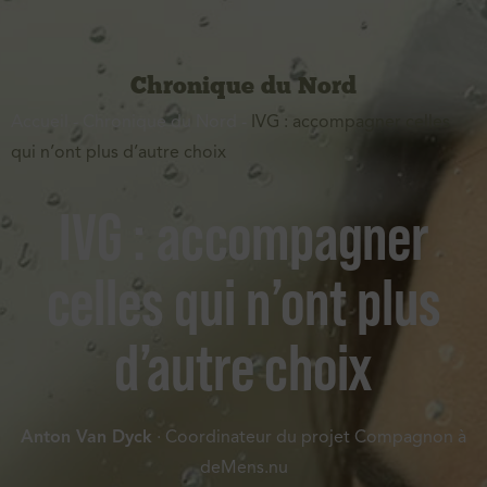
Chronique du Nord
Accueil
-
Chronique du Nord
-
IVG : accompagner celles
qui n’ont plus d’autre choix
IVG : accompagner
celles qui n’ont plus
d’autre choix
Anton Van Dyck
· Coordinateur du projet Compagnon à
deMens.nu