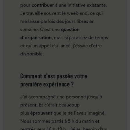
pour
contribuer
à une initiative existante.
Je travaille souvent le week-end, ce qui
me laisse parfois des jours libres en
semaine. C’est une
question
d’organisation
, mais si j’ai assez de temps
et qu’un appel est lancé, j’essaie d’être
disponible.
Comment s’est passée votre
première expérience ?
J’ai accompagné une personne jusqu’à
présent. Et c’était beaucoup
plus
éprouvant
que je ne l’avais imaginé.
Nous sommes partis à 5 h du matin et
rentrés vers 18 h-19 h. J’ai eu besoin d’un