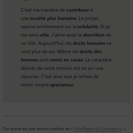
C’est ma manière de
contribuer
à
une
société plus humaine
. Le projet
repose entièrement sur la
solidarité
. Et je
me sens
utile
. J’aime aussi la
discrétion
de
ce rôle. Aujourd’hui, les
droits humains
ne
vont plus de soi. Même les
droits des
femmes
sont
remis en cause
. Le caractère
discret de cette mission est en soi une
réponse. C’est ainsi que je refuse de
rester simple
spectateur
.
Cet article est une version traduite de «
Vrijwilligers bij Compagnon
»,