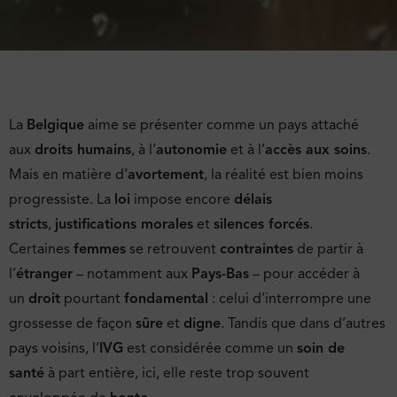
La
Belgique
aime se présenter comme un pays attaché
aux
droits humains
, à l’
autonomie
et à l’
accès aux soins
.
Mais en matière d’
avortement
, la réalité est bien moins
progressiste. La
loi
impose encore
délais
stricts
,
justifications morales
et
silences forcés
.
Certaines
femmes
se retrouvent
contraintes
de partir à
l’
étranger
– notamment aux
Pays-Bas
– pour accéder à
un
droit
pourtant
fondamental
: celui d’interrompre une
grossesse de façon
sûre
et
digne
. Tandis que dans d’autres
pays voisins, l’
IVG
est considérée comme un
soin de
santé
à part entière, ici, elle reste trop souvent