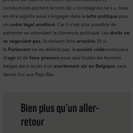
conductrices portent le nom de « compagnon.ne.s », mais
en être signifie aussi s’engager dans la
lutte politique
pour
un
cadre légal amélioré
. Car il n’est plus possible de
patienter en attendant la clémence politique. Les
droits ne
se négocient pas
, ils doivent être
arrachés
. Et si
le
Parlement
ne les défend pas, la
société civile
continuera
d’
agir
et de
faire pression
pour que toutes les femmes
belges aient accès à un
avortement sûr en Belgique
, sans
devoir fuir aux Pays-Bas.
Bien plus qu’un aller-
retour