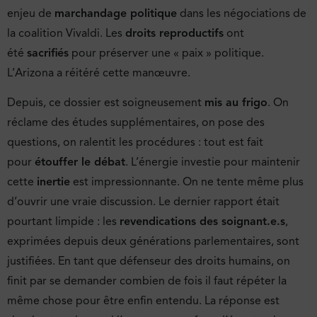
enjeu de
marchandage politique
dans les négociations de
la coalition Vivaldi. Les
droits reproductifs
ont
été
sacrifiés
pour préserver une « paix » politique.
L’Arizona a réitéré cette manœuvre.
Depuis, ce dossier est soigneusement
mis au frigo
. On
réclame des études supplémentaires, on pose des
questions, on ralentit les procédures : tout est fait
pour
étouffer le débat
. L’énergie investie pour maintenir
cette
inertie
est impressionnante. On ne tente même plus
d’ouvrir une vraie discussion. Le dernier rapport était
pourtant limpide : les
revendications des soignant.e.s
,
exprimées depuis deux générations parlementaires, sont
justifiées. En tant que défenseur des droits humains, on
finit par se demander combien de fois il faut répéter la
même chose pour être enfin entendu. La réponse est