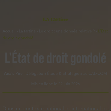
La tartine
Accueil
-
La tartine
-
Le droit : une donnée relative ?
-
L’État
de droit gondolé
L’État de droit gondolé
Anaïs Pire
· Déléguée « Étude & Stratégie » au CAL/COM
Mis en ligne le
22 juin 2026
Dans un contexte national et international de