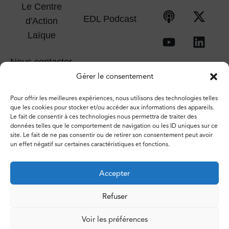
Le Centre
EDL Podcast
d'Action
Laïque
Nous contacter
Gérer le consentement
Pour offrir les meilleures expériences, nous utilisons des technologies telles
que les cookies pour stocker et/ou accéder aux informations des appareils.
Le fait de consentir à ces technologies nous permettra de traiter des
données telles que le comportement de navigation ou les ID uniques sur ce
site. Le fait de ne pas consentir ou de retirer son consentement peut avoir
un effet négatif sur certaines caractéristiques et fonctions.
Accepter
Refuser
© 2026 – Espace de libertés. Tous droits réservés.
Voir les préférences
Vie privée
Politique de cookies