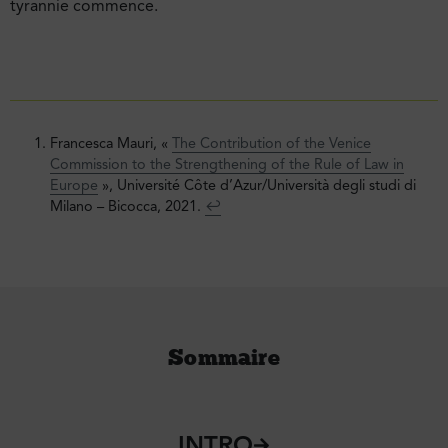
tyrannie commence.
Francesca Mauri, «
The Contribution of the Venice
Commission to the Strengthening of the Rule of Law in
Europe
», Université Côte d’Azur/Università degli studi di
Milano – Bicocca, 2021.
↩︎
Sommaire
INTRO