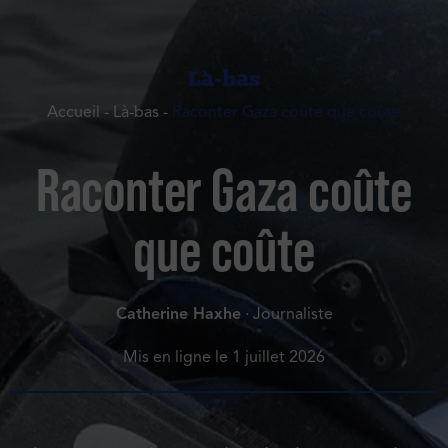
Là-bas
Accueil
-
Là-bas
-
Raconter Gaza coûte que coûte
Raconter Gaza coûte
que coûte
Catherine Haxhe
· Journaliste
Mis en ligne le
1 juillet 2026