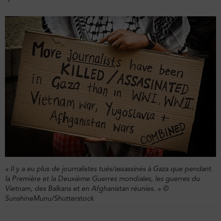
« Il y a eu plus de journalistes tués/assassinés à Gaza que pendant
la Première et la Deuxième Guerres mondiales, les guerres du
Vietnam, des Balkans et en Afghanistan réunies. » ©
SunshineMunu/Shutterstock