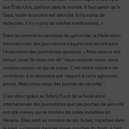
aux États-Unis, partout dans le monde. Il faut savoir qu’à
Gaza, toute la société est détruite. Il n’y a plus de
rédaction, il n’y a plus de médias traditionnels. »
Dans les premières semaines du génocide, la Fédération
internationale des journalistes a également œuvré pour
l’évacuation des journalistes gazaouis. « Mais ceux-ci ont
refusé, tous ! Ils nous ont dit “nous voulons rester, nous
voulons couvrir ce qui se passe. C’est notre manière de
contribuer à la résistance par rapport à cette agression
armée. Mais créez-nous des poches de sécurité.”
C’est donc grâce au Safety Fund de la Fédération
internationale des journalistes que ces poches de sécurité
ont été créées, sur le modèle de celles installées en
Ukraine. Elles sont au nombre de six, là-bas, réparties dans
le pays, y compris dans les zones proches du front, à l’est