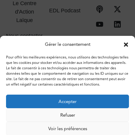
Le Centre
EDL Podcast
d'Action
Laïque
Nous contacter
Gérer le consentement
Pour offrir les meilleures expériences, nous utilisons des technologies telles
que les cookies pour stocker et/ou accéder aux informations des appareils.
Le fait de consentir à ces technologies nous permettra de traiter des
données telles que le comportement de navigation ou les ID uniques sur ce
site. Le fait de ne pas consentir ou de retirer son consentement peut avoir
un effet négatif sur certaines caractéristiques et fonctions.
Accepter
Refuser
© 2026 – Espace de libertés. Tous droits réservés.
Voir les préférences
Vie privée
Politique de cookies