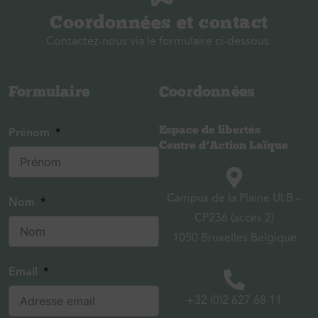
Coordonnées et contact
Contactez-nous via le formulaire ci-dessous.
Formulaire
Coordonnées
Espace de libertés
Prénom
Centre d’Action Laïque
Campus de la Plaine ULB –
Nom
CP236 (accès 2)
1050 Bruxelles Belgique
Email
+32 (0)2 627 68 11