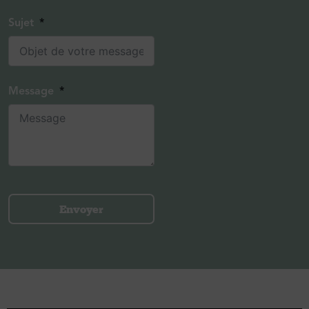
Sujet
Message
Envoyer