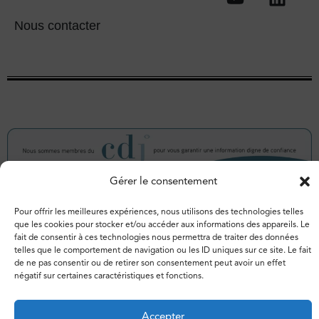
Nous contacter
Gérer le consentement
Pour offrir les meilleures expériences, nous utilisons des technologies telles
que les cookies pour stocker et/ou accéder aux informations des appareils. Le
© 2026 – Espace de libertés. Tous droits réservés.
fait de consentir à ces technologies nous permettra de traiter des données
Vie privée
Politique de cookies
telles que le comportement de navigation ou les ID uniques sur ce site. Le fait
de ne pas consentir ou de retirer son consentement peut avoir un effet
négatif sur certaines caractéristiques et fonctions.
Accepter