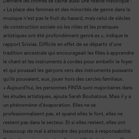
Derrière les chiffres se cache aussi une réalité historique :
« La place des femmes et des minorités de genre dans la
musique n’est pas le fruit du hasard, mais celui de siècles
de construction sociale où les rôles et les pratiques
artistiques ont été profondément genré.es », indique le
rapport Scivias. Difficile en effet de se départir d’une
tradition ancestrale qui encourageait les filles à apprendre
le chant et les instruments à cordes pour embellir le foyer
et qui poussait les garçons vers des instruments puissants
qu’ils pouvaient, eux, jouer hors des cercles familiaux.
« Aujourd’hui, les personnes FINTA sont majoritaires dans
les études artistiques, ajoute Sarah Bouhatous. Mais il y a
un phénomène d’évaporation. Elles ne se
professionnalisent pas, et quand elles le font, elles ne
restent pas dans le secteur. Et si elles restent, elles ont
beaucoup de mal à atteindre des postes à responsabilité.