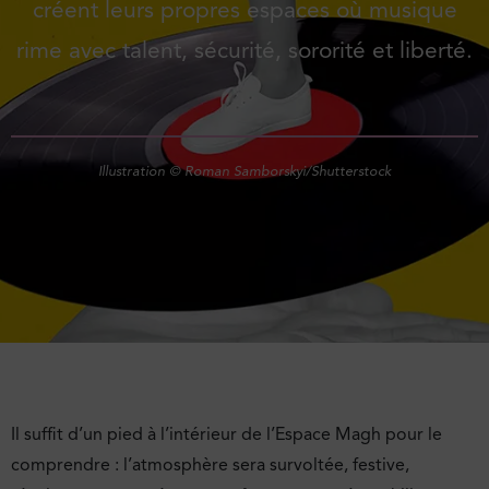
créent leurs propres espaces où musique
rime avec talent, sécurité, sororité et liberté.
Illustration © Roman Samborskyi/Shutterstock
Il suffit d’un pied à l’intérieur de l’Espace Magh pour le
comprendre : l’atmosphère sera survoltée, festive,