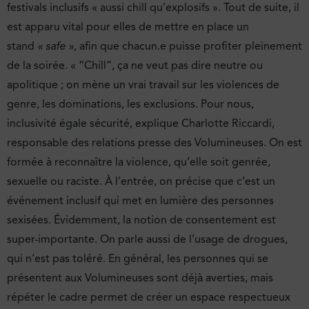
festivals inclusifs « aussi chill qu’explosifs ». Tout de suite, il
est apparu vital pour elles de mettre en place un
stand
« safe »
, afin que chacun.e puisse profiter pleinement
de la soirée. « “Chill”, ça ne veut pas dire neutre ou
apolitique ; on mène un vrai travail sur les violences de
genre, les dominations, les exclusions. Pour nous,
inclusivité égale sécurité, explique Charlotte Riccardi,
responsable des relations presse des Volumineuses. On est
formée à reconnaître la violence, qu’elle soit genrée,
sexuelle ou raciste. À l’entrée, on précise que c’est un
événement inclusif qui met en lumière des personnes
sexisées. Évidemment, la notion de consentement est
super-importante. On parle aussi de l’usage de drogues,
qui n’est pas toléré. En général, les personnes qui se
présentent aux Volumineuses sont déjà averties, mais
répéter le cadre permet de créer un espace respectueux