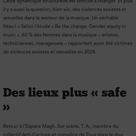
Cette dynamique structurelle est difficile à changer. Et puis
il y a aussi la question, bien sûr, des violences sexistes et
sexuelles dans le secteur de la musique. Un véritable
fléau ! » Selon l’étude « Be the change. Gender equity in
music », 60 % des femmes dans la musique – artistes,
techniciennes, manageuses – rapportent avoir été victimes
de violences sexistes et sexuelles en 2024.
Des lieux plus « safe
»
Retour à l’Espace Magh. Sur scène, T. A., membre du
collectif Anti-Cyclone et complice de Zouz dans le duo