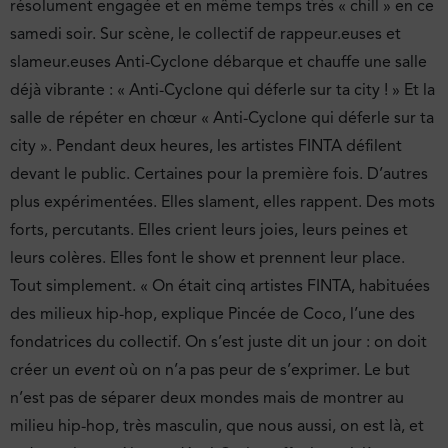
résolument engagée et en même temps très « chill » en ce
samedi soir. Sur scène, le collectif de rappeur.euses et
slameur.euses Anti-Cyclone débarque et chauffe une salle
déjà vibrante : « Anti-Cyclone qui déferle sur ta city ! » Et la
salle de répéter en chœur « Anti-Cyclone qui déferle sur ta
city ». Pendant deux heures, les artistes FINTA défilent
devant le public. Certaines pour la première fois. D’autres
plus expérimentées. Elles slament, elles rappent. Des mots
forts, percutants. Elles crient leurs joies, leurs peines et
leurs colères. Elles font le show et prennent leur place.
Tout simplement. « On était cinq artistes FINTA, habituées
des milieux hip-hop, explique Pincée de Coco, l’une des
fondatrices du collectif. On s’est juste dit un jour : on doit
créer un
event
où on n’a pas peur de s’exprimer. Le but
n’est pas de séparer deux mondes mais de montrer au
milieu hip-hop, très masculin, que nous aussi, on est là, et