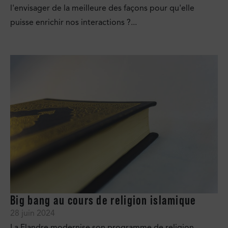
l'envisager de la meilleure des façons pour qu'elle
puisse enrichir nos interactions ?...
Big bang au cours de religion islamique
28 juin 2024
La Flandre modernise son programme de religion