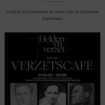
La laïcité et l’humanisme de l’autre côté de la frontière
linguistique.