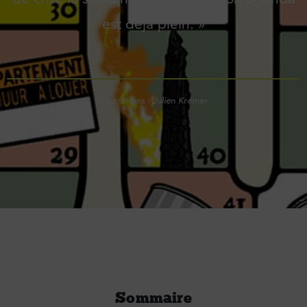
est déjà plein. »
Illustrations : Julien Kremer
Sommaire