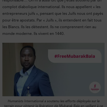
responsable… On m’a aussi dit que j’étais soutenu par un
complot diabolique international. Ils nous appellent « les
entrepreneurs juifs », pensant que les Juifs nous ont payés
pour être apostats. Par « Juifs », ils entendent en fait tous
les Blancs. Ils les détestent. Ils ne comprennent rien au
monde moderne. Ils vivent en 1440.
Humanists International a soutenu les efforts déployés sur le
terrain pour obtenir la libération de Mubarak Bala en veillant à ce