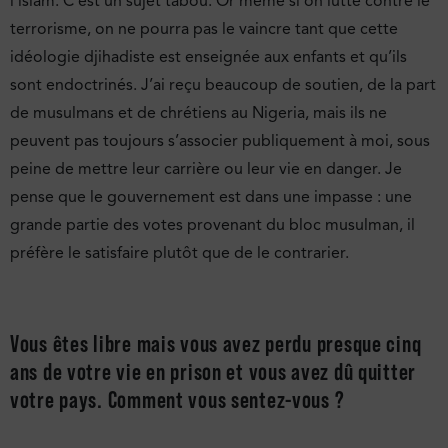
l’islam. C’est un sujet tabou. Or même si on lutte contre le
terrorisme, on ne pourra pas le vaincre tant que cette
idéologie djihadiste est enseignée aux enfants et qu’ils
sont endoctrinés. J’ai reçu beaucoup de soutien, de la part
de musulmans et de chrétiens au Nigeria, mais ils ne
peuvent pas toujours s’associer publiquement à moi, sous
peine de mettre leur carrière ou leur vie en danger. Je
pense que le gouvernement est dans une impasse : une
grande partie des votes provenant du bloc musulman, il
préfère le satisfaire plutôt que de le contrarier.
Vous êtes libre mais vous avez perdu presque cinq
ans de votre vie en prison et vous avez dû quitter
votre pays. Comment vous sentez-vous ?