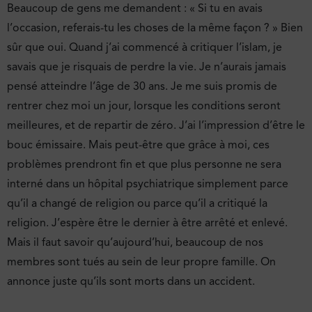
Beaucoup de gens me demandent : « Si tu en avais
l’occasion, referais-tu les choses de la même façon ? » Bien
sûr que oui. Quand j’ai commencé à critiquer l’islam, je
savais que je risquais de perdre la vie. Je n’aurais jamais
pensé atteindre l’âge de 30 ans. Je me suis promis de
rentrer chez moi un jour, lorsque les conditions seront
meilleures, et de repartir de zéro. J’ai l’impression d’être le
bouc émissaire. Mais peut-être que grâce à moi, ces
problèmes prendront fin et que plus personne ne sera
interné dans un hôpital psychiatrique simplement parce
qu’il a changé de religion ou parce qu’il a critiqué la
religion. J’espère être le dernier à être arrêté et enlevé.
Mais il faut savoir qu’aujourd’hui, beaucoup de nos
membres sont tués au sein de leur propre famille. On
annonce juste qu’ils sont morts dans un accident.