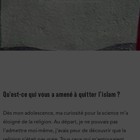
Photo © Bmszealand/Shutterstock
Qu’est-ce qui vous a amené à quitter l’islam ?
Dès mon adolescence, ma curiosité pour la science m’a
éloigné de la religion. Au départ, je ne pouvais pas
l’admettre moi-même, j’avais peur de découvrir que la
religion n’était pas vraie. Tous ceux qui m’entouraient