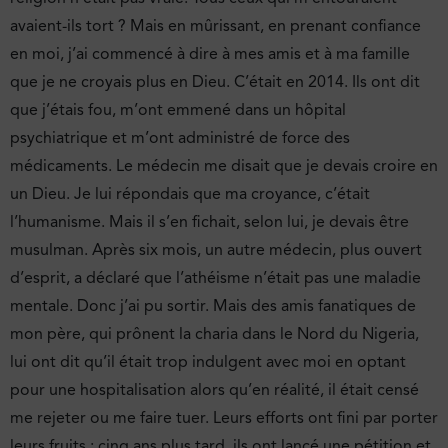
avaient-ils tort ? Mais en mûrissant, en prenant confiance
en moi, j’ai commencé à dire à mes amis et à ma famille
que je ne croyais plus en Dieu. C’était en 2014. Ils ont dit
que j’étais fou, m’ont emmené dans un hôpital
psychiatrique et m’ont administré de force des
médicaments. Le médecin me disait que je devais croire en
un Dieu. Je lui répondais que ma croyance, c’était
l’humanisme. Mais il s’en fichait, selon lui, je devais être
musulman. Après six mois, un autre médecin, plus ouvert
d’esprit, a déclaré que l’athéisme n’était pas une maladie
mentale. Donc j’ai pu sortir. Mais des amis fanatiques de
mon père, qui prônent la charia dans le Nord du Nigeria,
lui ont dit qu’il était trop indulgent avec moi en optant
pour une hospitalisation alors qu’en réalité, il était censé
me rejeter ou me faire tuer. Leurs efforts ont fini par porter
leurs fruits : cinq ans plus tard, ils ont lancé une pétition et