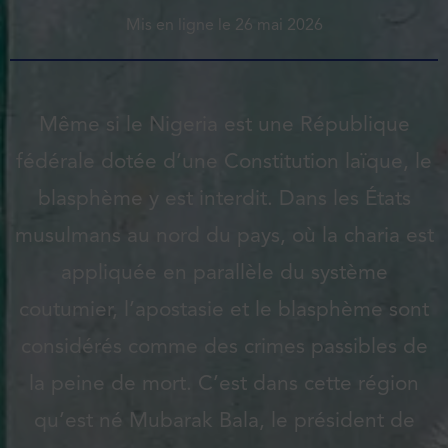
Mis en ligne le
26 mai 2026
Même si le Nigeria est une République
fédérale dotée d’une Constitution laïque, le
blasphème y est interdit. Dans les États
musulmans au nord du pays, où la charia est
appliquée en parallèle du système
coutumier, l’apostasie et le blasphème sont
considérés comme des crimes passibles de
la peine de mort. C’est dans cette région
qu’est né Mubarak Bala, le président de