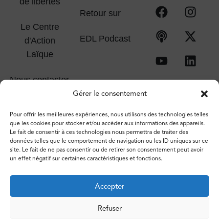
de libertés
Retour sur
Le Centre
EDL Podcast
d'Action
Laïque
Nous contacter
Gérer le consentement
Pour offrir les meilleures expériences, nous utilisons des technologies telles
que les cookies pour stocker et/ou accéder aux informations des appareils.
Le fait de consentir à ces technologies nous permettra de traiter des
données telles que le comportement de navigation ou les ID uniques sur ce
site. Le fait de ne pas consentir ou de retirer son consentement peut avoir
un effet négatif sur certaines caractéristiques et fonctions.
Accepter
Refuser