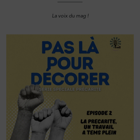
La voix du mag !