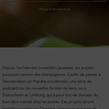
Photo © Shutterstock
Depuis l’arrivée des conseillers jeunesse, les projets
poussent comme des champignons. Il suffit de penser à
Taboebrekers en Flandre occidentale, une série de
podcasts sur les nouvelles formes de liens, ou à
Erdoorheen au Limburg, qui a pour but de discuter du
bien-être mental chez les jeunes. Ces projets seront
bientôt couverts par Dwaalzin, la marque jeunesse de