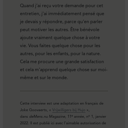
Quand j’ai reçu votre demande pour cet
entretien, j’ai immédiatement pensé que
je devais y répondre, parce qu’en parler
peut motiver les autres. Être bénévole
ajoute vraiment quelque chose à votre
vie. Vous faites quelque chose pour les
autres, pour les enfants, pour la nature.
Cela me procure une grande satisfaction
et cela m’apprend quelque chose sur moi-
même et sur le monde.
Cette interview est une adaptation en français de
Joke Goovaerts, «
Vrijwilligers bij Hujo
»,
e
o
dans
deMens.nu Magazine
, 11
année, n
1, janvier
2022. Il est publié ici avec l’aimable autorisation de