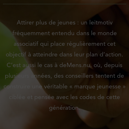
Attirer plus de jeunes : un leitmotiv
fréquemment entendu dans le monde
associatif qui place régulièrement cet
objectif à atteindre dans leur plan d’action.
C’est aussi le cas à deMens.nu. où, depuis
plusieurs années, des conseillers tentent de
construire une véritable « marque jeunesse »
ciblée et pensée avec les codes de cette
génération.