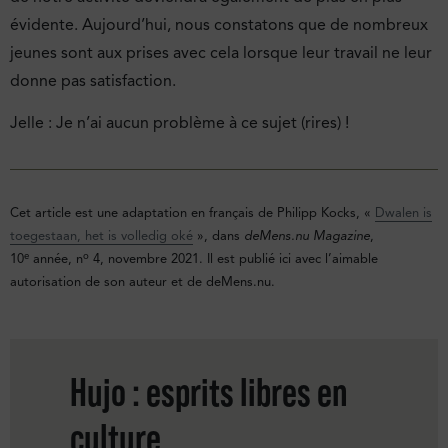
évidente. Aujourd’hui, nous constatons que de nombreux
jeunes sont aux prises avec cela lorsque leur travail ne leur
donne pas satisfaction.
Jelle : Je n’ai aucun problème à ce sujet (rires) !
Cet article est une adaptation en français de Philipp Kocks, «
Dwalen is
toegestaan, het is volledig oké
», dans
deMens.nu Magazine
,
e
o
10
année, n
4, novembre 2021. Il est publié ici avec l’aimable
autorisation de son auteur et de deMens.nu.
Hujo : esprits libres en
culture