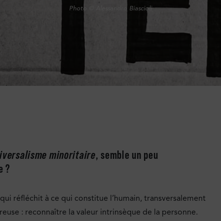
Photo © Alessandro Biascioli
iversalisme minoritaire
, semble un peu
e ?
qui réfléchit à ce qui constitue l’humain, transversalement
reuse : reconnaître la valeur intrinsèque de la personne.