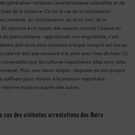
 de généraliser certaines caractéristiques culturelles et de
biais de la violence. Ce fut le cas de la colonisation
umières, du christianisme, du droit civil, de la
… En réponse à ce risque, des auteurs comme Césaire ou
 du particularisme : approfondir nos singularités, c’est
salisme doit donc être vivement critiqué lorsqu’il est mis au
 cela ne doit pas conduire à le jeter avec l’eau du bain ! Si
 universelles que les cultures majoritaires, elles sont, elles
’universel. Pour une raison simple : disposer de son propre
suffisant pour résister à la pression majoritaire.
ire résonne toujours auprès des autres.
e cas des violentes arrestations des Noirs