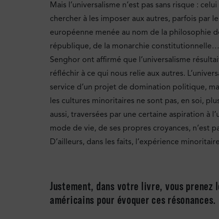
Mais l’universalisme n’est pas sans risque : celui
chercher à les imposer aux autres, parfois par le 
européenne menée au nom de la philosophie des L
république, de la monarchie constitutionnelle
Senghor ont affirmé que l’universalisme résultait
réfléchir à ce qui nous relie aux autres. L’univer
service d’un projet de domination politique, mais
les cultures minoritaires ne sont pas, en soi, plus
aussi, traversées par une certaine aspiration à l
mode de vie, de ses propres croyances, n’est pas 
D’ailleurs, dans les faits, l’expérience minorita
Justement, dans votre livre, vous prenez l
américains pour évoquer ces résonances.