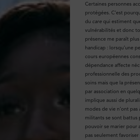
Certaines personnes acc
protégées. C’est pourqu
du
care
qui estiment qu
vulnérabilités et donc to
présence me paraît plus 
handicap : lorsqu’une p
cours européennes consi
dépendance affecte néce
professionnelle des proc
soins mais que la présenc
par association en quelq
implique aussi de plurali
modes de vie n’ont pas à
militants se sont battus 
pouvoir se marier pour af
pas seulement favoriser 