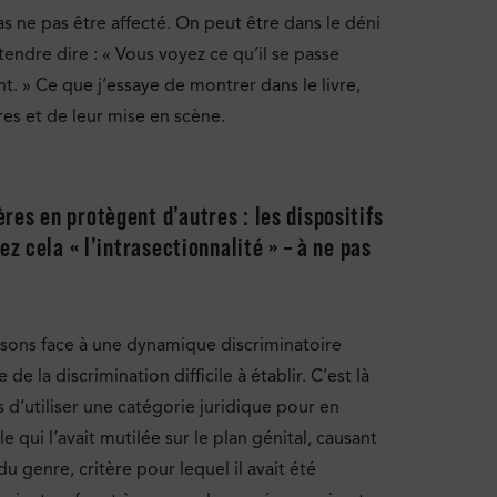
s ne pas être affecté. On peut être dans le déni
tendre dire : « Vous voyez ce qu’il se passe
t. » Ce que j’essaye de montrer dans le livre,
res et de leur mise en scène.
es en protègent d’autres : les dispositifs
z cela « l’intrasectionnalité » – à ne pas
aisons face à une dynamique discriminatoire
e la discrimination difficile à établir. C’est là
 d’utiliser une catégorie juridique pour en
e qui l’avait mutilée sur le plan génital, causant
 genre, critère pour lequel il avait été