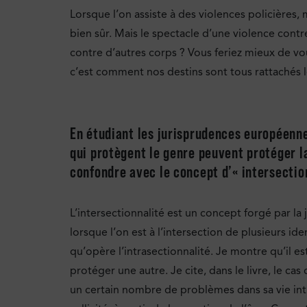
Lorsque l’on assiste à des violences policières
bien sûr. Mais le spectacle d’une violence contre
contre d’autres corps ? Vous feriez mieux de vou
c’est comment nos destins sont tous rattachés l
En étudiant les jurisprudences européenne
qui protègent le genre peuvent protéger la
confondre avec le concept d’« intersection
L’intersectionnalité est un concept forgé par l
lorsque l’on est à l’intersection de plusieurs ide
qu’opère l’intrasectionnalité. Je montre qu’il 
protéger une autre. Je cite, dans le livre, le cas
un certain nombre de problèmes dans sa vie intim