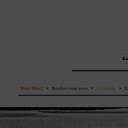
Es
Vous dites ?
Rendez-vous avec
La tartine
L