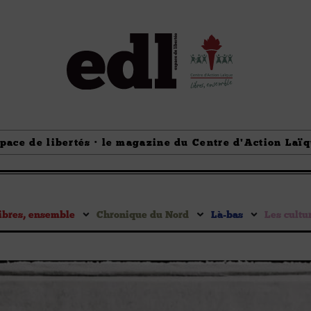
pace de libertés · le magazine du Centre d'Action Laï
ibres, ensemble
Chronique du Nord
Là-bas
Les cultu