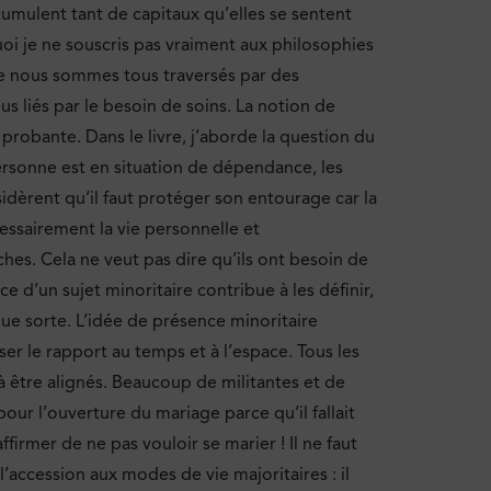
umulent tant de capitaux qu’elles se sentent
oi je ne souscris pas vraiment aux philosophies
e nous sommes tous traversés par des
us liés par le besoin de soins. La notion de
probante. Dans le livre, j’aborde la question du
ersonne est en situation de dépendance, les
dèrent qu’il faut protéger son entourage car la
ssairement la vie personnelle et
hes. Cela ne veut pas dire qu’ils ont besoin de
e d’un sujet minoritaire contribue à les définir,
ue sorte. L’idée de présence minoritaire
ser le rapport au temps et à l’espace. Tous les
 être alignés. Beaucoup de militantes et de
pour l’ouverture du mariage parce qu’il fallait
firmer de ne pas vouloir se marier ! Il ne faut
l’accession aux modes de vie majoritaires : il