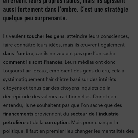
en créant leurs propres radios, mais ils agissent
aussi fortement dans l’ombre. C’est une stratégie
quelque peu surprenante.
Ils veulent
toucher les gens
, atteindre leurs consciences,
faire connaître leurs idées, mais ils œuvrent également
dans l’ombre
, car ils ne veulent pas que l’on sache
comment ils sont financés
. Leurs médias ont donc
toujours l’air locaux, emploient des gens du cru, cela a
systématiquement l’air d’être basé sur des intérêts
citoyens et tenus par des citoyens inquiets de la
décrépitude des valeurs traditionnelles. Donc bien
entendu, ils ne souhaitent pas que l’on sache que des
financements
proviennent du
secteur de l’industrie
pétrolière
et de la
corruption
. Mais pour changer la
politique, il faut en premier lieu changer les mentalités des