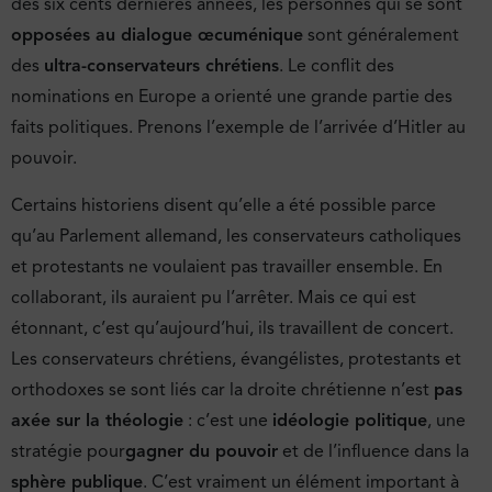
des six cents dernières années, les personnes qui se sont
opposées au dialogue œcuménique
sont généralement
des
ultra-conservateurs chrétiens
. Le conflit des
nominations en Europe a orienté une grande partie des
faits politiques. Prenons l’exemple de l’arrivée d’Hitler au
pouvoir.
Certains historiens disent qu’elle a été possible parce
qu’au Parlement allemand, les conservateurs catholiques
et protestants ne voulaient pas travailler ensemble. En
collaborant, ils auraient pu l’arrêter. Mais ce qui est
étonnant, c’est qu’aujourd’hui, ils travaillent de concert.
Les conservateurs chrétiens, évangélistes, protestants et
orthodoxes se sont liés car la droite chrétienne n’est
pas
axée sur la théologie
: c’est une
idéologie politique
, une
stratégie pour
gagner du pouvoir
et de l’influence dans la
sphère publique
. C’est vraiment un élément important à