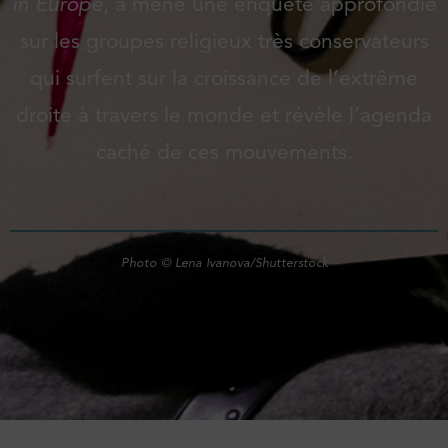
in Europe
, a mené une enquête approfondie
sur les groupes religieux très conservateurs
qui surfent sur la croissance de l’extrême
droite à travers le monde et révèle l’agenda
caché de ces mouvements.
Photo © Lena Ivanova/Shutterstock