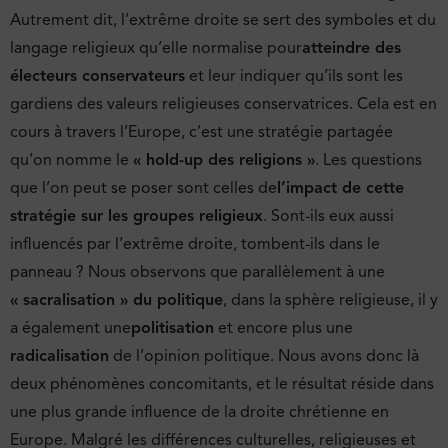
Autrement dit, l’extrême droite se sert des symboles et du
langage religieux qu’elle normalise pour
atteindre des
électeurs conservateurs
et leur indiquer qu’ils sont les
gardiens des valeurs religieuses conservatrices. Cela est en
cours à travers l’Europe, c’est une stratégie partagée
qu’on nomme le
« hold-up des religions »
. Les questions
que l’on peut se poser sont celles de
l’impact de cette
stratégie sur les groupes religieux
. Sont-ils eux aussi
influencés par l’extrême droite, tombent-ils dans le
panneau ? Nous observons que parallèlement à une
« sacralisation » du politique
, dans la sphère religieuse, il y
a également une
politisation
et encore plus une
radicalisation
de l’opinion politique. Nous avons donc là
deux phénomènes concomitants, et le résultat réside dans
une plus grande influence de la droite chrétienne en
Europe. Malgré les différences culturelles, religieuses et