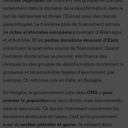
de
riches oligarques
qui financent des groupes en Europe,
notamment dans le domaine de la désinformation, dans le
but de déstabiliser et diviser l’Europe pour des raisons
géopolitiques. Le troisième pôle de financement est issu
de
riches aristocrates européens
provenant d’Allemagne
et d’Autriche. Et les
petites donations émanant d’États
constituent la quatrième source de financement. Quand
l’extrême droite arrive au pouvoir, elle finance des
cliniques ou des groupes de désinformation concernant la
grossesse et les possibilités légales d’avortement, par
exemple. On retrouve cela en Italie, en Espagne.
En Hongrie, le gouvernement crée des
« ONG » pour
orienter la population
sur leurs droits, mais bien entendu
dans le sens voulu. Ce qui est intéressant concernant les
donateurs américains et russes, c’est qu’ils proviennent
aussi du
secteur pétrolier et gazier
. Ils utilisent donc