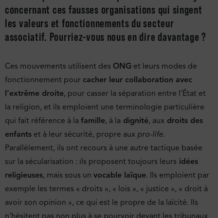
concernant ces fausses organisations qui singent
les valeurs et fonctionnements du secteur
associatif. Pourriez-vous nous en dire davantage ?
Ces mouvements utilisent des
ONG
et leurs modes de
fonctionnement pour
cacher leur collaboration avec
l’extrême droite
, pour casser la séparation entre l’État et
la religion, et ils emploient une terminologie particulière
qui fait référence à la
famille
, à la
dignité
, aux
droits des
enfants
et à leur sécurité, propre aux
pro-life
.
Parallèlement, ils ont recours à une autre tactique basée
sur la sécularisation : ils proposent toujours leurs
idées
religieuses
, mais sous un
vocable laïque
. Ils emploient par
exemple les termes « droits », « lois », « justice », « droit à
avoir son opinion », ce qui est le propre de la laïcité. Ils
n’hésitent pas non plus à se pourvoir devant les tribunaux