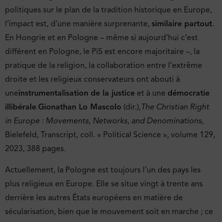
politiques sur le plan de la tradition historique en Europe,
l’impact est, d’une manière surprenante,
similaire partout
.
En Hongrie et en Pologne – même si aujourd’hui c’est
différent en Pologne, le PiS est encore majoritaire –, la
pratique de la religion, la collaboration entre l’extrême
droite et les religieux conservateurs ont abouti à
une
instrumentalisation de la justice
et à une
démocratie
illibérale
.
Gionathan Lo Mascolo
(dir.),
The Christian Right
in Europe : Movements, Networks, and Denominations
,
Bielefeld, Transcript, coll. « Political Science », volume 129,
2023, 388 pages.
Actuellement, la Pologne est toujours l’un des pays les
plus religieux en Europe. Elle se situe vingt à trente ans
derrière les autres États européens en matière de
sécularisation, bien que le mouvement soit en marche ; ce