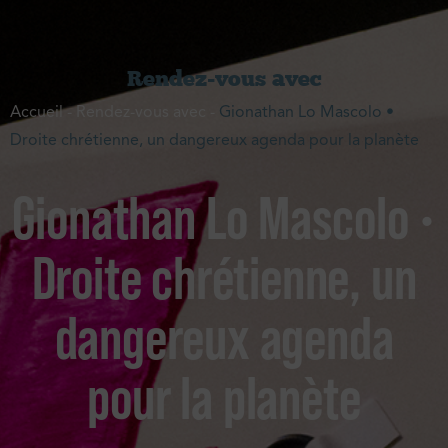
Rendez-vous avec
Accueil
-
Rendez-vous avec
-
Gionathan Lo Mascolo •
Droite chrétienne, un dangereux agenda pour la planète
Gionathan Lo Mascolo •
Droite chrétienne, un
dangereux agenda
pour la planète