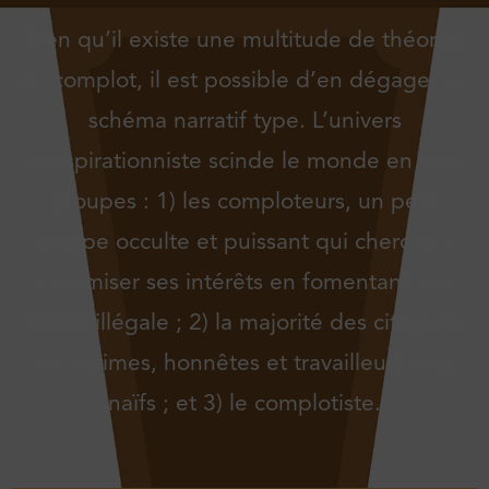
Bien qu’il existe une multitude de théories
du complot, il est possible d’en dégager un
schéma narratif type. L’univers
conspirationniste scinde le monde en trois
groupes : 1) les comploteurs, un petit
groupe occulte et puissant qui cherche à
maximiser ses intérêts en fomentant une
action illégale ; 2) la majorité des citoyens,
les victimes, honnêtes et travailleurs mais
naïfs ; et 3) le complotiste.