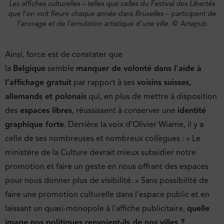
Les affiches culturelles – telles que celles du Festival des Libertés
que l’on voit fleurir chaque année dans Bruxelles – participent de
l’ancrage et de l’émulation artistique d’une ville. © Artepub
Ainsi, force est de constater que
la
Belgique
semble
manquer de volonté dans l’aide à
l’affichage gratuit
par rapport à ses
voisins suisses,
allemands et polonais
qui, en plus de mettre à disposition
des
espaces libres
, réussissent à conserver une
identité
graphique forte
. Derrière la voix d’Olivier Wiame, il y a
celle de ses nombreuses et nombreux collègues : « Le
ministère de la Culture devrait mieux subsidier notre
promotion et faire un geste en nous offrant des espaces
pour nous donner plus de visibilité. » Sans possibilité de
faire une promotion culturelle dans l’espace public et en
laissant un quasi-monopole à l’affiche publicitaire,
quelle
image nos politiques renvoient-ils de nos villes ?