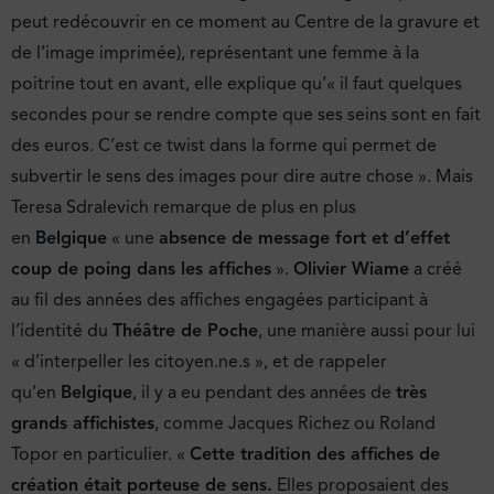
peut redécouvrir en ce moment au Centre de la gravure et
de l’image imprimée), représentant une femme à la
poitrine tout en avant, elle explique qu’« il faut quelques
secondes pour se rendre compte que ses seins sont en fait
des euros. C’est ce twist dans la forme qui permet de
subvertir le sens des images pour dire autre chose ». Mais
Teresa Sdralevich remarque de plus en plus
en
Belgique
« une
absence de message fort et d’effet
coup de poing dans les affiches
».
Olivier Wiame
a créé
au fil des années des affiches engagées participant à
l’identité du
Théâtre de Poche
, une manière aussi pour lui
« d’interpeller les citoyen.ne.s », et de rappeler
qu’en
Belgique
, il y a eu pendant des années de
très
grands affichistes
, comme Jacques Richez ou Roland
Topor en particulier. «
Cette tradition des affiches de
création était porteuse de sens.
Elles proposaient des