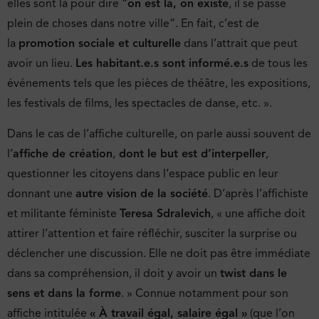
elles sont là pour dire “
on est là, on existe
, il se passe
plein de choses dans notre ville”. En fait, c’est de
la
promotion sociale et culturelle
dans l’attrait que peut
avoir un lieu.
Les habitant.e.s sont informé.e.s
de tous les
événements tels que les pièces de théâtre, les expositions,
les festivals de films, les spectacles de danse, etc. ».
Dans le cas de l’affiche culturelle, on parle aussi souvent de
l’
affiche de création
,
dont le but est d’interpeller
,
questionner les citoyens dans l’espace public en leur
donnant une
autre vision de la société
. D’après l’affichiste
et militante féministe
Teresa Sdralevich
, « une affiche doit
attirer l’attention et faire réfléchir, susciter la surprise ou
déclencher une discussion. Elle ne doit pas être immédiate
dans sa compréhension, il doit y avoir un
twist dans le
sens et dans la forme
. » Connue notamment pour son
affiche intitulée
« À travail égal, salaire égal »
(que l’on