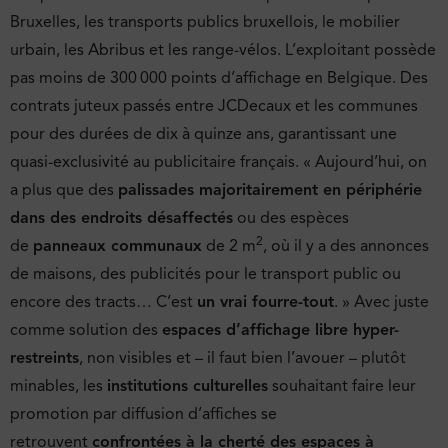
Bruxelles, les transports publics bruxellois, le mobilier
urbain, les Abribus et les range-vélos. L’exploitant possède
pas moins de 300 000 points d’affichage en Belgique. Des
contrats juteux passés entre JCDecaux et les communes
pour des durées de dix à quinze ans, garantissant une
quasi-exclusivité au publicitaire français. « Aujourd’hui, on
a plus que des
palissades majoritairement en périphérie
dans des endroits désaffectés
ou des espèces
2
de
panneaux communaux
de 2 m
, où il y a des annonces
de maisons, des publicités pour le transport public ou
encore des tracts… C’est
un vrai fourre-tout
. » Avec juste
comme solution des
espaces d’affichage libre hyper-
restreints
, non visibles et – il faut bien l’avouer – plutôt
minables, les
institutions culturelles
souhaitant faire leur
promotion par diffusion d’affiches se
retrouvent
confrontées à la cherté des espaces à