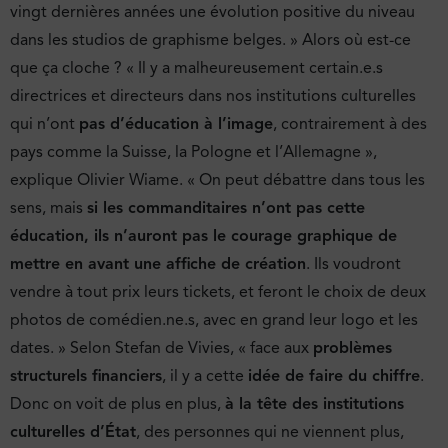
vingt dernières années une évolution positive du niveau
dans les studios de graphisme belges. » Alors où est-ce
que ça cloche ? « Il y a malheureusement certain.e.s
directrices et directeurs dans nos institutions culturelles
qui n’ont
pas d’éducation à l’image
, contrairement à des
pays comme la Suisse, la Pologne et l’Allemagne »,
explique Olivier Wiame. « On peut débattre dans tous les
sens, mais
si les commanditaires n’ont pas cette
éducation, ils n’auront pas le courage graphique de
mettre en avant une affiche de création
. Ils voudront
vendre à tout prix leurs tickets, et feront le choix de deux
photos de comédien.ne.s, avec en grand leur logo et les
dates. » Selon Stefan de Vivies, « face aux
problèmes
structurels financiers
, il y a cette
idée de faire du chiffre
.
Donc on voit de plus en plus,
à la tête des institutions
culturelles d’État
, des personnes qui ne viennent plus,