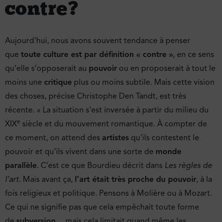
contre ?
Aujourd’hui, nous avons souvent tendance à penser
que
toute culture est par définition « contre »
, en ce sens
qu’elle s’opposerait au
pouvoir
ou en proposerait à tout le
moins une
critique
plus ou moins subtile. Mais cette vision
des choses, précise Christophe Den Tandt, est très
récente. « La situation s’est inversée à partir du milieu du
e
XIX
siècle et du mouvement romantique. À compter de
ce moment, on attend des
artistes
qu’ils contestent le
pouvoir et qu’ils vivent dans une sorte de
monde
parallèle
. C’est ce que Bourdieu décrit dans
Les règles de
l’art
. Mais avant ça,
l’art était très proche du pouvoir
, à la
fois religieux et politique. Pensons à Molière ou à Mozart.
Ce qui ne signifie pas que cela empêchait toute forme
de
subversion
… mais cela limitait quand même les