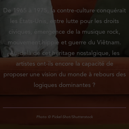
De 1965 à 1975, la contre-culture conquérait
les États-Unis, entre lutte pour les droits
civiques, émergence de la musique rock,
mouvement hippie et guerre du Viêtnam.
Au-delà de cet héritage nostalgique, les
artistes ont-ils encore la capacité de
proposer une vision du monde à rebours des
logiques dominantes ?
Photo © Pickel-Shot/Shutterstock