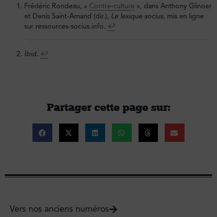
Frédéric Rondeau, «
Contre-culture
», dans Anthony Glinoer
et Denis Saint-Amand (dir.),
Le lexique socius
, mis en ligne
sur ressources-socius.info.
↩︎
Ibid.
↩︎
Partager cette page sur :
Vers nos anciens numéros