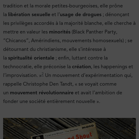
tradition et la morale petites-bourgeoises, elle prône
la
libération sexuelle
et l’
usage de drogues
; dénonçant
les privilèges accordés à la majorité blanche, elle cherche à
mettre en valeur les
minorités
(Black Panther Party,
“Chicanos”, Amérindiens, mouvements homosexuels) ; se
détournant du christianisme, elle s’intéresse à
la
spiritualité orientale
; enfin, luttant contre la
technocratie, elle préconise la
création
, les happenings et
2
l’improvisation. »
Un mouvement d’expérimentation qui,
rappelle Christophe Den Tandt, « se voyait comme
un
mouvement révolutionnaire
et avait l’ambition de
fonder une société entièrement nouvelle ».