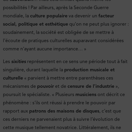
possibilités ! Par ailleurs, après la Seconde Guerre
mondiale, la
culture populaire
va devenir un
facteur
social, politique et esthétique
qu’on ne peut plus ignorer :
soudainement, la société est obligée de se mettre à
l’écoute de pratiques culturelles auparavant considérées
comme n’ayant aucune importance… »
Les
sixities
représentent en ce sens une période tout à fait
singulière, durant laquelle la
production musicale et
culturelle
« parvient à mettre entre parenthèses ces
mécanismes de
pouvoir
et de
censure de l’industrie
»,
poursuit le spécialiste. « Plusieurs
musiciens
ont décrit ce
phénomène : s’ils ont réussi à prendre le pouvoir par
rapport aux
patrons des maisons de disques
, c’est que
ces derniers ne parvenaient plus à suivre l’évolution de
cette musique tellement novatrice. Littéralement, ils ne