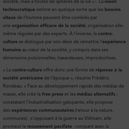
société, mais à toutes les sphères de la vie »
. La
vision
technocratique
estime en quelque sorte que les
besoins
vitaux
de l’homme peuvent être comblés par
une
organisation efficace de la société
, organisation elle-
même régulée par des experts. À l’inverse, la
contre-
culture
se distingue par son désir de remettre l’
expérience
humaine
au cœur de la société, y compris dans ses
dimensions pulsionnelles, hasardeuses, improductives.
« La
contre-culture
offre donc une forme de
réponse à la
société américaine
de l’époque », résume Frédéric
Rondeau. « Face au développement rapide des médias de
masse, elle crée la
free press
et les
médias alternatifs
;
constatant l’industrialisation galopante, elle propose
des
expériences communautaires
(retour à la nature,
communes) ; s’opposant à la guerre au Viêtnam, elle
promeut le
mouvement pacifiste
; rompant avec la