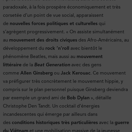
paradoxale, à la fois prospère économiquement et très
corsetée d’un point de vue social, apparaissent
de
nouvelles forces politiques et culturelles
qui
s’agrègent progressivement. « On assiste simultanément
au
mouvement des droits civiques
des Afro-Américains, au
développement du
rock ’n’roll
avec bientôt le
phénomène Beatles, mais aussi au
mouvement
littéraire
de la
Beat Generation
avec des gens
comme
Allen Ginsberg
ou
Jack Kerouac
. Ce mouvement
va préfigurer très concrètement le mouvement hippie, y
compris sur le plan personnel puisque Ginsberg deviendra
par exemple un grand ami de
Bob Dylan
», détaille
Christophe Den Tandt. Un cocktail d’énergies
incandescentes qui émerge par ailleurs dans
des
conditions historiques très particulières
avec la
guerre
du Viêtnam
et une mobilisation massive de la jeunesse