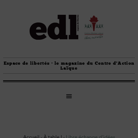
Espace de libertés · le magazine du Centre d'Action
Laïque
Accueil
-
À table !
-
Libre échange d’idées