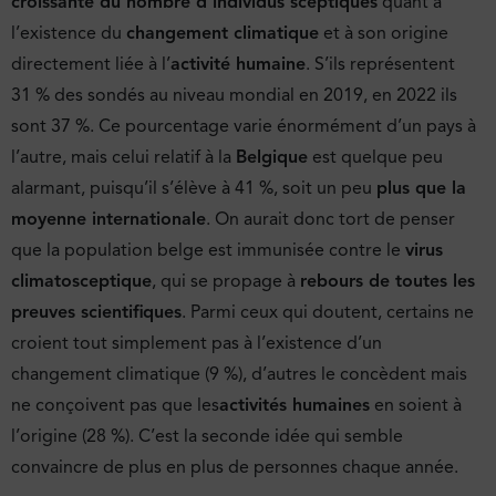
croissante du nombre d’individus sceptiques
quant à
l’existence du
changement climatique
et à son origine
directement liée à l’
activité humaine
. S’ils représentent
31 % des sondés au niveau mondial en 2019, en 2022 ils
sont 37 %. Ce pourcentage varie énormément d’un pays à
l’autre, mais celui relatif à la
Belgique
est quelque peu
alarmant, puisqu’il s’élève à 41 %, soit un peu
plus que la
moyenne internationale
. On aurait donc tort de penser
que la population belge est immunisée contre le
virus
climatosceptique
, qui se propage à
rebours de toutes les
preuves scientifiques
. Parmi ceux qui doutent, certains ne
croient tout simplement pas à l’existence d’un
changement climatique (9 %), d’autres le concèdent mais
ne conçoivent pas que les
activités humaines
en soient à
l’origine (28 %). C’est la seconde idée qui semble
convaincre de plus en plus de personnes chaque année.