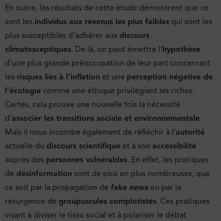
En outre, les résultats de cette étude démontrent que ce
sont les
individus aux revenus les plus faibles
qui sont les
plus susceptibles d’adhérer aux
discours
climatosceptiques
. De là, on peut émettre l’
hypothèse
d’une plus grande préoccupation de leur part concernant
les
risques liés à l’inflation
et une
perception négative de
l’écologie
comme une éthique privilégiant les riches.
Certes, cela prouve une nouvelle fois la nécessité
d’
associer les transitions sociale et environnementale
.
Mais il nous incombe également de réfléchir à l’
autorité
actuelle du
discours scientifique
et à son
accessibilité
auprès des
personnes vulnérables
. En effet, les pratiques
de
désinformation
sont de plus en plus nombreuses, que
ce soit par la propagation de
fake news
ou par la
résurgence de
groupuscules complotistes
. Ces pratiques
visant à diviser le tissu social et à polariser le débat