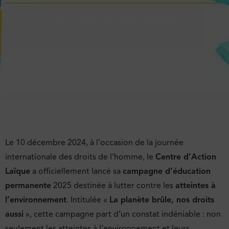
Illustrations : Matthieu Ossona de Mendez
Le 10 décembre 2024, à l’occasion de la journée
internationale des droits de l’homme, le
Centre d’Action
Laïque
a officiellement lancé sa
campagne d’éducation
permanente
2025 destinée à lutter contre les
atteintes à
l’environnement
. Intitulée «
La planète brûle, nos droits
aussi
», cette campagne part d’un constat indéniable : non
seulement les atteintes à l’environnement et leurs