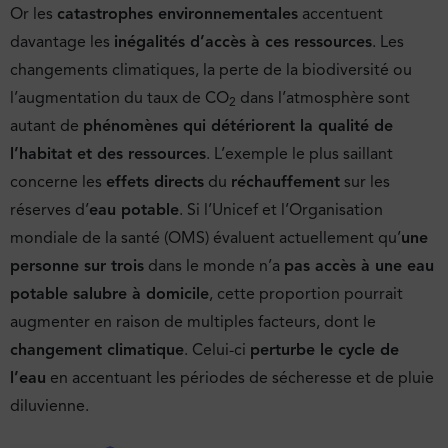
Or les
catastrophes environnementales
accentuent
davantage les
inégalités d’accès à ces ressources
. Les
changements climatiques, la perte de la biodiversité ou
l’augmentation du taux de CO
dans l’atmosphère sont
2
autant de
phénomènes qui détériorent la qualité de
l’habitat et des ressources
. L’exemple le plus saillant
concerne les
effets directs
du
réchauffement
sur les
réserves d’
eau potable
. Si l’Unicef et l’Organisation
mondiale de la santé (OMS) évaluent actuellement qu’
une
personne sur trois
dans le monde n’a
pas accès à une eau
potable salubre à domicile
, cette proportion pourrait
augmenter en raison de multiples facteurs, dont le
changement climatique
. Celui-ci
perturbe le cycle de
l’eau
en accentuant les périodes de sécheresse et de pluie
diluvienne.