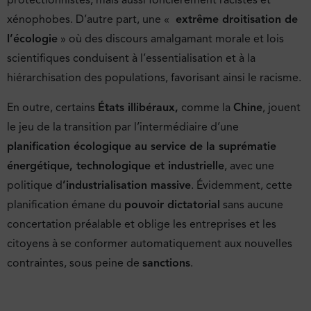
protectionnistes, mais aussi foncièrement racistes et
xénophobes. D’autre part, une «
extrême droitisation de
l’écologie
» où des discours amalgamant morale et lois
scientifiques conduisent à l’essentialisation et à la
hiérarchisation des populations, favorisant ainsi le racisme.
En outre, certains
États illibéraux,
comme la
Chine
, jouent
le jeu de la transition par l’intermédiaire d’une
planification écologique au service de la suprématie
énergétique, technologique et industrielle
, avec une
politique d
’industrialisation massive
. Évidemment, cette
planification émane du
pouvoir dictatorial
sans aucune
concertation préalable et oblige les entreprises et les
citoyens à se conformer automatiquement aux nouvelles
contraintes, sous peine de
sanctions
.