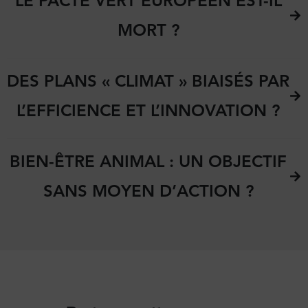
LE PACTE VERT EUROPÉEN EST-IL
MORT ?
DES PLANS « CLIMAT » BIAISÉS PAR
L’EFFICIENCE ET L’INNOVATION ?
BIEN-ÊTRE ANIMAL : UN OBJECTIF
SANS MOYEN D’ACTION ?