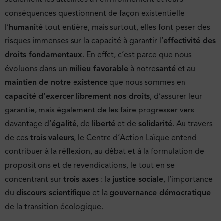
conséquences questionnent de façon existentielle
l’
humanité
tout entière, mais surtout, elles font peser des
risques immenses sur la capacité à garantir l’
effectivité des
droits fondamentaux
. En effet, c’est parce que nous
évoluons dans un
milieu favorable
à notre
santé
et au
maintien de notre existence
que nous sommes en
capacité d’exercer librement nos droits
, d’assurer leur
garantie, mais également de les faire progresser vers
davantage d’
égalité
, de
liberté
et de
solidarité
. Au travers
de ces
trois
valeurs
, le Centre d’Action Laïque entend
contribuer à la réflexion, au débat et à la formulation de
propositions et de revendications, le tout en se
concentrant sur
trois axes
: la
justice sociale
, l’importance
du
discours scientifique
et la
gouvernance démocratique
de la transition écologique.