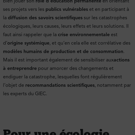
bien jouer son
rôle d’éducation permanente
en orientant
ses projets vers les
publics vulnérables
et en participant à
la
diffusion des savoirs scientifiques
sur les catastrophes
écologiques, leurs causes, leurs effets et leurs solutions. Il
faut ainsi rappeler que la
crise environnementale
est
d’
origine systémique
, et qu’en cela elle est corrélative des
modèles humains de production et de consommation
.
Mais il est important également de sensibiliser aux
actions
à entreprendre
pour amorcer des changements et
endiguer la catastrophe, lesquelles font régulièrement
l’objet de
recommandations scientifiques
, notamment par
les experts du GIEC.
Pour une écologie