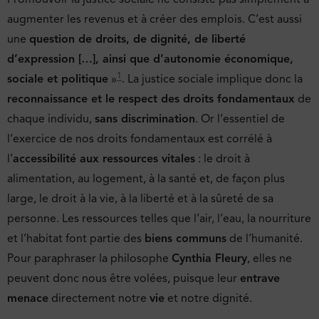
augmenter les revenus et à créer des emplois. C’est aussi
une
question de droits, de dignité, de liberté
d’expression […], ainsi que d’autonomie économique,
1
sociale et politique
»
. La justice sociale implique donc la
reconnaissance et le respect des droits fondamentaux
de
chaque individu,
sans discrimination
. Or l’essentiel de
l’exercice de nos droits fondamentaux est corrélé à
l’
accessibilité aux ressources vitales
: le droit à
alimentation, au logement, à la santé et, de façon plus
large, le droit à la vie, à la liberté et à la sûreté de sa
personne. Les ressources telles que l’air, l’eau, la nourriture
et l’habitat font partie des
biens communs
de l’humanité.
Pour paraphraser la philosophe
Cynthia Fleury
, elles ne
peuvent donc nous être volées, puisque leur
entrave
menace
directement notre
vie
et notre dignité.