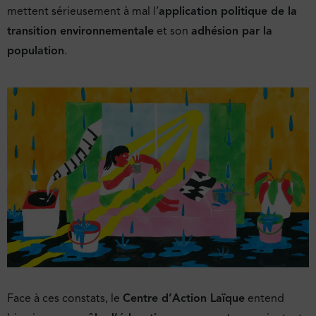
mettent sérieusement à mal l’
application politique de la
transition environnementale
et son
adhésion par la
population
.
Face à ces constats, le
Centre d’Action Laïque
entend