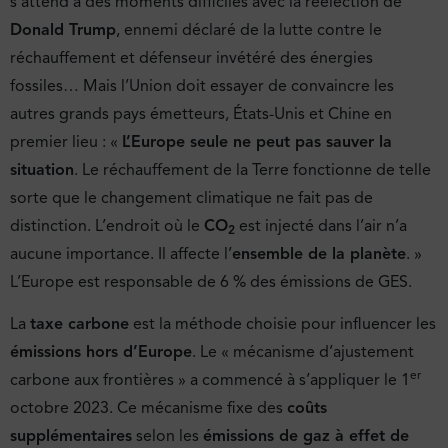
s’attend à des moments difficiles avec la réélection de
Donald Trump
, ennemi déclaré de la lutte contre le
réchauffement et défenseur invétéré des énergies
fossiles… Mais l’Union doit essayer de convaincre les
autres grands pays émetteurs, États-Unis et Chine en
premier lieu : «
L’Europe seule ne peut pas sauver la
situation
. Le réchauffement de la Terre fonctionne de telle
sorte que le changement climatique ne fait pas de
distinction. L’endroit où le
CO
est injecté dans l’air n’a
2
aucune importance. Il affecte l’
ensemble de la planète
. »
L’Europe est responsable de 6 % des émissions de GES.
La
taxe carbone
est la méthode choisie pour influencer les
émissions hors d’Europe
. Le « mécanisme d’ajustement
er
carbone aux frontières » a commencé à s’appliquer le 1
octobre 2023. Ce mécanisme fixe des
coûts
supplémentaires
selon les
émissions de gaz à effet de