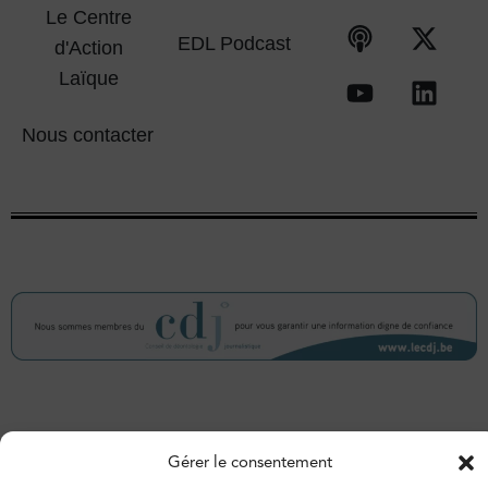
Le Centre
EDL Podcast
d'Action
Laïque
Nous contacter
© 2026 – Espace de libertés. Tous droits réservés.
Gérer le consentement
Vie privée
Politique de cookies