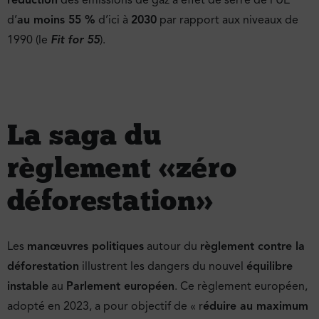
d’
au moins 55 %
d’ici à
2030
par rapport aux niveaux de
1990 (le
Fit for 55
).
La saga du
règlement « zéro
déforestation »
Les
manœuvres politiques
autour du
règlement contre la
déforestation
illustrent les dangers du nouvel
équilibre
instable
au
Parlement européen
. Ce règlement européen,
adopté en 2023, a pour objectif de « r
éduire au maximum