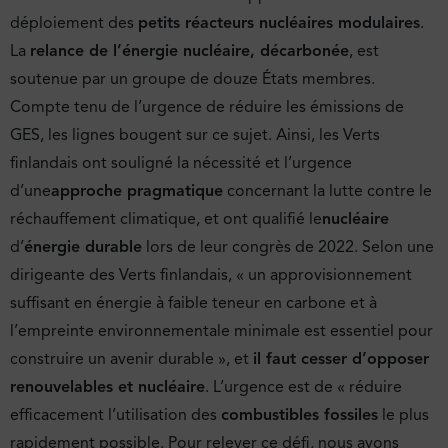
déploiement des
petits réacteurs nucléaires modulaires
.
La
relance de l’énergie nucléaire, décarbonée
, est
soutenue par un groupe de douze États membres.
Compte tenu de l’urgence de réduire les émissions de
GES, les lignes bougent sur ce sujet. Ainsi, les Verts
finlandais ont souligné la nécessité et l’urgence
d’une
approche pragmatique
concernant la lutte contre le
réchauffement climatique, et ont qualifié le
nucléaire
d’
énergie durable
lors de leur congrès de 2022. Selon une
dirigeante des Verts finlandais, « un approvisionnement
suffisant en énergie à faible teneur en carbone et à
l’empreinte environnementale minimale est essentiel pour
construire un avenir durable », et
il faut cesser d’opposer
renouvelables et nucléaire
. L’urgence est de « réduire
efficacement l’utilisation des
combustibles fossiles
le plus
rapidement possible. Pour relever ce défi, nous avons