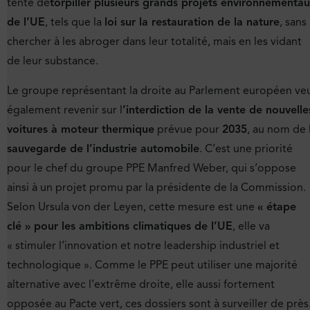
tenté de
torpiller plusieurs grands projets environnementa
de l’UE
, tels que la
loi sur la restauration de la nature
, sans
chercher à les abroger dans leur totalité, mais en les vidant
de leur substance.
Le groupe représentant la droite au Parlement européen ve
également revenir sur l
’interdiction de la vente de nouvelle
voitures à moteur thermique
prévue pour
2035
, au nom de 
sauvegarde de l’industrie automobile
. C’est une priorité
pour le chef du groupe PPE Manfred Weber, qui s’oppose
ainsi à un projet promu par la présidente de la Commission.
Selon Ursula von der Leyen, cette mesure est une
« étape
clé » pour les ambitions climatiques de l’UE
, elle va
« stimuler l’innovation et notre leadership industriel et
technologique ». Comme le PPE peut utiliser une majorité
alternative avec l’extrême droite, elle aussi fortement
opposée au Pacte vert, ces dossiers sont à surveiller de près