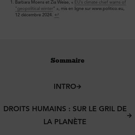
Barbara Moens et Zia Weise, «
EU’s climate chief warns of
“geopolitical winter
” », mis en ligne sur www.politico.eu,
12 décembre 2024.
↩︎
Sommaire
INTRO
DROITS HUMAINS : SUR LE GRIL DE
LA PLANÈTE