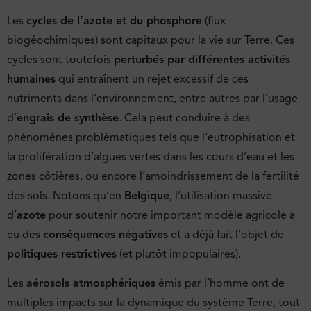
Les
cycles de l’azote et du phosphore
(flux
biogéochimiques) sont capitaux pour la vie sur Terre. Ces
cycles sont toutefois
perturbés par différentes activités
humaines
qui entraînent un rejet excessif de ces
nutriments dans l’environnement, entre autres par l’usage
d’
engrais de synthèse
. Cela peut conduire à des
phénomènes problématiques tels que l’eutrophisation et
la prolifération d’algues vertes dans les cours d’eau et les
zones côtières, ou encore l’amoindrissement de la fertilité
des sols. Notons qu’en
Belgique
, l’utilisation massive
d’
azote
pour soutenir notre important modèle agricole a
eu des
conséquences négatives
et a déjà fait l’objet de
politiques restrictives
(et plutôt impopulaires).
Les
aérosols atmosphériques
émis par l’homme ont de
multiples impacts sur la dynamique du système Terre, tout