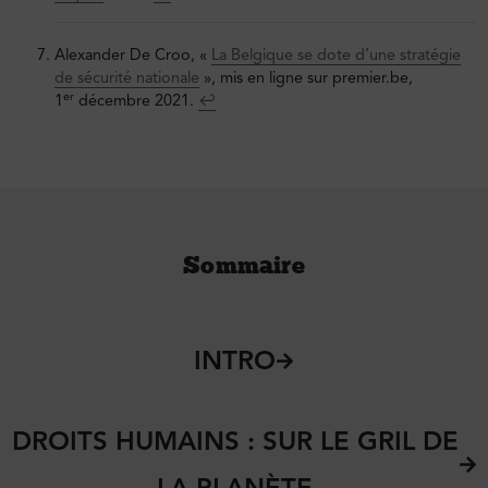
Alexander De Croo, «
La Belgique se dote d’une stratégie
de sécurité nationale
», mis en ligne sur premier.be,
er
1
décembre 2021.
↩︎
Sommaire
INTRO
DROITS HUMAINS : SUR LE GRIL DE
LA PLANÈTE