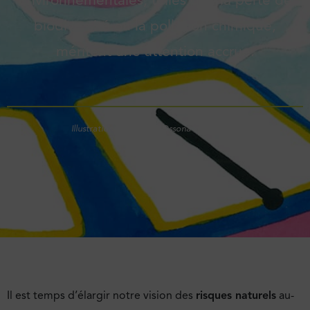
environnementales, telles que la perte de
biodiversité ou la pollution chimique,
méritent une attention accrue.
Illustration : Matthieu Ossona de Mendez
Il est temps d’élargir notre vision des
risques naturels
au-