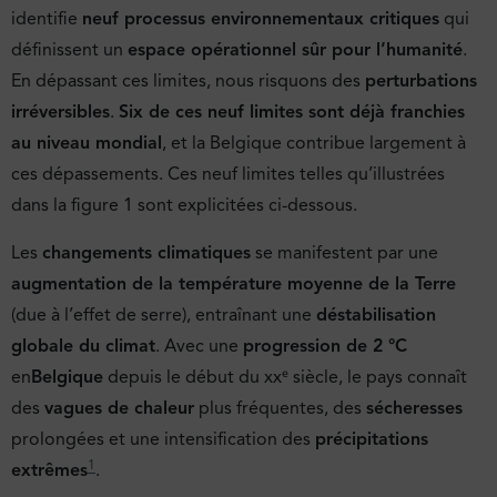
identifie
neuf processus environnementaux critiques
qui
définissent un
espace opérationnel sûr pour l’humanité
.
En dépassant ces limites, nous risquons des
perturbations
irréversibles
.
Six de ces neuf limites sont déjà franchies
au niveau mondial
, et la Belgique contribue largement à
ces dépassements. Ces neuf limites telles qu’illustrées
dans la figure 1 sont explicitées ci-dessous.
Les
changements climatiques
se manifestent par une
augmentation de la température moyenne de la Terre
(due à l’effet de serre), entraînant une
déstabilisation
globale du climat
. Avec une
progression de 2 °C
en
Belgique
depuis le début du xxᵉ siècle, le pays connaît
des
vagues de chaleur
plus fréquentes, des
sécheresses
prolongées et une intensification des
précipitations
1
extrêmes
.