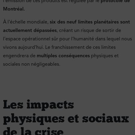
l’émission de ces produits est régulée par le
protocole de
Montréal.
À l’échelle mondiale,
six des neuf limites planétaires sont
actuellement dépassées
, créant un risque de sortir de
l’espace opérationnel sûr pour l’humanité dans lequel nous
vivons aujourd’hui. Le franchissement de ces limites
engendrera de
multiples conséquences
physiques et
sociales non négligeables.
Les impacts
physiques et sociaux
de la crise