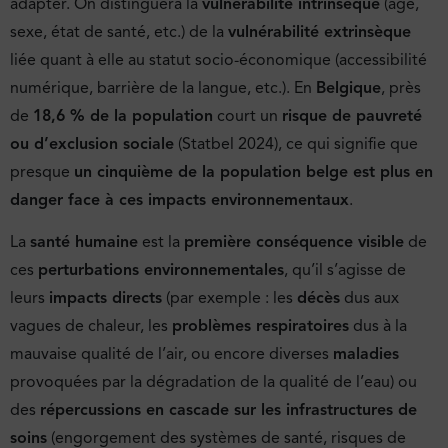
adapter. On distinguera la
vulnérabilité intrinsèque
(âge,
sexe, état de santé, etc.) de la
vulnérabilité extrinsèque
liée quant à elle au statut socio-économique (accessibilité
numérique, barrière de la langue, etc.). En
Belgique
, près
de
18,6 % de la population
court un
risque de pauvreté
ou d’exclusion sociale
(Statbel 2024), ce qui signifie que
presque
un cinquième de la population belge est plus en
danger face à ces impacts environnementaux
.
La
santé humaine
est la
première conséquence visible
de
ces
perturbations environnementales
, qu’il s’agisse de
leurs
impacts directs
(par exemple : les
décès
dus aux
vagues de chaleur, les
problèmes respiratoires
dus à la
mauvaise qualité de l’air, ou encore diverses
maladies
provoquées par la dégradation de la qualité de l’eau) ou
des
répercussions en cascade sur les infrastructures de
soins
(engorgement des systèmes de santé, risques de