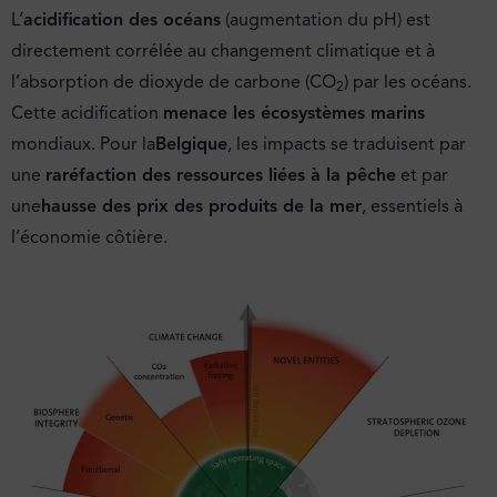
L’
acidification des océans
(augmentation du pH) est
directement corrélée au changement climatique et à
l’absorption de dioxyde de carbone (CO
) par les océans.
2
Cette acidification
menace les écosystèmes marins
mondiaux. Pour la
Belgique
, les impacts se traduisent par
une
raréfaction des ressources liées à la pêche
et par
une
hausse des prix des produits de la mer
, essentiels à
l’économie côtière.