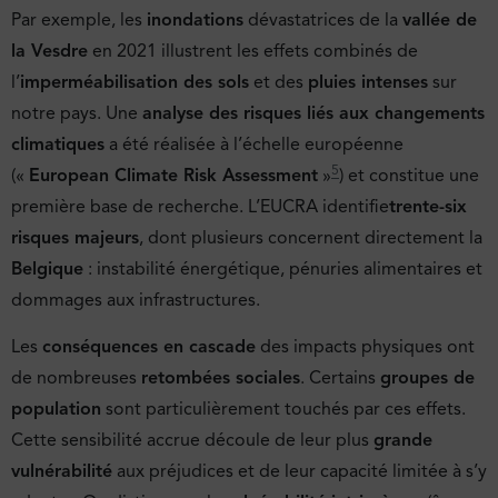
Par exemple, les
inondations
dévastatrices de la
vallée de
la Vesdre
en 2021 illustrent les effets combinés de
l’
imperméabilisation des sols
et des
pluies intenses
sur
notre pays. Une
analyse des risques liés aux changements
climatiques
a été réalisée à l’échelle européenne
5
(«
European Climate Risk Assessment
»
) et constitue une
première base de recherche. L’EUCRA identifie
trente-six
risques majeurs
, dont plusieurs concernent directement la
Belgique
: instabilité énergétique, pénuries alimentaires et
dommages aux infrastructures.
Les
conséquences en cascade
des impacts physiques ont
de nombreuses
retombées sociales
. Certains
groupes de
population
sont particulièrement touchés par ces effets.
Cette sensibilité accrue découle de leur plus
grande
vulnérabilité
aux préjudices et de leur capacité limitée à s’y