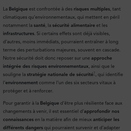
La
Belgique
est confrontée à des
risques multiples
, tant
climatiques qu’environnementaux, qui mettent en péril
notamment la
santé
, la
sécurité alimentaire
et les
infrastructures
. Si certains effets sont déjà visibles,
d’autres, moins immédiats, pourraient entraîner à long
terme des perturbations majeures, souvent en cascade.
Notre sécurité doit donc reposer sur une
approche
intégrée des risques environnementaux
, ainsi que le
7
souligne la
stratégie nationale de sécurité
, qui identifie
l’
environnement
comme l’un des six secteurs vitaux à
protéger et à renforcer.
Pour garantir à la
Belgique
d’être plus résiliente face aux
changements à venir, il est essentiel d’
approfondir nos
connaissances
en la matière afin de mieux
anticiper les
différents dangers
qui pourraient survenir et d’adapter