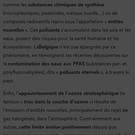
comme les
substances chimiques de synthèse
(microplastiques, pesticides, métaux lourds…) ou de
composés radioactifs repris sous l’appellation «
entités
nouvelles
». Ces
polluants
s’accumulent dans les sols et les
eaux, posant des risques pour la santé humaine et les
écosystèmes. La
Belgique
n’est pas épargnée par ce
phénomène, en témoignent les récentes découvertes sur
la
contamination des eaux aux PFAS
(substances per- et
polyfluoroalkylées), dits «
polluants éternels
», à travers le
pays.
Enfin, l’
appauvrissement de l’ozone stratosphérique
(le
fameux «
trou dans la couche d’ozone
») résulte de
l’émission d’entités nouvelles, principalement du rejet de
gaz halogénés, dans l’atmosphère. Contrairement aux
autres,
cette limite évolue positivement
depuis que