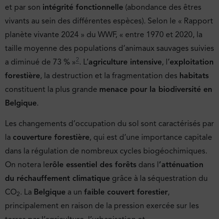
et par son
intégrité fonctionnelle
(abondance des êtres
vivants au sein des différentes espèces). Selon le « Rapport
planète vivante 2024 » du WWF, « entre 1970 et 2020, la
taille moyenne des populations d’animaux sauvages suivies
2
a diminué de 73 % »
. L’
agriculture intensive
, l’
exploitation
forestière
, la destruction et la fragmentation des
habitats
constituent la plus grande
menace pour la biodiversité en
Belgique
.
Les changements d’occupation du sol sont caractérisés par
la
couverture forestière
, qui est d’une importance capitale
dans la régulation de nombreux cycles biogéochimiques.
On notera le
rôle essentiel des forêts
dans l
’atténuation
du réchauffement climatique
grâce à la séquestration du
CO
. La
Belgique
a un
faible couvert forestier
,
2
principalement en raison de la pression exercée sur les