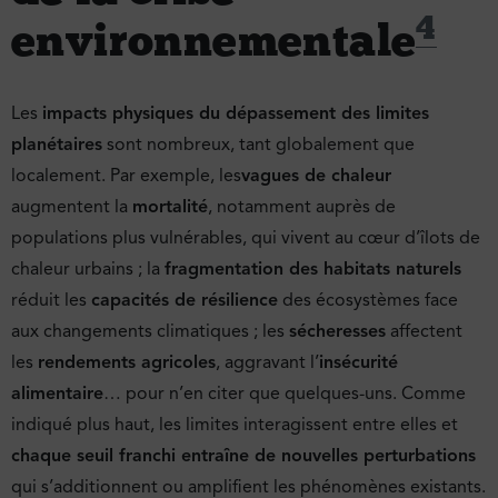
4
environnementale
Les
impacts physiques du dépassement des limites
planétaires
sont nombreux, tant globalement que
localement. Par exemple, les
vagues de chaleur
augmentent la
mortalité
, notamment auprès de
populations plus vulnérables, qui vivent au cœur d’îlots de
chaleur urbains ; la
fragmentation des habitats naturels
réduit les
capacités de résilience
des écosystèmes face
aux changements climatiques ; les
sécheresses
affectent
les
rendements agricoles
, aggravant l’
insécurité
alimentaire
… pour n’en citer que quelques-uns. Comme
indiqué plus haut, les limites interagissent entre elles et
chaque seuil franchi entraîne de nouvelles perturbations
qui s’additionnent ou amplifient les phénomènes existants.