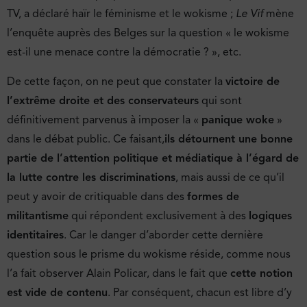
TV, a déclaré haïr le féminisme et le wokisme ;
Le Vif
mène
l’enquête auprès des Belges sur la question « le wokisme
est-il une menace contre la démocratie ? », etc.
De cette façon, on ne peut que constater la
victoire de
l’extrême droite et des conservateurs
qui sont
définitivement parvenus à imposer la «
panique woke
»
dans le débat public. Ce faisant,
ils détournent une bonne
partie de l’attention politique et médiatique à l’égard de
la lutte contre les discriminations
, mais aussi de ce qu’il
peut y avoir de critiquable dans des
formes de
militantisme
qui répondent exclusivement à des
logiques
identitaires
. Car le danger d’aborder cette dernière
question sous le prisme du wokisme réside, comme nous
l’a fait observer Alain Policar, dans le fait que
cette notion
est vide de contenu
. Par conséquent, chacun est libre d’y