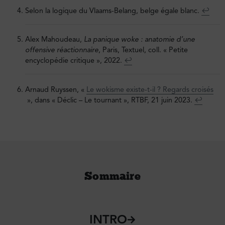
Selon la logique du Vlaams-Belang, belge égale blanc.
↩︎
Alex Mahoudeau,
La panique woke : anatomie d’une
offensive réactionnaire
, Paris, Textuel, coll. « Petite
encyclopédie critique », 2022.
↩︎
Arnaud Ruyssen, «
Le wokisme existe-t-il ? Regards croisés
», dans « Déclic – Le tournant », RTBF, 21 juin 2023.
↩︎
Sommaire
INTRO