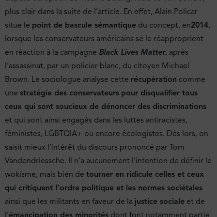
plus clair dans la suite de l’article. En effet, Alain Policar
situe le
point de bascule sémantique
du concept, en
2014
,
lorsque les conservateurs américains se le réapproprient
en réaction à la campagne
Black Lives Matter
,
après
l’assassinat, par un policier blanc, du citoyen Michael
Brown. Le sociologue analyse cette
récupération
comme
une
stratégie des conservateurs
pour disqualifier tous
ceux qui sont soucieux de dénoncer des discriminations
et qui sont ainsi engagés dans les luttes antiracistes,
féministes, LGBTQIA+ ou encore écologistes. Dès lors, on
saisit mieux l’intérêt du discours prononcé par Tom
Vandendriessche. Il n’a aucunement l’intention de définir le
wokisme, mais bien de
tourner en ridicule celles et ceux
qui critiquent l’ordre politique et les normes sociétales
ainsi que les militants en faveur de la
justice sociale
et de
l’
émancipation des minorités
dont font notamment partie