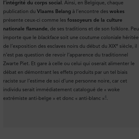
l’intégrité du corps social
. Ainsi, en Belgique, chaque
publication du
Vlaams Belang
à l’encontre des
wokes
présente ceux-ci comme les
fossoyeurs de la culture
nationale flamande
, de ses traditions et de son folklore. Peu
importe que le
blackface
soit une coutume coloniale héritée
e
de l’exposition des esclaves noirs du début du XIX
siècle, il
n’est pas question de revoir l’apparence du traditionnel
Zwarte Piet. Et gare à celle ou celui qui oserait alimenter le
débat en démontrant les effets produits par un tel biais
raciste sur l’estime de soi d’une personne noire, car cet
individu serait immédiatement catalogué de « woke
4
extrémiste anti-belge » et donc « anti-blanc »
.