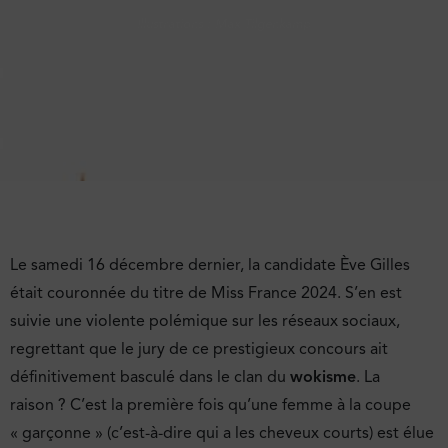
Illustrations : Max Tilgenkamp
Le samedi 16 décembre dernier, la candidate Ève Gilles
était couronnée du titre de Miss France 2024. S’en est
suivie une violente polémique sur les réseaux sociaux,
regrettant que le jury de ce prestigieux concours ait
définitivement basculé dans le clan du
wokisme
. La
raison ? C’est la première fois qu’une femme à la coupe
« garçonne » (c’est-à-dire qui a les cheveux courts) est élue