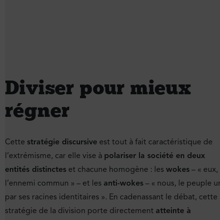
Diviser pour mieux
régner
Cette
stratégie discursive
est tout à fait caractéristique de
l’extrémisme, car elle vise à
polariser la société en deux
entités distinctes
et chacune homogène : les
wokes
– « eux,
l’ennemi commun » – et les
anti-wokes
– « nous, le peuple u
par ses racines identitaires ». En cadenassant le débat, cette
stratégie de la division porte directement
atteinte à