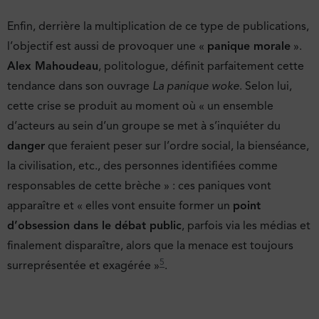
Enfin, derrière la multiplication de ce type de publications,
l’objectif est aussi de provoquer une «
panique morale
».
Alex Mahoudeau
, politologue, définit parfaitement cette
tendance dans son ouvrage
La panique woke
. Selon lui,
cette crise se produit au moment où « un ensemble
d’acteurs au sein d’un groupe se met à s’inquiéter du
danger
que feraient peser sur l’ordre social, la bienséance,
la civilisation, etc., des personnes identifiées comme
responsables de cette brèche » : ces paniques vont
apparaître et « elles vont ensuite former un
point
d’obsession dans le débat public
, parfois via les médias et
finalement disparaître, alors que la menace est toujours
5
surreprésentée et exagérée »
.