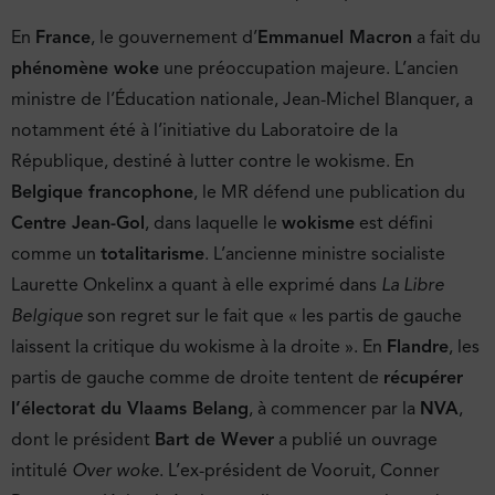
En
France
, le gouvernement d’
Emmanuel Macron
a fait du
phénomène woke
une préoccupation majeure. L’ancien
ministre de l’Éducation nationale, Jean-Michel Blanquer, a
notamment été à l’initiative du Laboratoire de la
République, destiné à lutter contre le wokisme. En
Belgique francophone
, le MR défend une publication du
Centre Jean-Gol
, dans laquelle le
wokisme
est défini
comme un
totalitarisme
. L’ancienne ministre socialiste
Laurette Onkelinx a quant à elle exprimé dans
La Libre
Belgique
son regret sur le fait que « les partis de gauche
laissent la critique du wokisme à la droite ». En
Flandre
, les
partis de gauche comme de droite tentent de
récupérer
l’électorat du Vlaams Belang
, à commencer par la
NVA
,
dont le président
Bart de Wever
a publié un ouvrage
intitulé
Over woke
. L’ex-président de Vooruit, Conner