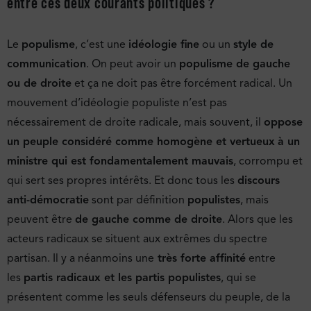
entre ces deux courants politiques ?
Le
populisme
, c’est une
idéologie fine
ou un
style de
communication
. On peut avoir un
populisme de gauche
ou de droite
et ça ne doit pas être forcément radical. Un
mouvement d’idéologie populiste n’est pas
nécessairement de droite radicale, mais souvent, il
oppose
un peuple considéré comme homogène et vertueux
à un
ministre qui est fondamentalement mauvais
, corrompu et
qui sert ses propres intérêts. Et donc tous les
discours
anti-démocratie
sont par définition
populistes
, mais
peuvent être
de gauche comme de droite
. Alors que les
acteurs radicaux se situent aux extrêmes du spectre
partisan. Il y a néanmoins une
très forte affinité
entre
les
partis radicaux et les partis populistes
, qui se
présentent comme les seuls défenseurs du peuple, de la