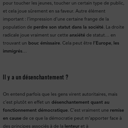
pour toucher les jeunes, toucher un certain type de public,
et cela joue sûrement en sa faveur. Autre élément
important : l’impression d’une certaine frange de la
population de
perdre son statut dans la société
. La droite
radicale joue vraiment sur cette
anxiété
de statut… en
trouvant un
bouc émissaire
. Cela peut être
l’Europe
,
les
immigrés
…
Il y a un désenchantement ?
On entend parfois que les gens virent autoritaires, mais
c’est plutôt en effet un
désenchantement quant au
fonctionnement démocratique
. C’est vraiment une
remise
en cause
de ce que la démocratie peut m’apporter face à
des principes associés à de la
lenteur
et à