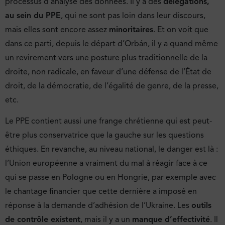
processus d’analyse des données. Il y a des
délégations,
au sein du PPE
, qui ne sont pas loin dans leur discours,
mais elles sont encore assez
minoritaires
. Et on voit que
dans ce parti, depuis le départ d’Orbán, il y a quand même
un revirement vers une posture plus traditionnelle de la
droite, non radicale, en faveur d’une défense de l’État de
droit, de la démocratie, de l’égalité de genre, de la presse,
etc.
Le PPE contient aussi une frange chrétienne qui est peut-
être plus conservatrice que la gauche sur les questions
éthiques. En revanche, au niveau national, le danger est là :
l’Union européenne a vraiment du mal à réagir face à ce
qui se passe en Pologne ou en Hongrie, par exemple avec
le chantage financier que cette dernière a imposé en
réponse à la demande d’adhésion de l’Ukraine. Les
outils
de contrôle existent
, mais il y a un
manque d’effectivité
. Il