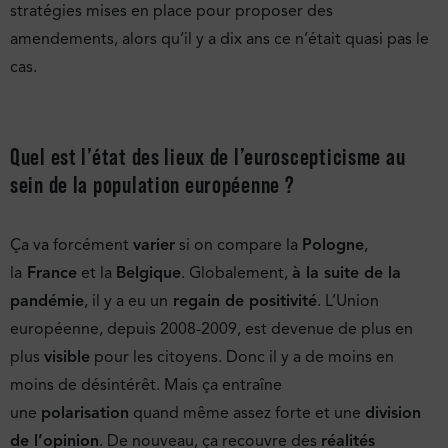
stratégies mises en place pour proposer des
amendements, alors qu’il y a dix ans ce n’était quasi pas le
cas.
Quel est l’état des lieux de l’euroscepticisme au
sein de la population européenne ?
Ça va forcément
varier
si on compare la
Pologne
,
la
France
et la
Belgique
. Globalement,
à la suite de la
pandémie
, il y a eu un
regain de positivité
. L’Union
européenne, depuis 2008-2009, est devenue de plus en
plus
visible
pour les citoyens. Donc il y a de moins en
moins de désintérêt. Mais ça entraîne
une
polarisation
quand même assez forte et une
division
de l’opinion
. De nouveau, ça recouvre des
réalités