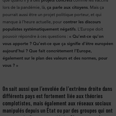
que quand il y a des
projets concrets
comme les vaccins
lors de la pandémie, là,
ça parle aux citoyens
. Mais ça
pourrait aussi être un projet politique porteur, et qui
manque à l’heure actuelle, pour
contrer les discours
populistes systématiquement négatifs
. L’Europe doit
pouvoir répondre à ces questions :
« Qu’est-ce qu’on
vous apporte ? Qu’est-ce que ça signifie d’être européen
aujourd’hui ? Que fait concrètement l’Europe,
également sur le plan des valeurs et des normes, pour
vous ? »
On sait aussi que l’envolée de l’extrême droite dans
différents pays est fortement liée aux théories
complotistes, mais également aux réseaux sociaux
manipulés depuis un État ou par des groupes qui ont