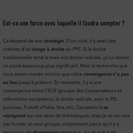
Est-ce une force avec laquelle il faudra compter ?
Ça dépend de leur
stratégie
. D’un côté, il y avait des
craintes d’un
virage à droite
du PPE. Si la droite
traditionnelle tend la main à la droite radicale, ça lui donne
un poids beaucoup plus significatif. Mais la recherche que
nous avons menée montre que cette
convergence
n’a pas
eu lieu
jusqu’à présent. En revanche, il y a une
convergence entre l’ECR (groupe des Conservateurs et
réformistes européens), la droite radicale, avec le PIS
polonais, Fratelli d’Italia, Vox, etc. Ces partis-là
se
rejoignent
sur une série de thématiques, mais je ne les vois
pas former un seul groupe, simplement parce qu’il y a
beaucoup de
divergences
entre eux : sur le statut de