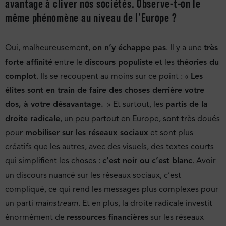
avantage à cliver nos sociétés. Observe-t-on le
même phénomène au niveau de l’Europe ?
Oui, malheureusement,
on n’y échappe pas
. Il y a une
très
forte affinité
entre le
discours populiste
et les
théories du
complot
. Ils se recoupent au moins sur ce point : «
Les
élites sont en train de faire des choses derrière votre
dos, à votre désavantage.
» Et surtout, les
partis de la
droite radicale
, un peu partout en Europe, sont très doués
pou
r mobiliser sur les réseaux sociaux
et sont plus
créatifs que les autres, avec des visuels, des textes courts
qui simplifient les choses :
c’est noir ou c’est blanc
. Avoir
un discours nuancé sur les réseaux sociaux, c’est
compliqué, ce qui rend les messages plus complexes pour
un parti
mainstream
. Et en plus, la droite radicale investit
énormément de
ressources financières
sur les réseaux