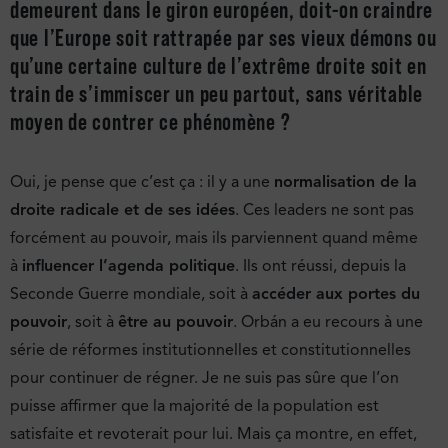
demeurent dans le giron européen, doit-on craindre
que l’Europe soit rattrapée par ses vieux démons ou
qu’une certaine culture de l’extrême droite soit en
train de s’immiscer un peu partout, sans véritable
moyen de contrer ce phénomène ?
Oui, je pense que c’est ça : il y a une
normalisation de la
droite radicale et de ses idées
. Ces leaders ne sont pas
forcément au pouvoir, mais ils parviennent quand même
à
influencer l’agenda politique
. Ils ont réussi, depuis la
Seconde Guerre mondiale, soit à
accéder aux portes du
pouvoir
, soit à
être au pouvoir
. Orbán a eu recours à une
série de réformes institutionnelles et constitutionnelles
pour continuer de régner. Je ne suis pas sûre que l’on
puisse affirmer que la majorité de la population est
satisfaite et revoterait pour lui. Mais ça montre, en effet,