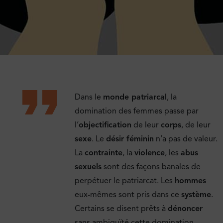
Dans le
monde patriarcal
, la
domination des femmes passe par
l’
objectification
de leur
corps
, de leur
sexe
. Le
désir féminin
n’a pas de valeur.
La
contrainte
, la
violence
, les
abus
sexuels
sont des façons banales de
perpétuer le patriarcat. Les
hommes
eux-mêmes sont pris dans ce
système
.
Certains se disent prêts à
dénoncer
sans ambiguïté cette domination,