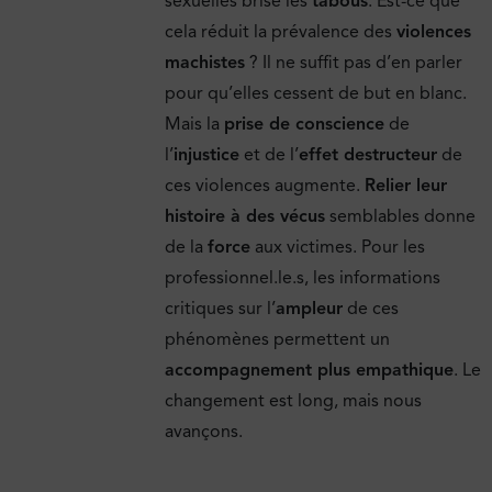
sexuelles brise les
tabous
. Est-ce que
cela réduit la prévalence des
violences
machistes
? Il ne suffit pas d’en parler
pour qu’elles cessent de but en blanc.
Mais la
prise de conscience
de
l’
injustice
et de l’
effet destructeur
de
ces violences augmente.
Relier leur
histoire à des vécus
semblables donne
de la
force
aux victimes. Pour les
professionnel.le.s, les informations
critiques sur l’
ampleur
de ces
phénomènes permettent un
accompagnement plus empathique
. Le
changement est long, mais nous
avançons.