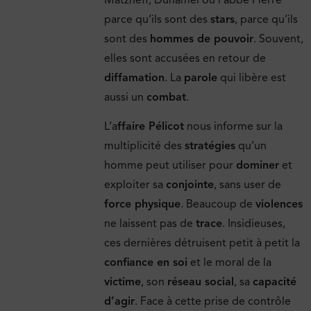
parce qu’ils sont des
stars
, parce qu’ils
sont des
hommes de pouvoir
. Souvent,
elles sont accusées en retour de
diffamation
. La
parole
qui libère est
aussi un
combat
.
L’a
ffaire Pélicot
nous informe sur la
multiplicité des
stratégies
qu’un
homme peut utiliser pour
dominer
et
exploiter sa
conjointe
, sans user de
force physique
. Beaucoup de
violences
ne laissent pas de
trace
. Insidieuses,
ces dernières détruisent petit à petit la
confiance en soi
et le moral de la
victime
, son
réseau social
, sa
capacité
d’agir
. Face à cette prise de contrôle