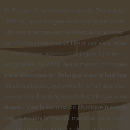
En France, le procès en cours de Dominique
Pélicot, qui a drogué sa conjointe pendant
dix ans pour pouvoir la violer, la faire violer
par d’autres hommes et filmer ces viols, nous
montre une violence conjugale à peine
imaginable. En 2021, la soumission chimique
a été dénoncée en Belgique avec le hashtag
#balancetonbar, qui a révélé le fait que des
serveurs de bar droguaient des filles pour en
abuser. Mais la soumission chimique n’existe
pas que dans le monde marginal de la nuit.
Les femmes victimes de ce procédé