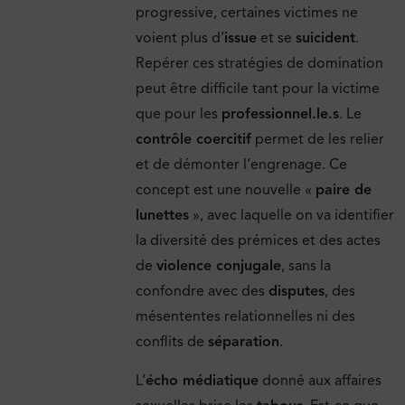
progressive, certaines victimes ne
voient plus d’
issue
et se
suicident
.
Repérer ces stratégies de domination
peut être difficile tant pour la victime
que pour les
professionnel.le.s
. Le
contrôle coercitif
permet de les relier
et de démonter l’engrenage. Ce
concept est une nouvelle «
paire de
lunettes
», avec laquelle on va identifier
la diversité des prémices et des actes
de
violence conjugale
, sans la
confondre avec des
disputes
, des
mésententes relationnelles ni des
conflits de
séparation
.
L’
écho médiatique
donné aux affaires