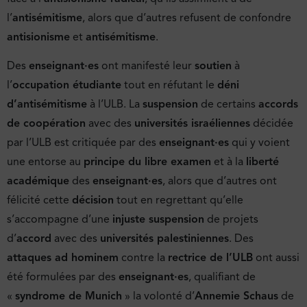
l’
antisémitisme
, alors que d’autres refusent de confondre
antisionisme
et
antisémitisme
.
Des
enseignant·es
ont manifesté leur
soutien
à
l’
occupation étudiante
tout en réfutant le
déni
d’antisémitisme
à l’ULB. La
suspension
de certains
accords
de coopération
avec des
universités israéliennes
décidée
par l’ULB est critiquée par des
enseignant·es
qui y voient
une entorse au
principe du libre examen
et à la
liberté
académique
des
enseignant·es
, alors que d’autres ont
félicité cette
décision
tout en regrettant qu’elle
s’accompagne d’une
injuste suspension
de projets
d’
accord
avec des
universités palestiniennes
. Des
attaques ad hominem
contre la
rectrice de l’ULB
ont aussi
été formulées par des
enseignant·es
, qualifiant de
«
syndrome de Munich
» la volonté d’
Annemie Schaus
de