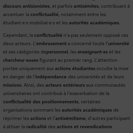
discours antisionistes
, et parfois
antisémites
, contribuant à
accentuer la
conflictualité
, notamment entre les
étudiant·e·s mobilisé·e·s et les
autorités académiques
.
Cependant, la
conflictualité
n’a pas seulement opposé ces
deux acteurs. L’
embrasement
a concerné toute l’
université
et ses catégories de
personnel
, les
enseignant·es
et les
chercheur·euses
figurant au premier rang. L’attention
portée uniquement aux
actions étudiantes
occulte la mise
en danger de l’
indépendance
des universités et de leurs
missions
. Ainsi, des
acteurs extérieurs
aux communautés
universitaires ont contribué à l’exacerbation de la
conflictualité des positionnements
, certaines
organisations sommant les
autorités académiques
de
réprimer les
actions
et l’
antisémitisme
, d’autres participant
à attiser la
radicalité
des
actions et revendications