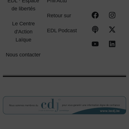
EDL · Espace
Phil'Actu
de libertés
Retour sur
Le Centre
EDL Podcast
d'Action
Laïque
Nous contacter