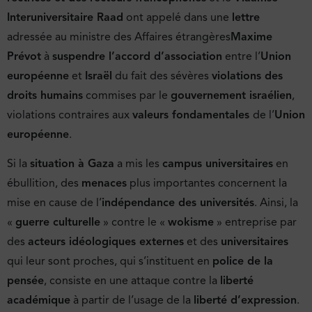
Interuniversitaire Raad
ont appelé dans une
lettre
adressée au ministre des Affaires étrangères
Maxime
Prévot
à
suspendre l’accord d’association
entre l’
Union
européenne
et
Israël
du fait des sévères
violations des
droits humains
commises par le
gouvernement israélien
,
violations contraires aux
valeurs fondamentales
de l’
Union
européenne
.
Si la
situation à Gaza
a mis les
campus universitaires
en
ébullition, des
menaces
plus importantes concernent la
mise en cause de l’
indépendance des universités
. Ainsi, la
«
guerre culturelle
» contre le «
wokisme
» entreprise par
des
acteurs idéologiques externes
et des
universitaires
qui leur sont proches, qui s’instituent en
police de la
pensée
, consiste en une attaque contre la
liberté
académique
à partir de l’usage de la
liberté d’expression
.