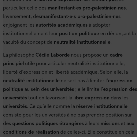
particulier celle des
manifestant·es pro-palestinien·nes
.
Inversement, des
manifestant·e·s pro-palestinien·nes
enjoignent les
autorités académiques
à adopter
institutionnellement leur
position politique
en dénonçant la
vacuité du concept de
neutralité institutionnelle
.
La philosophe
Cécile Laborde
nous propose un
cadre
principiel
utile pour articuler neutralité institutionnelle,
liberté d’expression et liberté académique. Selon elle, la
neutralité institutionnelle
ne sert pas à limiter l’
expression
politique
au sein des
universités
; elle limite l’
expression des
universités
tout en favorisant la
libre expression
dans les
universités
. Ce qu’elle nomme la
réserve institutionnelle
consiste pour les universités à ne pas prendre position sur
des
questions politiques étrangères
à leurs
missions
et aux
conditions de réalisation
de celles-ci. Elle constitue en cela 