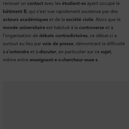
renouer un
contact
avec les
étudiant·es
ayant occupé le
bâtiment B
, qui s’est vue rapidement soutenue par des
acteurs académiques
et de la
société civile
. Alors que le
monde universitaire
est habitué à la
controverse
et à
l’organisation de
débats contradictoires
, ce débat-ci a
surtout eu lieu par
voie de presse
, démontrant la difficulté
à
s’entendre
et à
discuter
, en particulier sur ce
sujet
,
même entre
enseignant·e·s-chercheur·euse·s
.