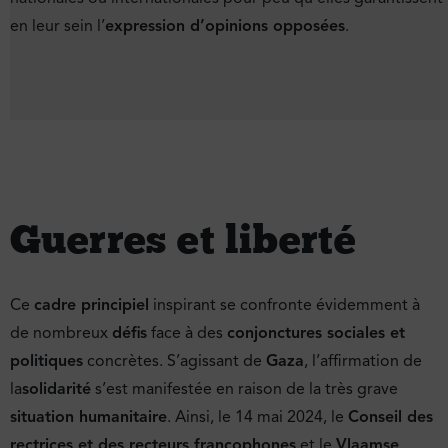
en leur sein l’
expression d’opinions opposées
.
Guerres et liberté
Ce
cadre principiel
inspirant se confronte évidemment à
de nombreux
défis
face à des
conjonctures sociales et
politiques
concrètes. S’agissant de
Gaza
, l’affirmation de
la
solidarité
s’est manifestée en raison de la très grave
situation humanitaire
. Ainsi, le 14 mai 2024, le
Conseil des
rectrices et des recteurs francophones
et le
Vlaamse