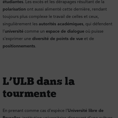
étudiantes
. Les excès et les dérapages résultant de la
polarisation
ont aussi alimenté cette dernière, rendant
toujours plus complexe le travail de celles et ceux,
singulièrement les
autorités académiques
, qui défendent
l’
université
comme un
espace de dialogue
où puisse
s’exprimer une
diversité de points de vue
et de
positionnements
.
L’ULB dans la
tourmente
En prenant comme cas d’espèce l’
Université libre de
Bruxelles
, institution universitaire disposant d’une culture