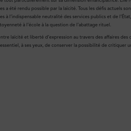
iste tout particulièrement sur sa dimension émancipatrice. Elle 
a été rendu possible par la laïcité. Tous les défis actuels son
s à l’indispensable neutralité des services publics et de l’État
toyenneté à l’école à la question de l’abattage rituel.
ntre laïcité et liberté d’expression au travers des affaires des 
sentiel, à ses yeux, de conserver la possibilité de critiquer u