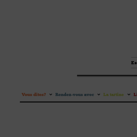
Es
Vous dites ?
Rendez-vous avec
La tartine
L