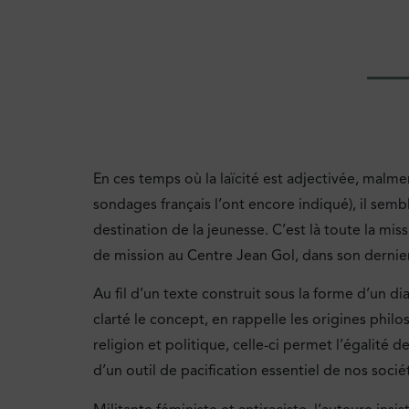
En ces temps où la laïcité est adjectivée, mal
sondages français l’ont encore indiqué), il sem
destination de la jeunesse. C’est là toute la m
de mission au Centre Jean Gol, dans son derni
Au fil d’un texte construit sous la forme d’un di
clarté le concept, en rappelle les origines ph
religion et politique, celle-ci permet l’égalité d
d’un outil de pacification essentiel de nos soc