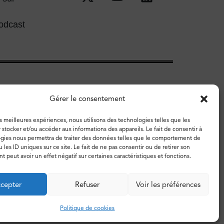
odcast
Gérer le consentement
es meilleures expériences, nous utilisons des technologies telles que les
 stocker et/ou accéder aux informations des appareils. Le fait de consentir à
gies nous permettra de traiter des données telles que le comportement de
 les ID uniques sur ce site. Le fait de ne pas consentir ou de retirer son
 peut avoir un effet négatif sur certaines caractéristiques et fonctions.
cepter
Refuser
Voir les préférences
e cookies
Politique de cookies