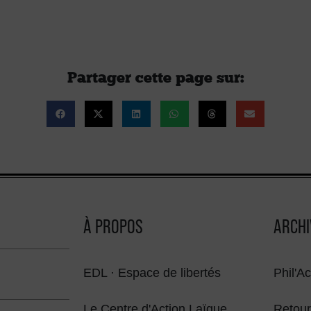
Partager cette page sur :
À PROPOS
ARCHI
EDL · Espace de libertés
Phil'Ac
Le Centre d'Action Laïque
Retour