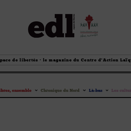
pace de libertés · le magazine du Centre d'Action Laï
ibres, ensemble
Chronique du Nord
Là-bas
Les cultu