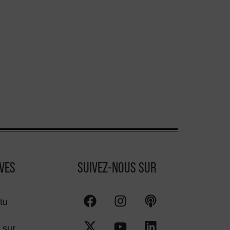
VES
SUIVEZ-NOUS SUR
tu
 sur