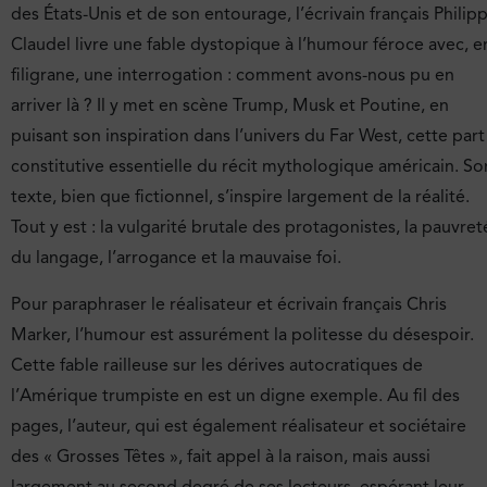
des États-Unis et de son entourage, l’écrivain français Philip
Claudel livre une fable dystopique à l’humour féroce avec, e
filigrane, une interrogation : comment avons-nous pu en
arriver là ? Il y met en scène Trump, Musk et Poutine, en
puisant son inspiration dans l’univers du Far West, cette part
constitutive essentielle du récit mythologique américain. So
texte, bien que fictionnel, s’inspire largement de la réalité.
Tout y est : la vulgarité brutale des protagonistes, la pauvret
du langage, l’arrogance et la mauvaise foi.
Pour paraphraser le réalisateur et écrivain français Chris
Marker, l’humour est assurément la politesse du désespoir.
Cette fable railleuse sur les dérives autocratiques de
l’Amérique trumpiste en est un digne exemple. Au fil des
pages, l’auteur, qui est également réalisateur et sociétaire
des « Grosses Têtes », fait appel à la raison, mais aussi
largement au second degré de ses lecteurs, espérant leur