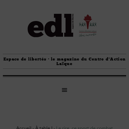
Espace de libertés · le magazine du Centre d'Action
Laïque
Accueil
-
À table !
-
Le rire, ce sport de combat