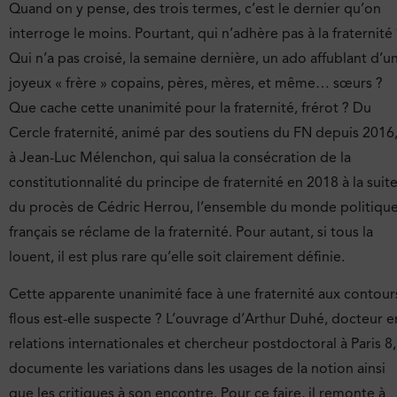
Quand on y pense, des trois termes, c’est le dernier qu’on
interroge le moins. Pourtant, qui n’adhère pas à la fraternité
Qui n’a pas croisé, la semaine dernière, un ado affublant d’u
joyeux « frère » copains, pères, mères, et même… sœurs ?
Que cache cette unanimité pour la fraternité, frérot ? Du
Cercle fraternité, animé par des soutiens du FN depuis 2016
à Jean-Luc Mélenchon, qui salua la consécration de la
constitutionnalité du principe de fraternité en 2018 à la suit
du procès de Cédric Herrou, l’ensemble du monde politiqu
français se réclame de la fraternité. Pour autant, si tous la
louent, il est plus rare qu’elle soit clairement définie.
Cette apparente unanimité face à une fraternité aux contour
flous est-elle suspecte ? L’ouvrage d’Arthur Duhé, docteur e
relations internationales et chercheur postdoctoral à Paris 8,
documente les variations dans les usages de la notion ainsi
que les critiques à son encontre. Pour ce faire, il remonte à