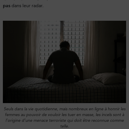
pas
dans leur radar.
S
euls dans la vie quotidienne, mais nombreux en ligne à honnir les
femmes au pouvoir de vouloir les tuer en masse, les incels sont à
l’origine d’une menace terroriste qui doit être reconnue comme
telle.