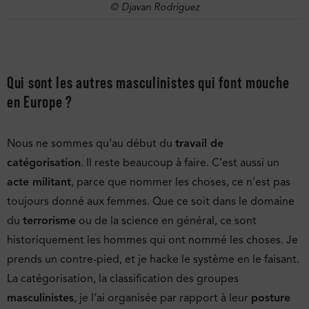
© Djavan Rodriguez
Qui sont les autres masculinistes qui font mouche
en Europe ?
Nous ne sommes qu’au début du
travail de
catégorisation
. Il reste beaucoup à faire. C’est aussi un
acte militant
, parce que nommer les choses, ce n’est pas
toujours donné aux femmes. Que ce soit dans le domaine
du
terrorisme
ou de la science en général, ce sont
historiquement les hommes qui ont nommé les choses. Je
prends un contre-pied, et je hacke le système en le faisant.
La catégorisation, la classification des groupes
masculinistes
, je l’ai organisée par rapport à leur
posture