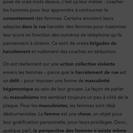
pose de vrais mots dessus, c’est ça leur métier : coacher
les hommes pour leur apprendre à contourner le
consentement
des femmes. Certains envoient leurs
adeptes
dans la rue
harceler des femmes pour maximiser
leur score en fonction des numéros de téléphone qu’ils
parviennent à obtenir. Ce sont de vraies
brigades du
harcèlement
et nullement des coaches en séduction.
On est réellement sur une
action collective violente
envers les femmes – parce que le
harcèlement de rue
est
un
délit
– pour imposer une forme de
masculinité
hégémonique
au sein de leur groupe. La façon de parler
du
masculinisme
me semblait toujours un peu à côté de la
plaque. Pour les
masculinistes
, les femmes sont déjà
déshumanisées. La
femme
est une
chose
, un objet pour
leur gratification personnelle, pour leurs privilèges. Donc,
quelque part,
la perspective des femmes n’existe même