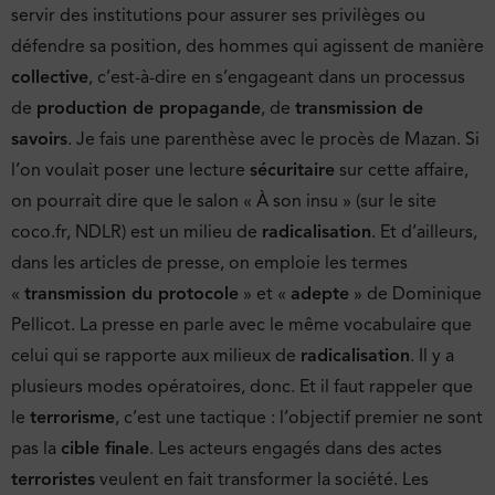
servir des institutions pour assurer ses privilèges ou
défendre sa position, des hommes qui agissent de manière
collective
, c’est-à-dire en s’engageant dans un processus
de
production de propagande
, de
transmission de
savoirs
. Je fais une parenthèse avec le procès de Mazan. Si
l’on voulait poser une lecture
sécuritaire
sur cette affaire,
on pourrait dire que le salon « À son insu » (sur le site
coco.fr, NDLR) est un milieu de
radicalisation
. Et d’ailleurs,
dans les articles de presse, on emploie les termes
«
transmission du protocole
» et «
adepte
» de Dominique
Pellicot. La presse en parle avec le même vocabulaire que
celui qui se rapporte aux milieux de
radicalisation
. Il y a
plusieurs modes opératoires, donc. Et il faut rappeler que
le
terrorisme
, c’est une tactique : l’objectif premier ne sont
pas la
cible finale
. Les acteurs engagés dans des actes
terroristes
veulent en fait transformer la société. Les