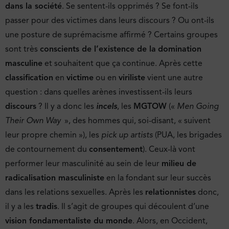
dans la société
. Se sentent-ils opprimés ? Se font-ils
passer pour des victimes dans leurs discours ? Ou ont-ils
une posture de suprémacisme affirmé ? Certains groupes
sont très
conscients de l’existence de la
domination
masculine
et souhaitent que ça continue. Après cette
classification
en
victime
ou en
viriliste
vient une autre
question : dans quelles arènes investissent-ils leurs
discours
? Il y a donc les
incels
, les
MGTOW
(«
Men Going
Their Own Way
», des hommes qui, soi-disant, « suivent
leur propre chemin »), les
pick up artists
(PUA, les brigades
de contournement du
consentement
). Ceux-là vont
performer leur masculinité au sein de leur
milieu de
radicalisation masculiniste
en la fondant sur leur succès
dans les relations sexuelles. Après les
relationnistes
donc,
il y a les
tradis
. Il s’agit de groupes qui découlent d’une
vision fondamentaliste du monde
. Alors, en Occident,