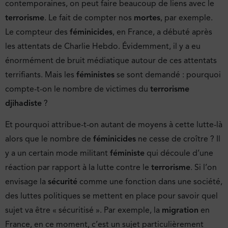
contemporaines, on peut faire beaucoup de liens avec le
terrorisme
. Le fait de compter nos
mortes
, par exemple.
Le compteur des
féminicides
, en France, a débuté après
les attentats de Charlie Hebdo. Évidemment, il y a eu
énormément de bruit médiatique autour de ces attentats
terrifiants. Mais les
féministes
se sont demandé : pourquoi
compte-t-on le nombre de victimes du
terrorisme
djihadiste
?
Et pourquoi attribue-t-on autant de moyens à cette lutte-là
alors que le nombre de
féminicides
ne cesse de croître ? Il
y a un certain mode militant
féministe
qui découle d’une
réaction par rapport à la lutte contre le
terrorisme
. Si l’on
envisage la
sécurité
comme une fonction dans une société,
des luttes politiques se mettent en place pour savoir quel
sujet va être « sécuritisé ». Par exemple, la
migration
en
France, en ce moment, c’est un sujet particulièrement