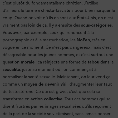
c’est plutôt du fondamentalisme chrétien. J’utilise
d’ailleurs le terme «
christo-fasciste
» pour bien marquer le
coup. Quand on voit où ils en sont aux États-Unis, on n’est
vraiment pas loin de ça. Il y a ensuite des
sous-catégories
.
Vous avez, par exemple, ceux qui renoncent à la
pornographie et à la masturbation, les
NoFap
, très en
vogue en ce moment. Ce n’est pas dangereux, mais c’est
désagréable pour les jeunes hommes, et c’est surtout une
question morale
: ça réinjecte une forme de
tabou
dans la
sexualité
, juste au moment où l’on commençait à
normaliser la santé sexuelle. Maintenant, on leur vend ça
comme un
moyen de devenir viril
, d’augmenter leur taux
de testostérone. Ce qui est grave, c’est que cela se
transforme en
action collective
. Tous ces hommes qui se
disent frustrés par les images sexualisées qu’ils reçoivent
de la part de la société se victimisent, sans jamais penser