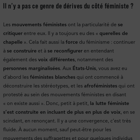
Il n’y a pas ce genre de dérives du côté féministe ?
Les
mouvements féministes
ont la particularité de
se
critiquer
entre eux. Il y a toujours eu des «
querelles de
chapelle
». Cela fait aussi la
force
du féminisme : continuer
à
se construire
et à
se reconfigurer
en entendant
également des
voix différentes
, notamment des
personnes marginalisées
. Aux
États-Unis
, vous avez eu
d’abord les
féministes blanches
qui ont commencé à
déconstruire les stéréotypes, et les
afroféministes
qui ont
protesté au sein des mouvements féministes en disant
« on existe aussi ». Donc, petit à petit,
la lutte féministe
s’est construite en incluant de plus en plus de voix
, en se
scindant, en renonçant. Il y a une convergence, c’est très
fluide. À aucun moment, sauf peut-être pour les
mouvements des suffragettes et pour quelques individus