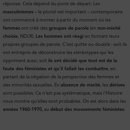
réponse. Cela dépend du point de départ. Les
masculinismes
– le pluriel est important – contemporains
ont commencé à monter à partir du moment où les
femmes
ont créé des
groupes de parole
(en
non-mixité
choisie
, NDLR).
Les hommes ont réagi
en formant leurs
propres groupes de parole. C’est quitte ou double : soit ils
ont entrepris de déconstruire les stéréotypes qui les
oppriment aussi, soit
ils ont décidé que tout est de la
faute des féministes et qu’il fallait les combattre
, en
partant de la négation de la perspective des femmes et
des minorités sexuelles. En
absence de mixité
, les
dérives
sont possibles. Ce n’est pas systématique, mais l’Histoire
nous montre qu’elles sont probables. On est alors dans les
années 1960-1970
, au
début des mouvements féministes
.