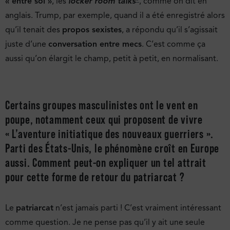
« entre soi »
, les
locker room talks
, comme on dit en
anglais. Trump, par exemple, quand il a été enregistré alors
qu’il tenait des
propos sexistes
, a répondu qu’il s’agissait
juste d’une
conversation entre mecs
. C’est comme ça
aussi qu’on élargit le champ, petit à petit, en normalisant.
Certains groupes masculinistes ont le vent en
poupe, notamment ceux qui proposent de vivre
« L’aventure initiatique des nouveaux guerriers ».
Parti des États-Unis, le phénomène croît en Europe
aussi. Comment peut-on expliquer un tel attrait
pour cette forme de retour du patriarcat ?
Le
patriarcat
n’est jamais parti ! C’est vraiment intéressant
comme question. Je ne pense pas qu’il y ait une seule