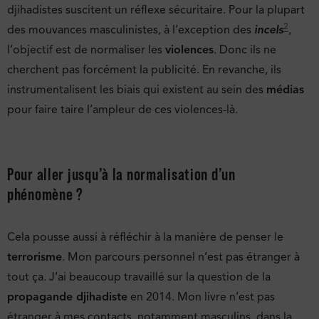
djihadistes suscitent un réflexe sécuritaire. Pour la plupart
2
des mouvances masculinistes, à l’exception des
incels
,
l’objectif est de normaliser les
violences
. Donc ils ne
cherchent pas forcément la publicité. En revanche, ils
instrumentalisent les biais qui existent au sein des
médias
pour faire taire l’ampleur de ces violences-là.
Pour aller jusqu’à la normalisation d’un
phénomène ?
Cela pousse aussi à réfléchir à la manière de penser le
terrorisme
. Mon parcours personnel n’est pas étranger à
tout ça. J’ai beaucoup travaillé sur la question de la
propagande djihadiste
en 2014. Mon livre n’est pas
étranger à mes contacts, notamment masculins, dans la