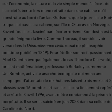
sur l’économie, la nature et la vie simple menée à l’écart de
la société, écrite lors d’une retraite dans une cabane qu’il
construite au bord d’un lac. Gudsonn, que le journaliste Rud
traque, lui aussi a sa cabane, sur l’île d’Osterøy en Norvège.
Savant fou, il est fasciné par l’écoterrorisme. Son destin est l
grande énigme du livre. Comme Thoreau, il semble avoir
versé dans la
Désobéissance civile
(essai de philosophie
politique publié en 1849). Pour étoffer son récit passionnant
Abel Quentin évoque également le cas Theodore Kaczynski,
brillant mathématicien, professeur à Berkeley, surnommé
UnaBomber, activiste anarcho-écologiste qui mena une
campagne d’attentats de dix-huit ans faisant trois morts et 2
blessés avec 16 bombes artisanales. Il sera finalement repér
et arrêté le 3 avril 1996, avant d’être condamné à la prison à
perpétuité. Il se serait suicidé en juin 2023 dans sa cellule de
Caroline du Nord.