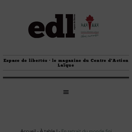
Espace de libertés · le magazine du Centre d'Action
Laïque
Accueil
-
À table !
-
En retrait du monde fini