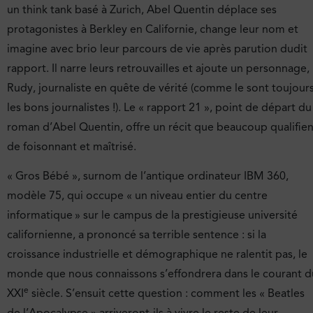
un think tank basé à Zurich, Abel Quentin déplace ses
protagonistes à Berkley en Californie, change leur nom et
imagine avec brio leur parcours de vie après parution dudit
rapport. Il narre leurs retrouvailles et ajoute un personnage,
Rudy, journaliste en quête de vérité (comme le sont toujour
les bons journalistes !). Le « rapport 21 », point de départ du
roman d’Abel Quentin, offre un récit que beaucoup qualifien
de foisonnant et maîtrisé.
« Gros Bébé », surnom de l’antique ordinateur IBM 360,
modèle 75, qui occupe « un niveau entier du centre
informatique » sur le campus de la prestigieuse université
californienne, a prononcé sa terrible sentence : si la
croissance industrielle et démographique ne ralentit pas, le
monde que nous connaissons s’effondrera dans le courant d
e
XXI
siècle. S’ensuit cette question : comment les « Beatles