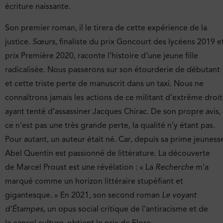
écriture naissante.
Son premier roman, il le tirera de cette expérience de la
justice.
Sœurs
, finaliste du prix Goncourt des lycéens 2019 e
prix Première 2020, raconte l’histoire d’une jeune fille
radicalisée. Nous passerons sur son étourderie de débutant
et cette triste perte de manuscrit dans un taxi. Nous ne
connaîtrons jamais les actions de ce militant d’extrême droi
ayant tenté d’assassiner Jacques Chirac. De son propre avis,
ce n’est pas une très grande perte, la qualité n’y étant pas.
Pour autant, un auteur était né. Car, depuis sa prime jeuness
Abel Quentin est passionné de littérature. La découverte
de Marcel Proust est une révélation : « La
Recherche
m’a
marqué comme un horizon littéraire stupéfiant et
gigantesque. » En 2021, son second roman
Le voyant
d’Étampes
, un opus social critique de l’antiracisme et de
la
cancel culture
, obtient le prix de Flore.