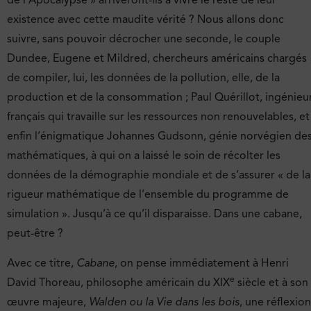
de l’Apocalypse » arriveront-ils à vivre le reste de leur
existence avec cette maudite vérité ? Nous allons donc
suivre, sans pouvoir décrocher une seconde, le couple
Dundee, Eugene et Mildred, chercheurs américains chargés
de compiler, lui, les données de la pollution, elle, de la
production et de la consommation ; Paul Quérillot, ingénieu
français qui travaille sur les ressources non renouvelables, et
enfin l’énigmatique Johannes Gudsonn, génie norvégien de
mathématiques, à qui on a laissé le soin de récolter les
données de la démographie mondiale et de s’assurer « de la
rigueur mathématique de l’ensemble du programme de
simulation ». Jusqu’à ce qu’il disparaisse. Dans une cabane,
peut-être ?
Avec ce titre,
Cabane
, on pense immédiatement à Henri
e
David Thoreau, philosophe américain du XIX
siècle et à son
œuvre majeure,
Walden ou la Vie dans les bois
, une réflexion