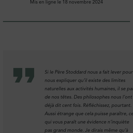
Mis en ligne le
18 novembre 2024
Si le Père Stoddard nous a fait lever pour
nous expliquer qu’il existe des limites
naturelles aux activités humaines, il se pa
de nos têtes. Des philosophes nous l’ont
déjà dit cent fois. Réfléchissez, pourtant.
Aussi étrange que cela puisse paraître, c
qui vous paraît une évidence n’inquiète
pas grand monde. Je dirais même qu’à