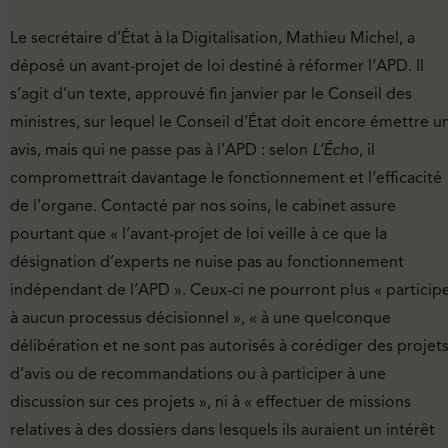
Le secrétaire d’État à la Digitalisation, Mathieu Michel, a
déposé un avant-projet de loi destiné à réformer l’APD. Il
s’agit d’un texte, approuvé fin janvier par le Conseil des
minis­tres, sur lequel le Conseil d’État doit encore émettre u
avis, mais qui ne passe pas à l’APD : selon
L’Écho
, il
compromettrait davantage le fonctionnement et l’efficacité
de l’organe. Contacté par nos soins, le cabinet assure
pourtant que « l’avant-projet de loi veille à ce que la
désignation d’ex­perts ne nuise pas au fonctionnement
indépendant de l’APD ». Ceux-ci ne pour­ront plus « particip
à aucun processus décisionnel », « à une quelconque
délibération et ne sont pas autorisés à corédiger des projet
d’avis ou de recommandations ou à participer à une
discussion sur ces projets », ni à « effectuer de missions
relatives à des dossiers dans lesquels ils auraient un intérêt