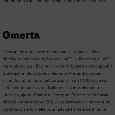
Parlement n’a aucunement réagi à leurs mises en garde.
Omerta
Dans un entretien accordé au magazine
Axelle
, elles
décrivent l’omerta qui régnait à l’APD : « Personne à l’APD
n’a voulu bouger. Et pire, l’un des dirigeants s’est opposé à
toute action de ce type », dénonce Alexandra Jaspar.
« Tout le monde nous fait taire au sein de l’APD. On a vécu
– et je continue à vivre, d’ailleurs – un musellement en
interne », ajoute Charlotte Dereppe. Cette dernière avait
déposé, en septembre 2021, une demande d’intervention
psychosociale formelle pour faits de harcèlement moral.