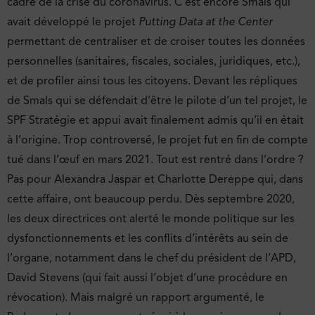
cadre de la crise du coronavirus. C’est encore Smals qui
avait développé le projet
Putting Data at the Center
permettant de centraliser et de croiser toutes les données
personnelles (sanitaires, fiscales, sociales, juridiques, etc.),
et de profiler ainsi tous les citoyens. Devant les répliques
de Smals qui se défendait d’être le pilote d’un tel projet, le
SPF Stratégie et appui avait finalement admis qu’il en était
à l’origine. Trop controversé, le projet fut en fin de compte
tué dans l’œuf en mars 2021. Tout est rentré dans l’ordre ?
Pas pour Alexandra Jaspar et Charlotte Dereppe qui, dans
cette affaire, ont beaucoup perdu. Dès septembre 2020,
les deux directrices ont alerté le monde politique sur les
dysfonctionnements et les conflits d’intérêts au sein de
l’organe, notamment dans le chef du président de l’APD,
David Stevens (qui fait aussi l’objet d’une procédure en
révocation). Mais malgré un rapport argumenté, le