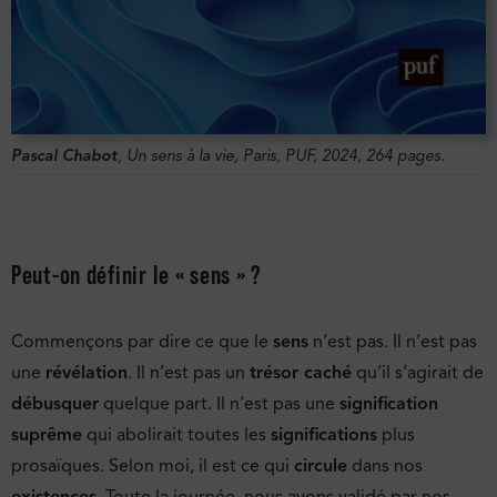
Pascal Chabot
,
Un sens à la vie
, Paris, PUF, 2024, 264 pages.
Peut-on définir le « sens » ?
Commençons par dire ce que le
sens
n’est pas. Il n’est pas
une
révélation
. Il n’est pas un
trésor caché
qu’il s’agirait de
débusquer
quelque part. Il n’est pas une
signification
suprême
qui abolirait toutes les
significations
plus
prosaïques. Selon moi, il est ce qui
circule
dans nos