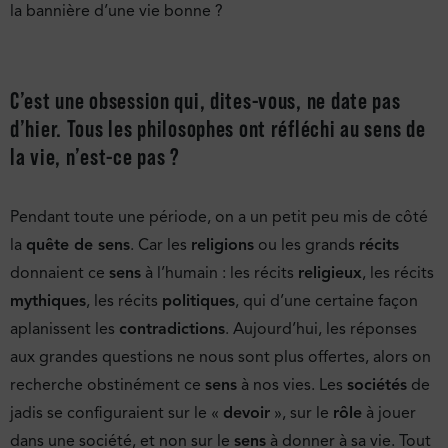
la bannière d’une vie bonne ?
C’est une obsession qui, dites-vous, ne date pas
d’hier. Tous les philosophes ont réfléchi au sens de
la vie, n’est-ce pas ?
Pendant toute une période, on a un petit peu mis de côté
la
quête de sens
. Car les
religions
ou les grands
récits
donnaient ce
sens
à l’humain : les récits
religieux
, les récits
mythiques
, les récits
politiques
, qui d’une certaine façon
aplanissent les
contradictions
. Aujourd’hui, les réponses
aux grandes questions ne nous sont plus offertes, alors on
recherche obstinément ce
sens
à nos vies. Les
sociétés
de
jadis se configuraient sur le «
devoir
», sur le
rôle
à jouer
dans une société, et non sur le
sens
à donner à sa vie. Tout