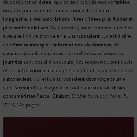
de consulter un
écran
, que ce soit celui de nos
portables
ou autre, nous sommes moins connectés à notre
imaginaire
, à des
associations libres
d’idées plus fluides et
plus
contemplatives
. Au contraire, nous sommes branchés
à ce que l’on peut appeler le
« surconscient »
, c’est-à-dire
ce
dôme numérique
d’
informations
, de
données
, de
savoirs
auxquels nous nous raccrochons sans cesse. Les
journées
sont des allers-retours, des va-et-vient continuels
entre notre
conscience
du présent et notre connexion à ce
surconscient
, qui est un
surconscient
davantage tourné
vers l’
avenir
et qui va générer toute une série de
désirs
consuméristes
.
Pascal Chabot
,
Global burn-out
, Paris, PUF,
2013, 145 pages.