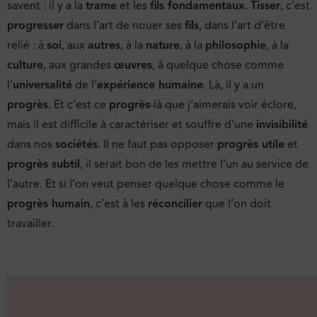
savent : il y a la
trame
et les
fils fondamentaux
.
Tisser
, c’est
progresser
dans l’art de nouer ses
fils
, dans l’art d’être
relié : à
soi
, aux
autres
, à la
nature
, à la
philosophie
, à la
culture
, aux grandes
œuvres
, à quelque chose comme
l’
universalité
de l’
expérience humaine
. Là, il y a un
progrès
. Et c’est ce
progrès
-là que j’aimerais voir éclore,
mais il est difficile à caractériser et souffre d’une
invisibilité
dans nos
sociétés
. Il ne faut pas opposer
progrès utile
et
progrès subtil
, il serait bon de les mettre l’un au service de
l’autre. Et si l’on veut penser quelque chose comme le
progrès humain
, c’est à les
réconcilier
que l’on doit
travailler.