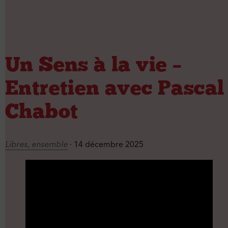
Un Sens à la vie –
Entretien avec Pascal
Chabot
Libres, ensemble
· 14 décembre 2025