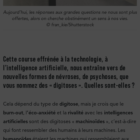
Aujourd’hui, les réponses aux grandes questions ne nous sont plus
offertes, alors on cherche obstinément un sens à nos vies.
© fran_kie/Shutterstock
Cette course effrénée à la technologie, à
l’intelligence artificielle, nous entraîne vers de
nouvelles formes de névroses, de psychoses, que
vous nommez des « digitoses ». Quelles sont-elles ?
Cela dépend du type de
digitose
, mais je crois que le
burn-out
, l
’éco-anxiété
et la
rivalité
avec les
intelligences
artificielles
sont des digitoses «
machinoïdes
», c’est-à-dire
qui font ressembler des humains à leurs machines. Les
humanoïdes
étaient les machines qui ressemblaient aux