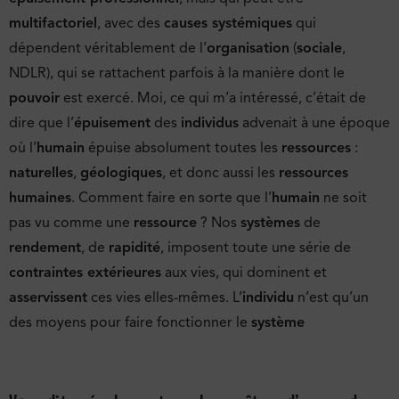
multifactoriel
, avec des
causes systémiques
qui
dépendent véritablement de l’
organisation
(
sociale
,
NDLR), qui se rattachent parfois à la manière dont le
pouvoir
est exercé. Moi, ce qui m’a intéressé, c’était de
dire que l’
épuisement
des
individus
advenait à une époque
où l’
humain
épuise absolument toutes les
ressources
:
naturelles
,
géologiques
, et donc aussi les
ressources
humaines
. Comment faire en sorte que l’
humain
ne soit
pas vu comme une
ressource
? Nos
systèmes
de
rendement
, de
rapidité
, imposent toute une série de
contraintes extérieures
aux vies, qui dominent et
asservissent
ces vies elles-mêmes. L’
individu
n’est qu’un
des moyens pour faire fonctionner le
système