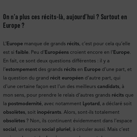
On n’a plus ces récits-là, aujourd’hui ? Surtout en
Europe ?
L’
Europe
manque de grands
récits
, c’est pour cela qu’elle
est si
faible
. Peu d’
Européens
croient encore en l’
Europe
.
En fait, ce sont deux questions différentes : il y a
l’
estompement
des grands
récits
en
Europe
d’une part, et
la question du grand
récit européen
d’autre part, qui
d’une certaine façon est l’un des meilleurs
candidats
, à
mon sens, pour prendre le relais d’autres grands
récits
que
la
postmodernité
, avec notamment
Lyotard
, a déclaré soit
obsolètes
, soit
inopérants
. Alors, sont-ils totalement
obsolètes
? Non, ils continuent évidemment dans l’espace
social
, un espace
social pluriel
, à circuler aussi. Mais c’est