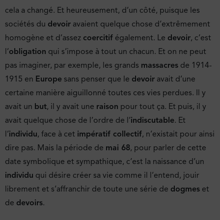
cela a changé. Et heureusement, d’un côté, puisque les
sociétés du
devoir
avaient quelque chose d’extrêmement
homogène et d’assez
coercitif
également. Le
devoir
, c’est
l’
obligation
qui s’impose à tout un chacun. Et on ne peut
pas imaginer, par exemple, les grands
massacres
de 1914-
1915 en
Europe
sans penser que le
devoir
avait d’une
certaine manière aiguillonné toutes ces vies perdues. Il y
avait un
but
, il y avait une
raison
pour tout ça. Et puis, il y
avait quelque chose de l’ordre de l’
indiscutable
. Et
l’
individu
, face à cet
impératif collectif
, n’existait pour ainsi
dire pas. Mais la période de
mai 68
, pour parler de cette
date symbolique et sympathique, c’est la naissance d’un
individu
qui désire créer sa vie comme il l’entend, jouir
librement et s’affranchir de toute une série de
dogmes
et
de
devoirs
.