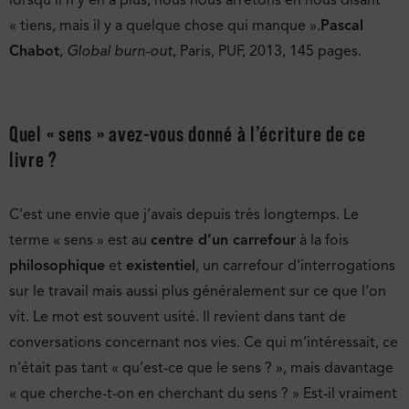
lorsqu’il n’y en a plus, nous nous arrêtons en nous disant
« tiens, mais il y a quelque chose qui manque ».
Pascal
Chabot
,
Global burn-out
, Paris, PUF, 2013, 145 pages.
Quel « sens » avez-vous donné à l’écriture de ce
livre ?
C’est une envie que j’avais depuis très longtemps. Le
terme « sens » est au
centre d’un carrefour
à la fois
philosophique
et
existentiel
, un carrefour d’interrogations
sur le travail mais aussi plus généralement sur ce que l’on
vit. Le mot est souvent usité. Il revient dans tant de
conversations concernant nos vies. Ce qui m’intéressait, ce
n’était pas tant « qu’est-ce que le sens ? », mais davantage
« que cherche-t-on en cherchant du sens ? » Est-il vraiment