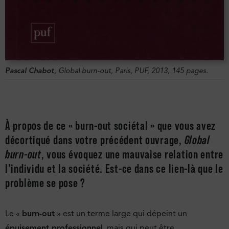
Pascal Chabot
,
Global burn-out
, Paris, PUF, 2013, 145 pages.
À propos de ce « burn-out sociétal » que vous avez
décortiqué dans votre précédent ouvrage,
Global
burn-out
, vous évoquez une mauvaise relation entre
l’individu et la société. Est-ce dans ce lien-là que le
problème se pose ?
Le «
burn-out
» est un terme large qui dépeint un
épuisement professionnel
, mais qui peut être