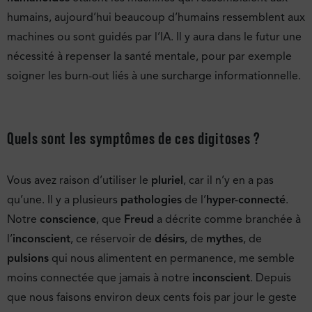
humains, aujourd’hui beaucoup d’humains ressemblent aux
machines ou sont guidés par l’IA. Il y aura dans le futur une
nécessité à repenser la santé mentale, pour par exemple
soigner les burn-out liés à une surcharge informationnelle.
Quels sont les symptômes de ces digitoses ?
Vous avez raison d’utiliser le
pluriel
, car il n’y en a pas
qu’une. Il y a plusieurs
pathologies
de l’
hyper-connecté
.
Notre
conscience
, que
Freud
a décrite comme branchée à
l’
inconscient
, ce réservoir de
désirs
, de
mythes
, de
pulsions
qui nous alimentent en permanence, me semble
moins connectée que jamais à notre
inconscient
. Depuis
que nous faisons environ deux cents fois par jour le geste