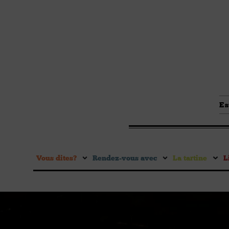
Es
Vous dites ?
Rendez-vous avec
La tartine
L