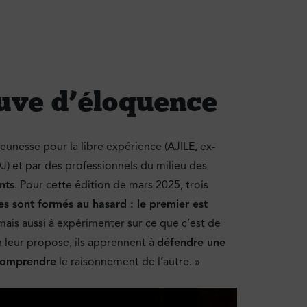
euve d’éloquence
eunesse pour la libre expérience (AJILE, ex-
J) et par des professionnels du milieu des
nts
. Pour cette édition de mars 2025, trois
es sont formés au hasard : le premier est
mais aussi à expérimenter sur ce que c’est de
 leur propose, ils apprennent à
défendre une
comprendre
le raisonnement de l’autre. »