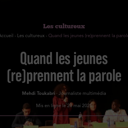
Les cultureux
Accueil
-
Les cultureux
-
Quand les jeunes (re)prennent la parol
Quand les jeunes
(re)prennent la parole
Mehdi Toukabri
· Journaliste multimédia
Mis en ligne le
23 mai 2025