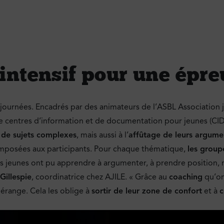
intensif pour une épr
 journées. Encadrés par des animateurs de l’ASBL Association j
e centres d’information et de documentation pour jeunes (CID
 de sujets complexes
, mais aussi à l’
affûtage de leurs argume
mposées aux participants. Pour chaque thématique,
les group
les jeunes ont pu apprendre à argumenter, à prendre position, 
Gillespie
, coordinatrice chez AJILE. « Grâce au
coaching
qu’on
dérange. Cela les oblige à
sortir de leur zone de confort
et à