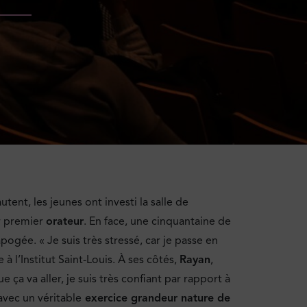
tent, les jeunes ont investi la salle de
r premier
orateur
. En face, une cinquantaine de
apogée. « Je suis très stressé, car je passe en
e à l’Institut Saint-Louis. À ses côtés,
Rayan
,
 ça va aller, je suis très confiant par rapport à
avec un véritable
exercice grandeur nature de