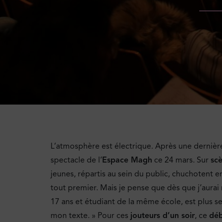
L’atmosphère est électrique. Après une derniè
spectacle de l’
Espace Magh
ce 24 mars. Sur
sc
jeunes, répartis au sein du public, chuchotent ent
tout premier. Mais je pense que dès que j’aurai 
17 ans et étudiant de la même école, est plus sere
mon texte. » Pour ces
jouteurs d’un soir
, ce
dé