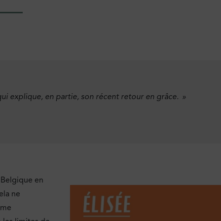
 qui explique, en partie, son récent retour en grâce.
»
 Belgique en
ela ne
irme