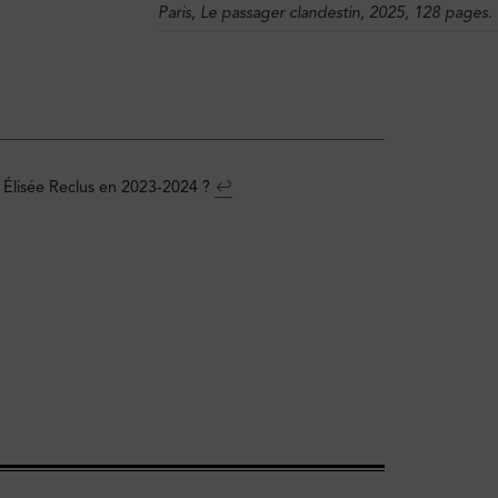
Paris, Le passager clandestin, 2025, 128 pages.
e Élisée Reclus en 2023-2024 ?
↩︎