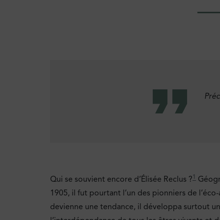
Préc
1
Qui se souvient encore d’Élisée Reclus ?
Géogra
1905, il fut pourtant l’un des pionniers de l’éc
devienne une tendance, il développa surtout une i