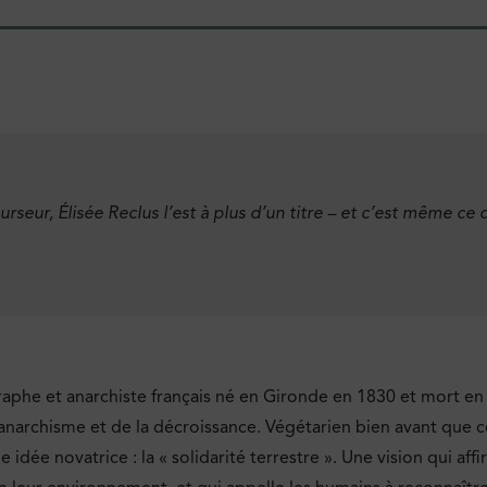
urseur, Élisée Reclus l’est à plus d’un titre – et c’est même ce
phe et anarchiste français né en Gironde en 1830 et mort en
o-anarchisme et de la décroissance. Végétarien bien avant que c
dée novatrice : la « solidarité terrestre ». Une vision qui aff