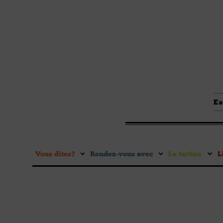
Es
Vous dites ?
Rendez-vous avec
La tartine
L