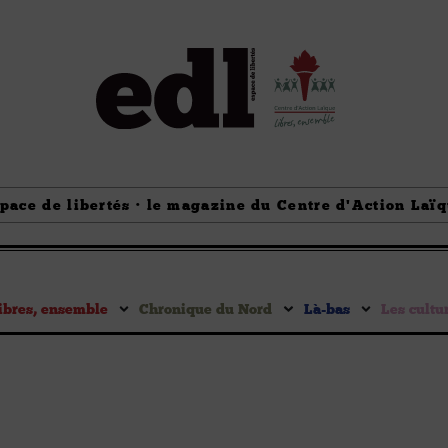
pace de libertés · le magazine du Centre d'Action Laï
ibres, ensemble
Chronique du Nord
Là-bas
Les cultu