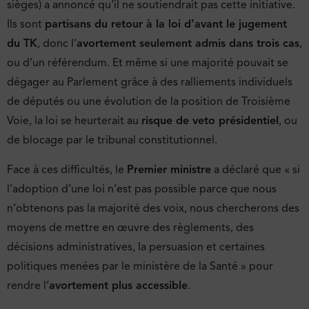
sièges) a annoncé qu’il ne soutiendrait pas cette initiative.
Ils sont
partisans du retour à la loi d’avant le jugement
du TK
, donc l’
avortement seulement admis dans trois cas
,
ou d’un référendum. Et même si une majorité pouvait se
dégager au Parlement grâce à des ralliements individuels
de députés ou une évolution de la position de Troisième
Voie, la loi se heurterait au
risque de veto présidentiel
, ou
de blocage par le tribunal constitutionnel.
Face à ces difficultés, le
Premier ministre
a déclaré que « si
l’adoption d’une loi n’est pas possible parce que nous
n’obtenons pas la majorité des voix, nous chercherons des
moyens de mettre en œuvre des règlements, des
décisions administratives, la persuasion et certaines
politiques menées par le ministère de la Santé » pour
rendre l’
avortement plus accessible
.