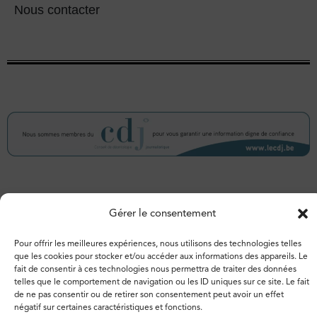
Nous contacter
© 2026 – Espace de libertés. Tous droits réservés.
Gérer le consentement
Vie privée
Politique de cookies
Pour offrir les meilleures expériences, nous utilisons des technologies telles
que les cookies pour stocker et/ou accéder aux informations des appareils. Le
fait de consentir à ces technologies nous permettra de traiter des données
telles que le comportement de navigation ou les ID uniques sur ce site. Le fait
de ne pas consentir ou de retirer son consentement peut avoir un effet
négatif sur certaines caractéristiques et fonctions.