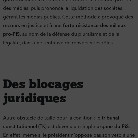
des médias, puis prononcé la liquidation des sociétés
gérant les médias publics. Cette méthode a provoqué des
recours en justice et à une
forte résistance des milieux
pro-PiS
, au nom de la défense du pluralisme et de la
légalité, dans une tentative de renverser les rôles…
Des blocages
juridiques
Autre obstacle de taille pour la coalition : le
tribunal
constitutionnel
(TK) est devenu un simple
organe du PiS
.
En effet, même si le président n’oppose pas son veto à une