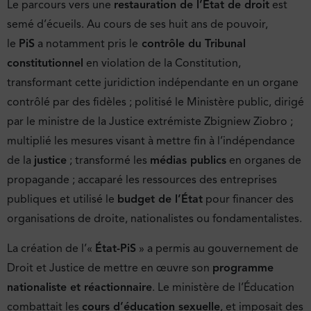
Le parcours vers une
restauration de l’État de droit
est
semé d’écueils. Au cours de ses huit ans de pouvoir,
le
PiS
a notamment pris le
contrôle du Tribunal
constitutionnel
en violation de la Constitution,
transformant cette juridiction indépendante en un organe
contrôlé par des fidèles ; politisé le Ministère public, dirigé
par le ministre de la Justice extrémiste Zbigniew Ziobro ;
multiplié les mesures visant à mettre fin à l’indépendance
de la
justice
; transformé les
médias publics
en organes de
propagande ; accaparé les ressources des entreprises
publiques et utilisé le
budget de l’État
pour financer des
organisations de droite, nationalistes ou fondamentalistes.
La création de l’«
État-PiS
» a permis au gouvernement de
Droit et Justice de mettre en œuvre son
programme
nationaliste et réactionnaire
. Le ministère de l’Éducation
combattait les
cours d’éducation sexuelle
, et imposait des