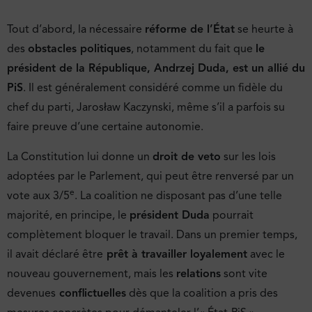
Tout d’abord, la nécessaire
réforme de l’État
se heurte à
des
obstacles politiques
, notamment du fait que
le
président de la République, Andrzej Duda, est un allié du
PiS
. Il est généralement considéré comme un fidèle du
chef du parti, Jarosław Kaczynski, même s’il a parfois su
faire preuve d’une certaine autonomie.
La Constitution lui donne un
droit de veto
sur les lois
adoptées par le Parlement, qui peut être renversé par un
e
vote aux 3/5
. La coalition ne disposant pas d’une telle
majorité, en principe, le
président Duda
pourrait
complètement bloquer le travail. Dans un premier temps,
il avait déclaré être
prêt à travailler loyalement
avec le
nouveau gouvernement, mais les
relations
sont vite
devenues
conflictuelles
dès que la coalition a pris des