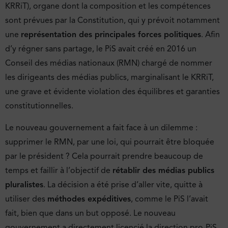
KRRiT), organe dont la composition et les compétences
sont prévues par la Constitution, qui y prévoit notamment
une
représentation des principales forces politiques
. Afin
d’y régner sans partage, le PiS avait créé en 2016 un
Conseil des médias nationaux (RMN) chargé de nommer
les dirigeants des médias publics, marginalisant le KRRiT,
une grave et évidente violation des équilibres et garanties
constitutionnelles.
Le nouveau gouvernement a fait face à un dilemme :
supprimer le RMN, par une loi, qui pourrait être bloquée
par le président ? Cela pourrait prendre beaucoup de
temps et faillir à l’objectif de
rétablir des médias publics
pluralistes
. La décision a été prise d’aller vite, quitte à
utiliser des
méthodes expéditives
, comme le PiS l’avait
fait, bien que dans un but opposé. Le nouveau
gouvernement a directement licencié la direction pro-PiS