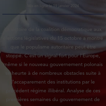
Mis en ligne le
19 janvier 2024
La victoire de la coalition démocratique aux
élections législatives du 15 octobre a montré
que le populisme autoritaire peut être
stoppé. C’est un signal fort pour l’Europe,
même si le nouveau gouvernement polonais
se heurte à de nombreux obstacles suite à
l’accaparement des institutions par le
précédent régime illibéral. Analyse de ces
premières semaines du gouvernement de