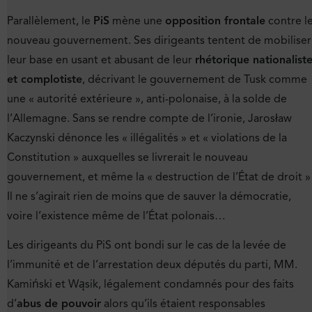
Parallèlement, le
PiS
mène une
opposition frontale
contre l
nouveau gouvernement. Ses dirigeants tentent de mobiliser
leur base en usant et abusant de leur
rhétorique nationalist
et complotiste
, décrivant le gouvernement de Tusk comme
une « autorité extérieure », anti-polonaise, à la solde de
l’Allemagne. Sans se rendre compte de l’ironie, Jarosław
Kaczynski dénonce les « illégalités » et « violations de la
Constitution » auxquelles se livrerait le nouveau
gouvernement, et même la « destruction de l’État de droit » 
Il ne s’agirait rien de moins que de sauver la démocratie,
voire l’existence même de l’État polonais…
Les dirigeants du PiS ont bondi sur le cas de la levée de
l’immunité et de l’arrestation deux députés du parti, MM.
Kamiński et Wąsik, légalement condamnés pour des faits
d’
abus de pouvoir
alors qu’ils étaient responsables