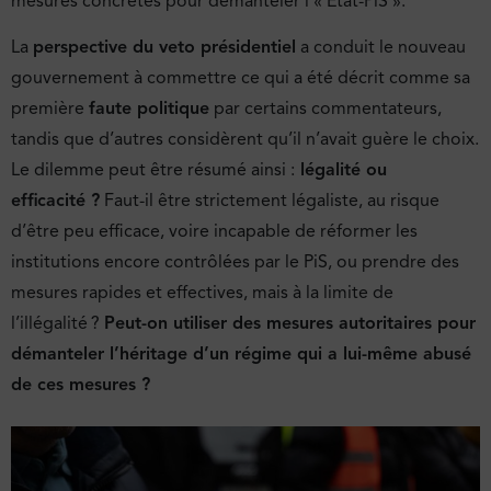
mesures concrètes pour démanteler l’« État-PiS ».
La
perspective du veto présidentiel
a conduit le nouveau
gouvernement à commettre ce qui a été décrit comme sa
première
faute politique
par certains commentateurs,
tandis que d’autres considèrent qu’il n’avait guère le choix.
Le dilemme peut être résumé ainsi :
légalité ou
efficacité ?
Faut-il être strictement légaliste, au risque
d’être peu efficace, voire incapable de réformer les
institutions encore contrôlées par le PiS, ou prendre des
mesures rapides et effectives, mais à la limite de
l’illégalité ?
Peut-on utiliser des mesures autoritaires pour
démanteler l’héritage d’un régime qui a lui-même abusé
de ces mesures ?