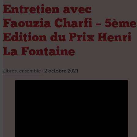
Entretien avec
Faouzia Charfi – 5ème
Edition du Prix Henri
La Fontaine
Libres, ensemble
· 2 octobre 2021