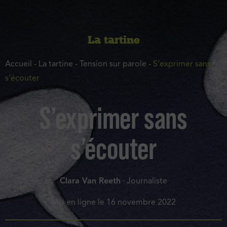
La tartine
Accueil
-
La tartine
-
Tension sur parole
-
S’exprimer sans
s’écouter
S’exprimer sans
s’écouter
Clara Van Reeth
· Journaliste
Mis en ligne le
16 novembre 2022