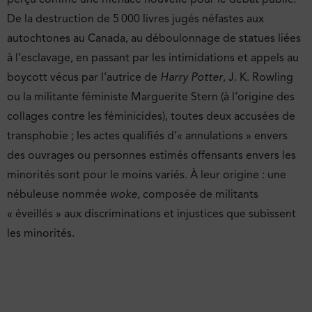
De la destruction de 5 000 livres jugés néfastes aux
autochtones au Canada, au déboulonnage de statues liées
à l’esclavage, en passant par les intimidations et appels au
boycott vécus par l’autrice de
Harry Potter
, J. K. Rowling
ou la militante féministe Marguerite Stern (à l’origine des
collages contre les féminicides), toutes deux accusées de
transphobie ; les actes qualifiés d’« annulations » envers
des ouvrages ou personnes estimés offensants envers les
minorités sont pour le moins variés. À leur origine : une
nébuleuse nommée
woke
, composée de militants
« éveillés » aux discriminations et injustices que subissent
les minorités.