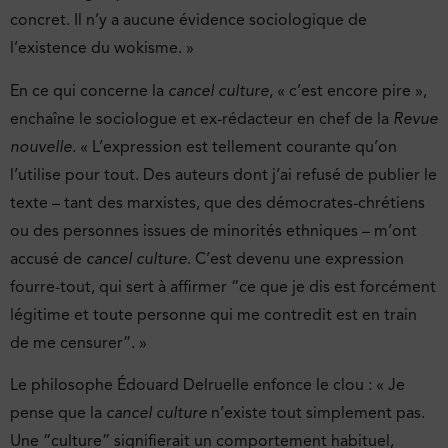
concret. Il n’y a aucune évidence sociologique de
l’existence du wokisme. »
En ce qui concerne la
cancel culture
, « c’est encore pire »,
enchaîne le sociologue et ex-rédacteur en chef de la
Revue
nouvelle
. « L’expression est tellement courante qu’on
l’utilise pour tout. Des auteurs dont j’ai refusé de publier le
texte – tant des marxistes, que des démocrates-chrétiens
ou des personnes issues de minorités ethniques – m’ont
accusé de
cancel culture
. C’est devenu une expression
fourre-tout, qui sert à affirmer “ce que je dis est forcément
légitime et toute personne qui me contredit est en train
de me censurer”. »
Le philosophe Édouard Delruelle enfonce le clou : « Je
pense que la
cancel culture
n’existe tout simplement pas.
Une “culture” signifierait un comportement habituel,