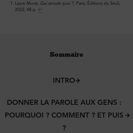
Laure Murat,
Qui annule quoi ?
, Paris, Éditions du Seuil,
2022, 48 p.
↩︎
Sommaire
INTRO
DONNER LA PAROLE AUX GENS :
POURQUOI ? COMMENT ? ET PUIS
?