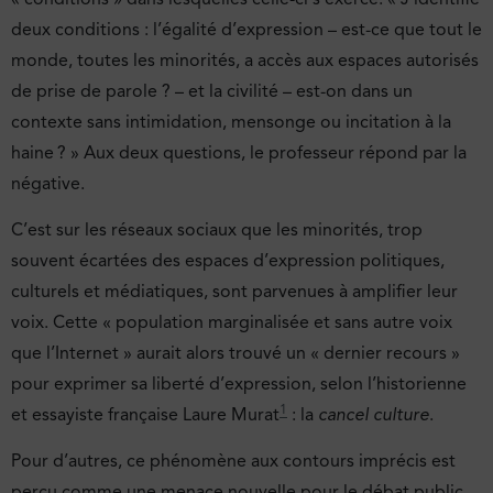
deux conditions : l’égalité d’expression – est-ce que tout le
monde, toutes les minorités, a accès aux espaces autorisés
de prise de parole ? – et la civilité – est-on dans un
contexte sans intimidation, mensonge ou incitation à la
haine ? » Aux deux questions, le professeur répond par la
négative.
C’est sur les réseaux sociaux que les minorités, trop
souvent écartées des espaces d’expression politiques,
culturels et médiatiques, sont parvenues à amplifier leur
voix. Cette « population marginalisée et sans autre voix
que l’Internet » aurait alors trouvé un « dernier recours »
pour exprimer sa liberté d’expression, selon l’historienne
1
et essayiste française Laure Murat
: la
cancel culture
.
Pour d’autres, ce phénomène aux contours imprécis est
perçu comme une menace nouvelle pour le débat public.