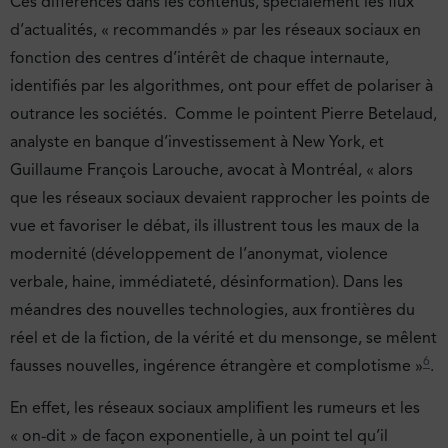
Ces différences dans les contenus, spécialement les flux
d’actualités, « recommandés » par les réseaux sociaux en
fonction des centres d’intérêt de chaque internaute,
identifiés par les algorithmes, ont pour effet de polariser à
outrance les sociétés. Comme le pointent Pierre Betelaud,
analyste en banque d’investissement à New York, et
Guillaume François Larouche, avocat à Montréal, « alors
que les réseaux sociaux devaient rapprocher les points de
vue et favoriser le débat, ils illustrent tous les maux de la
modernité (développement de l’anonymat, violence
verbale, haine, immédiateté, désinformation). Dans les
méandres des nouvelles technologies, aux frontières du
réel et de la fiction, de la vérité et du mensonge, se mêlent
6
fausses nouvelles, ingérence étrangère et complotisme »
.
En effet, les réseaux sociaux amplifient les rumeurs et les
« on-dit » de façon exponentielle, à un point tel qu’il