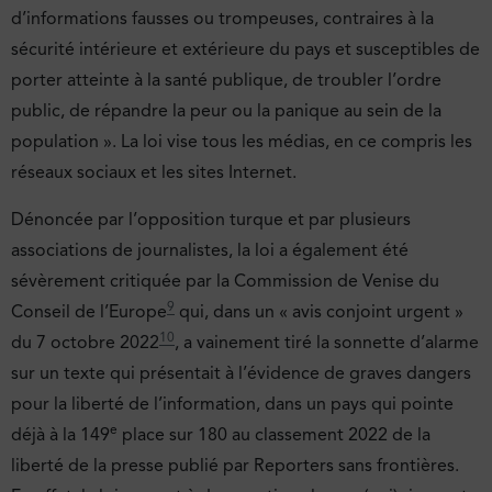
d’informations fausses ou trompeuses, contraires à la
sécurité intérieure et extérieure du pays et susceptibles de
porter atteinte à la santé publique, de troubler l’ordre
public, de répandre la peur ou la panique au sein de la
population ». La loi vise tous les médias, en ce compris les
réseaux sociaux et les sites Internet.
Dénoncée par l’opposition turque et par plusieurs
associations de journalistes, la loi a également été
sévèrement critiquée par la Commission de Venise du
9
Conseil de l’Europe
qui, dans un « avis conjoint urgent »
10
du 7 octobre 2022
, a vainement tiré la sonnette d’alarme
sur un texte qui présentait à l’évidence de graves dangers
pour la liberté de l’information, dans un pays qui pointe
e
déjà à la 149
place sur 180 au classement 2022 de la
liberté de la presse publié par Reporters sans frontières.