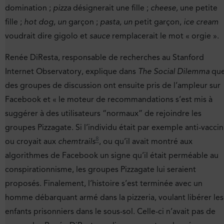
domination ;
pizza
désignerait une fille ;
cheese,
une petite
fille ;
hot dog, un
garçon ;
pasta, un
petit garçon,
ice cream
voudrait dire gigolo et
sauce
remplacerait le mot « orgie ».
Renée DiResta, responsable de recherches au Stanford
Internet Observatory, explique dans
The Social Dilemma
qu
des groupes de discussion ont ensuite pris de l’ampleur sur
Facebook et « le moteur de recommandations s’est mis à
suggérer à des utilisateurs “normaux” de rejoindre les
groupes Pizzagate. Si l’individu était par exemple anti-vaccin
8
ou croyait aux
chemtrails
, ou qu’il avait montré aux
algorithmes de Facebook un signe qu’il était perméable au
conspirationnisme, les groupes Pizzagate lui seraient
proposés. Finalement, l’histoire s’est terminée avec un
homme débarquant armé dans la pizzeria, voulant libérer les
enfants prisonniers dans le sous-sol. Celle-ci n’avait pas de