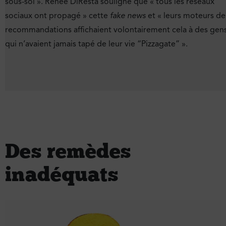
sous-sol ». Renée DiResta souligne que « tous les réseaux
sociaux ont propagé » cette
fake news
et « leurs moteurs de
recommandations affichaient volontairement cela à des gen
qui n’avaient jamais tapé de leur vie “Pizzagate” ».
Des remèdes
inadéquats