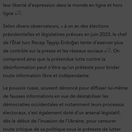
leur liberté d’expression dans le monde en ligne et hors
12
ligne »
.
Selon divers observateurs, « à un an des élections
présidentielles et législatives prévues en juin 2023, le chef
de l’État turc Recep Tayyip Erdoğan tente d’exercer plus
13
de contrôle sur la presse et les réseaux sociaux »
. On
comprend ainsi que la prétendue lutte contre la
désinformation peut n’être qu’un prétexte pour brider
toute information libre et indépendante.
Le pouvoir russe, souvent dénoncé pour diffuser lui-même
de fausses informations en vue de déstabiliser les
démocraties occidentales et notamment leurs processus
électoraux, s’est également doté d’un arsenal législatif,
dès le début de l’invasion de l’Ukraine, pour censurer
toute critique de sa politique sous le prétexte de lutter