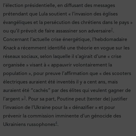
l’élection présidentielle, en diffusant des messages
prétendant que Lula soutient « l’invasion des églises
évangéliques et la persécution des chrétiens dans le pays »
2
ou qu’il prévoit de faire assassiner son adversaire
.
Concernant l’actuelle crise énergétique, l’hebdomadaire
Knack
a récemment identifié une théorie en vogue sur les
réseaux sociaux, selon laquelle il s’agirait d’une « crise
organisée » visant à « appauvrir volontairement la
population », pour preuve l’affirmation que « des scooters
électriques auraient été inventés il y a cent ans, mais
auraient été “cachés” par des élites qui veulent gagner de
3
l’argent »
. Pour sa part, Poutine peut (tenter de) justifier
l’invasion de l’Ukraine pour la « dénazifier » et pour
prévenir la commission imminente d’un génocide des
4
Ukrainiens russophones
.