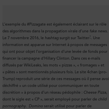
L’exemple du #Pizzagate est également éclairant sur le rôle
des algorithmes dans la propagation virale d’une
fake news
.
7
Le 7 novembre 2016, le
hashtag
surgit sur Twitter
. Une
information est apparue sur Internet à propos de messages
qui ont pour objet l’organisation d’une levée de fonds pour
financer la campagne d’Hillary Clinton. Dans ces e-mails
diffusés par WikiLeaks, les mots « pizzas », « fromages » et
« pâtes » sont mentionnés plusieurs fois. Le site 4chan (pro-
Trump) reproduit une série de ces messages où il pense avoi
déchiffré « un code utilisé pour communiquer en toute
discrétion » à propos d’un réseau pédophile :
Cheese Pizza
,
dont le sigle est « CP », serait employé pour parler de
child
pornography
.
Domino
serait utilisé pour parler de