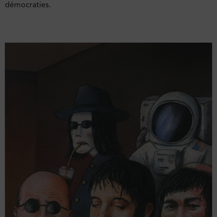
démocraties.