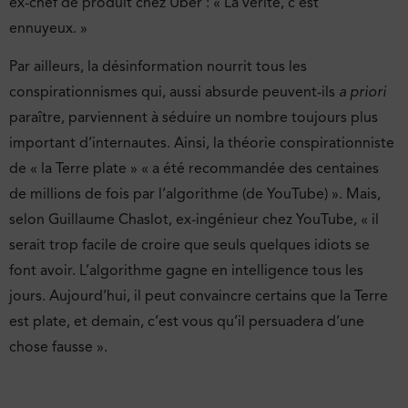
ex-chef de produit chez Uber : « La vérité, c’est
ennuyeux. »
Par ailleurs, la désinformation nourrit tous les
conspirationnismes qui, aussi absurde peuvent-ils
a priori
paraître, parviennent à séduire un nombre toujours plus
important d’internautes. Ainsi, la théorie conspirationniste
de « la Terre plate » « a été recommandée des centaines
de millions de fois par l’algorithme (de YouTube) ». Mais,
selon Guillaume Chaslot, ex-ingénieur chez YouTube
,
« il
serait trop facile de croire que seuls quelques idiots se
font avoir. L’algorithme gagne en intelligence tous les
jours. Aujourd’hui, il peut convaincre certains que la Terre
est plate, et demain, c’est vous qu’il persuadera d’une
chose fausse ».