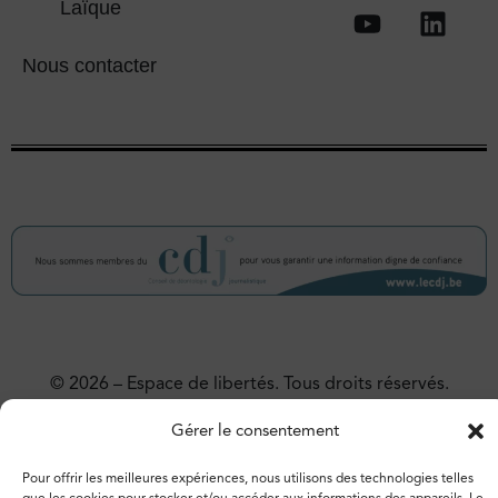
Laïque
Nous contacter
© 2026 – Espace de libertés. Tous droits réservés.
Vie privée
Politique de cookies
Gérer le consentement
Pour offrir les meilleures expériences, nous utilisons des technologies telles
que les cookies pour stocker et/ou accéder aux informations des appareils. Le