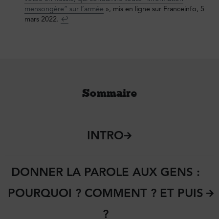
mensongère” sur l’armée
», mis en ligne sur Franceinfo, 5
mars 2022.
↩︎
Sommaire
INTRO
DONNER LA PAROLE AUX GENS :
POURQUOI ? COMMENT ? ET PUIS
?