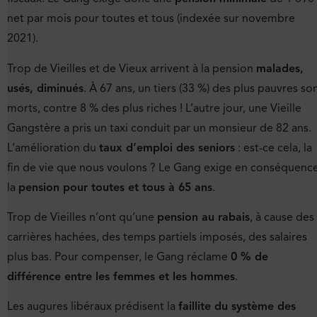
net par mois pour toutes et tous (indexée sur novembre
2021).
Trop de Vieilles et de Vieux arrivent à la pension
malades,
usés, diminués
. À 67 ans, un tiers (33 %) des plus pauvres so
morts, contre 8 % des plus riches ! L’autre jour, une Vieille
Gangstère a pris un taxi conduit par un monsieur de 82 ans.
L’amélioration du
taux d’emploi des seniors
: est-ce cela, la
fin de vie que nous voulons ? Le Gang exige en conséquenc
la
pension pour toutes et tous à 65 ans
.
Trop de Vieilles n’ont qu’une
pension au rabais
, à cause des
carrières hachées, des temps partiels imposés, des salaires
plus bas. Pour compenser, le Gang réclame
0 % de
différence entre les femmes et les hommes
.
Les augures libéraux prédisent la
faillite du système des