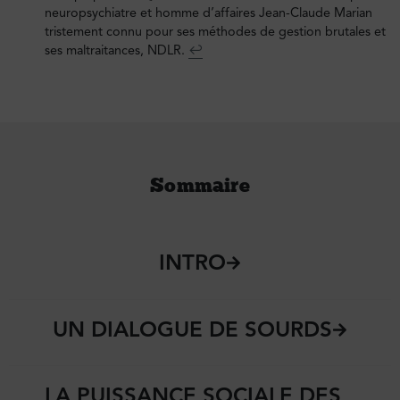
neuropsychiatre et homme d’affaires Jean-Claude Marian
tristement connu pour ses méthodes de gestion brutales et
ses maltraitances, NDLR.
↩︎
Sommaire
INTRO
UN DIALOGUE DE SOURDS
LA PUISSANCE SOCIALE DES