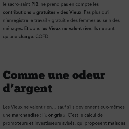
le sacro-saint
PIB
, ne prend pas en compte les
contributions « gratuites » des Vieux
. Pas plus qu’il
n’enregistre le travail « gratuit » des femmes au sein des
ménages. Et donc
les Vieux ne valent rien
. Ils ne sont
qu’une
charge
. CQFD.
Comme une odeur
d’argent
Les Vieux ne valent rien… sauf s’ils deviennent eux-mêmes
une
marchandise
: l’«
or gris
». C’est le calcul de
promoteurs et investisseurs avisés, qui proposent
maisons