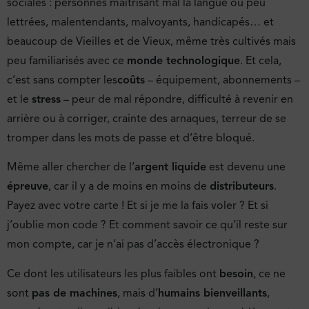
sociales : personnes maîtrisant mal la langue ou peu
lettrées, malentendants, malvoyants, handicapés… et
beaucoup de Vieilles et de Vieux, même très cultivés mais
peu familiarisés avec ce
monde technologique
. Et cela,
c’est sans compter les
coûts
– équipement, abonnements –
et le
stress
– peur de mal répondre, difficulté à revenir en
arrière ou à corriger, crainte des arnaques, terreur de se
tromper dans les mots de passe et d’être bloqué.
Même aller chercher de l’
argent liquide
est devenu une
épreuve
, car il y a de moins en moins de
distributeurs
.
Payez avec votre carte ! Et si je me la fais voler ? Et si
j’oublie mon code ? Et comment savoir ce qu’il reste sur
mon compte, car je n’ai pas d’accès électronique ?
Ce dont les utilisateurs les plus faibles ont
besoin
, ce ne
sont
pas de machines
, mais d’
humains bienveillants
,