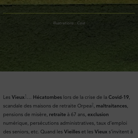
Illustrations : Cost
1
Les
Vieux
…
Hécatombes
lors de la crise de la
Covid-19
,
2
scandale des maisons de retraite Orpea
,
maltraitances
,
pensions de misère,
retraite
à 67 ans,
exclusion
numérique, persécutions administratives, taux d’emploi
des seniors, etc. Quand les
Vieilles
et les
Vieux
s’invitent à