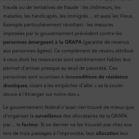
fraude ou de tentatives de fraude : les chômeurs, les
malades, les handicapés, les immigrés… et aussi les Vieux.
Exemple particulièrement révoltant : les mesures
imposées par le gouvernement précédent contre les
personnes émargeant à la GRAPA
(garantie de revenus
aux personnes âgées). Ce complément de revenu attribué
à ceux dont les ressources sont extrêmement faibles leur
permet d’arriver presque au seuil de pauvreté. Ces
personnes sont soumises à des
conditions de résidence
drastiques
, visant à les empêcher d’aller « se la couler
douce à l’étranger sur notre dos ».
Le gouvernement fédéral n’avait rien trouvé de mieux que
d’organiser la
surveillance
des allocataires de la GRAPA
par… le
facteur
. Si ce dernier ne les trouvait pas chez eux
lors de trois passages à l’improviste, leur
allocation
leur