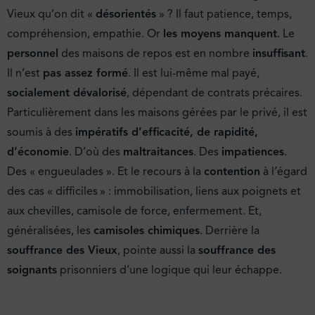
Vieux qu’on dit «
désorientés
» ? Il faut patience, temps,
compréhension, empathie. Or
les moyens manquent
. Le
personnel
des maisons de repos est en nombre
insuffisant
.
Il n’est
pas assez formé
. Il est lui-même mal payé,
socialement dévalorisé
, dépendant de contrats précaires.
Particulièrement dans les maisons gérées par le privé, il est
soumis à des
impératifs d’efficacité, de rapidité,
d’économie
. D’où des
maltraitances
. Des
impatiences
.
Des « engueulades ». Et le recours à la
contention
à l’égard
des cas « difficiles » : immobilisation, liens aux poignets et
aux chevilles, camisole de force, enfermement. Et,
généralisées, les
camisoles chimiques
. Derrière la
souffrance des Vieux
, pointe aussi la
souffrance des
soignants
prisonniers d’une logique qui leur échappe.