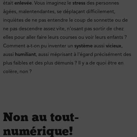
était
enlevée
. Vous imaginez le
stress
des personnes
âgées, malentendantes, se déplaçant difficilement,
inquiètes de ne pas entendre le coup de sonnette ou de
ne pas descendre assez vite, n’osant pas sortir de chez
elles pour aller faire leurs courses ou voir leurs enfants ?
Comment a-t-on pu inventer un
système
aussi
vicieux
,
aussi
humiliant
, aussi méprisant à l’égard précisément des
plus faibles et des plus démunis ? Il y a de quoi être en
colère, non ?
Non au tout-
numérique !