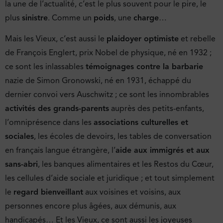
la une de l’actualité, c’est le plus souvent pour le pire, le
plus
sinistre
. Comme un
poids
, une
charge
…
Mais les Vieux, c’est aussi le
plaidoyer optimiste
et rebelle
de François Englert, prix Nobel de physique, né en 1932 ;
ce sont les inlassables
témoignages contre la barbarie
nazie de Simon Gronowski, né en 1931, échappé du
dernier convoi vers Auschwitz ; ce sont les innombrables
activités des grands-parents
auprès des petits-enfants,
l’omniprésence dans les
associations culturelles et
sociales
, les écoles de devoirs, les tables de conversation
en français langue étrangère, l’
aide aux immigrés et aux
sans-abri
, les banques alimentaires et les Restos du Cœur,
les cellules d’aide sociale et juridique ; et tout simplement
le
regard bienveillant
aux voisines et voisins, aux
personnes encore plus âgées, aux démunis, aux
handicapés… Et les Vieux, ce sont aussi les joyeuses