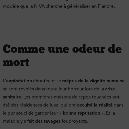
modèle que la N-VA cherche à généraliser en Flandre.
Comme une odeur de
mort
L’
exploitation
éhontée et le
mépris de la dignité humaine
se sont révélés dans toute leur horreur lors de la
crise
sanitaire
. Les premières maisons de repos touchées ont
été des résidences de luxe, qui ont
occulté la réalité
dans
le pur souci de garder leur «
bonne réputation
». Et la
maladie y a fait des
ravages
foudroyants.