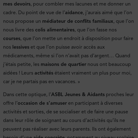
mes devoirs
, pour combler mes lacunes et me donner un
cadre. Du point de vue de l’
aidance
, j’aurais aimé que l’on
nous propose un
médiateur de conflits familiaux
, que l’on
nous livre des
colis alimentaires
, que l’on fasse nos
courses
, que l’on mette un endroit à disposition pour faire
nos
lessives
et que l’on puisse avoir accès aux
médicaments, même si l’on n’avait pas d’argent… Quand
j’étais petite, les
maisons de quartier
nous ont beaucoup
aidées ! Leurs
activités
étaient vraiment un plus pour moi,
car je ne partais pas en vacances. »
Dans cette optique, l’
ASBL Jeunes & Aidants
proches leur
offre l’
occasion de s’amuser
en participant à diverses
activités et sorties, de se socialiser et de faire une pause
dans leur rôle de soignant au cours d’activités qu’ils ne
peuvent pas réaliser avec leurs parents. Ils ont également
besoin d’une
aide concrète
, notamment au niveau scolaire