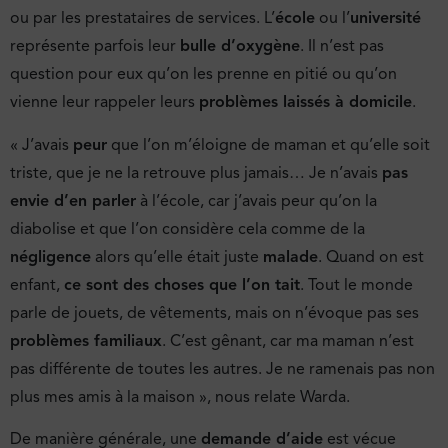
ou par les prestataires de services. L’
école
ou l’
université
représente parfois leur
bulle d’oxygène
. Il n’est pas
question pour eux qu’on les prenne en pitié ou qu’on
vienne leur rappeler leurs
problèmes laissés à domicile
.
« J’avais
peur
que l’on m’éloigne de maman et qu’elle soit
triste, que je ne la retrouve plus jamais… Je n’avais
pas
envie d’en parler
à l’école, car j’avais peur qu’on la
diabolise et que l’on considère cela comme de la
négligence
alors qu’elle était juste
malade
. Quand on est
enfant,
ce sont des choses que l’on tait
. Tout le monde
parle de jouets, de vêtements, mais on n’évoque pas ses
problèmes familiaux
. C’est gênant, car ma maman n’est
pas différente de toutes les autres. Je ne ramenais pas non
plus mes amis à la maison », nous relate Warda.
De manière générale, une
demande d’aide
est vécue