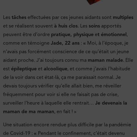
Les
tâches
effectuées par ces jeunes aidants sont
multiples
et se réalisent souvent
à huis clos
. Les
soins
apportés
peuvent être d’ordre
pratique, physique
e
t émotionnel
,
comme en témoigne
Jade, 22 ans
:
«
Moi, à l’époque, je
n’avais pas forcément conscience de ce qu’était un jeune
aidant proche. J’ai toujours connu ma
maman malade
. Elle
est
épileptique
et
alcoolique
, et comme j’avais l’habitude
de la voir dans cet état-là, ça me paraissait normal. Je
devais toujours vérifier qu’elle allait bien, me réveiller
fréquemment pour voir si elle ne faisait pas de crise,
surveiller l’heure à laquelle elle rentrait…
Je devenais la
maman de ma maman
, en fait ! »
Une situation encore rendue plus difficile par la pandémie
de Covid-19 :
«
Pendant le confinement, c’était devenu