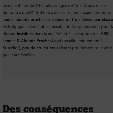
un échantillon de 1 401 élèves âgés de 12 à 25 ans, elle a
démontré que
14 %
d’entre eux se reconnaissaient comme
jeunes aidants proches
, soit
deux ou trois élèves par classe
En Belgique, le constat est accablant. Ces jeunes sont pour l
plupart
invisibles
dans la société, et à l’exception de l’
ASBL
1
Jeunes & Aidants Proches
(qui travaille uniquement à
Bruxelles),
peu de structures existent
pour les soutenir ainsi
que leurs familles.
Des conséquences