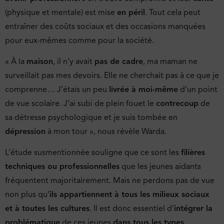
(physique et mentale) est mise
en péril
. Tout cela peut
entraîner des coûts sociaux et des occasions manquées
pour eux-mêmes comme pour la société.
« À la
maison
, il n’y avait
pas de cadre
, ma maman ne
surveillait pas mes devoirs. Elle ne cherchait pas à ce que je
comprenne… J’étais un peu
livrée à moi-même
d’un point
de vue scolaire. J’ai subi de plein fouet le
contrecoup
de
sa détresse psychologique et je suis tombée en
dépression
à mon tour », nous révèle Warda.
L’étude susmentionnée souligne que ce sont les
filières
techniques ou professionnelles
que les jeunes aidants
fréquentent majoritairement. Mais ne perdons pas de vue
non plus qu’
ils appartiennent à tous les milieux sociaux
et à toutes les cultures
. Il est donc essentiel d’
intégrer la
problématique
de ces jeunes
dans tous les types