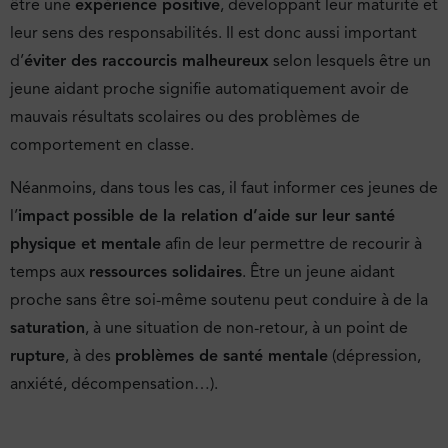
être une
expérience positive
, développant leur maturité et
leur sens des responsabilités. Il est donc aussi important
d’
éviter des raccourcis malheureux
selon lesquels être un
jeune aidant proche signifie automatiquement avoir de
mauvais résultats scolaires ou des problèmes de
comportement en classe.
Néanmoins, dans tous les cas, il faut informer ces jeunes de
l’
impact
possible de la relation d’aide sur leur santé
physique et mentale
afin de leur permettre de recourir à
temps aux
ressources solidaires
. Être un jeune aidant
proche sans être soi-même soutenu peut conduire à de la
saturation
, à une situation de non-retour, à un point de
rupture
, à des
problèmes de santé mentale
(dépression,
anxiété, décompensation…).