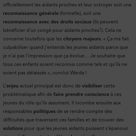
officiellement les aidants proches et leur octroyer soit une
reconnaissance générale
(formelle), soit une
reconnaissance avec des droits sociaux
(ils peuvent
4
bénéficier d’un congé pour aidants proches
). Cela ne
concerne toutefois que les
citoyens majeurs
. « Ça me fait
culpabiliser quand j’entends les jeunes aidants parce que
je n’ai pas l’impression que ça évolue… Je souhaite que
tous ces enfants soient reconnus comme tels et qu’ils ne
soient pas délaissés », conclut Warda !
L’
enjeu
actuel principal est donc de
visibiliser
cette
problématique afin de
faire prendre conscience
à ces
jeunes du rôle qu’ils assument. Il incombe ensuite aux
responsables
politiques
de se rendre compte des
difficultés que traversent ces familles et de trouver des
solutions
pour que les jeunes aidants puissent s’épanouir