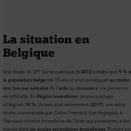
La situation en
Belgique
Une étude du SPF Santé publique de
2013
a établi que
9 %
la population belge
(de 15 ans et plus) prodiguait
au moins
une fois par semaine
de l’
aide
ou des
soins
à une personne
en difficulté. En
Région bruxelloise
, ce pourcentage
atteignait
18 %
. Un peu plus récemment (
2017
), une autre
étude, commandée par Céline Fremault (Les Engagés), à
l’époque ministre bruxelloise de l’Aide aux personnes, a été
menée dans
six écoles secondaires bruxelloises
. Portant sur