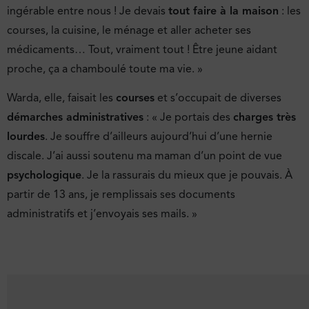
ingérable entre nous ! Je devais
tout faire à la maison
: les
courses, la cuisine, le ménage et aller acheter ses
médicaments… Tout, vraiment tout ! Être jeune aidant
proche, ça a chamboulé toute ma vie. »
Warda, elle, faisait les
courses
et s’occupait de diverses
démarches administratives
: « Je portais des
charges très
lourdes
. Je souffre d’ailleurs aujourd’hui d’une hernie
discale. J’ai aussi soutenu ma maman d’un point de vue
psychologique
. Je la rassurais du mieux que je pouvais. À
partir de 13 ans, je remplissais ses documents
administratifs et j’envoyais ses mails. »