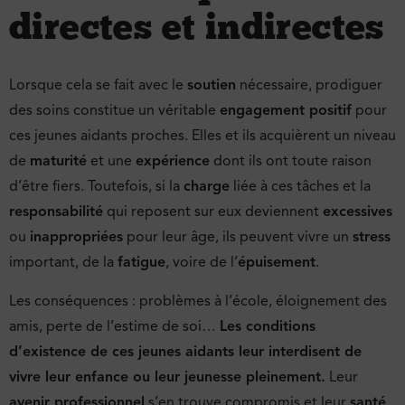
directes et indirectes
Lorsque cela se fait avec le
soutien
nécessaire, prodiguer
des soins constitue un véritable
engagement positif
pour
ces jeunes aidants proches. Elles et ils acquièrent un niveau
de
maturité
et une
expérience
dont ils ont toute raison
d’être fiers. Toutefois, si la
charge
liée à ces tâches et la
responsabilité
qui reposent sur eux deviennent
excessives
ou
inappropriées
pour leur âge, ils peuvent vivre un
stress
important, de la
fatigue
, voire de l’
épuisement
.
Les conséquences : problèmes à l’école, éloignement des
amis, perte de l’estime de soi…
Les conditions
d’existence de ces jeunes aidants leur interdisent de
vivre leur enfance ou leur jeunesse pleinement.
Leur
avenir professionnel
s’en trouve compromis et leur
santé