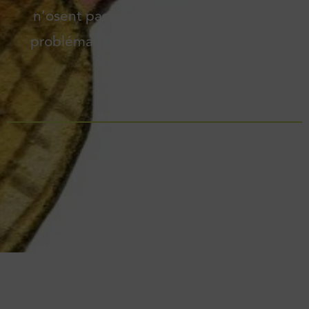
n’osent pas en parler. Zoom sur cette
problématique invisibilisée dans notre
société.
Illustrations : Cost