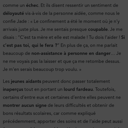
comme un
échec
. Et ils disent ressentir un sentiment de
déloyauté
vis-à-vis de la personne aidée, comme nous le
confie Jade : « Le confinement a été le moment où je n’y
arrivais juste plus. Je me sentais presque
coupable
. Je me
disais : “C’est ta mère et elle est malade ! Tu dois l’aider !
Si
c’est pas toi, qui le fera ?
” En plus de ça, on me parlait
beaucoup de
non-assistance à personne en danger
… Je
ne me voyais pas la laisser et que ça me retombe dessus.
Je m’en serais beaucoup trop voulu. »
Les
jeunes aidants
peuvent donc passer totalement
inaperçus
tout en portant un
lourd fardeau
. Toutefois,
certains d’entre eux et certaines d’entre elles peuvent ne
montrer aucun signe
de leurs difficultés et obtenir de
bons résultats scolaires, car comme expliqué
précédemment, apporter des soins et de l’aide peut aussi