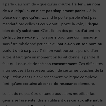
Il parle « au nom de » quelqu’un d’autre.
Parler « au nom
de » quelqu’un, ce n’est pas simplement parler « à la
place de » quelqu’un.
Quand le porte-parole n’est pas
mandaté par celles et ceux dont il porte la voix, il
risque
bien de
s’y substitue
r. C’est là l’un des points d’attention
de la
culture
woke
. Si l’on parle pour une communauté
sans être missionné par celle-ci,
parle-t-on en son nom ou
parle-t-on à sa place ?
Si l’on veut porter la parole d’un
autre, il faut qu’à un moment on lui ait donné la parole. Il
faut qu’il nous ait donné son
consentement
. Ces difficultés
intrinsèques à la représentation de certaines couches de la
population dans un environnement politique complexe
font qu’une certaine
absence de résonance
demeure.
Le fait de ne pas être entendu peut alors mobiliser les
gens à se faire entendre en utilisant des
canaux alternatifs
,