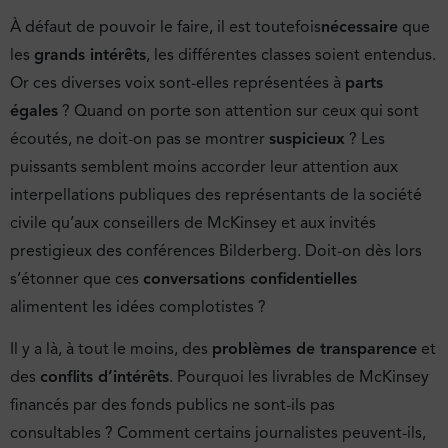
À défaut de pouvoir le faire, il est toutefois
nécessaire
que
les
grands intérêts
, les différentes classes soient entendus.
Or ces diverses voix sont-elles représentées à
parts
égales
? Quand on porte son attention sur ceux qui sont
écoutés, ne doit-on pas se montrer
suspicieux
? Les
puissants semblent moins accorder leur attention aux
interpellations publiques des représentants de la société
civile qu’aux conseillers de McKinsey et aux invités
prestigieux des conférences Bilderberg. Doit-on dès lors
s’étonner que ces
conversations confidentielles
alimentent les idées complotistes ?
Il y a là, à tout le moins, des
problèmes de transparence
et
des
conflits d’intérêts
. Pourquoi les livrables de McKinsey
financés par des fonds publics ne sont-ils pas
consultables ? Comment certains journalistes peuvent-ils,