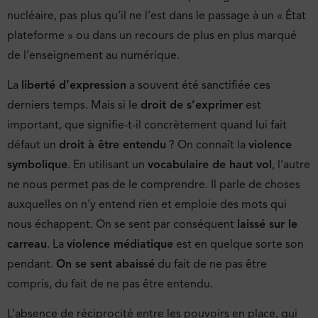
nucléaire, pas plus qu’il ne l’est dans le passage à un « État
plateforme » ou dans un recours de plus en plus marqué
de l’enseignement au numérique.
La
liberté d’expression
a souvent été sanctifiée ces
derniers temps. Mais si le
droit de s’exprimer
est
important, que signifie-t-il concrètement quand lui fait
défaut un
droit à être entendu
? On connaît la
violence
symbolique
. En utilisant un
vocabulaire de haut vol
, l’autre
ne nous permet pas de le comprendre. Il parle de choses
auxquelles on n’y entend rien et emploie des mots qui
nous échappent. On se sent par conséquent
laissé sur le
carreau
. La
violence médiatique
est en quelque sorte son
pendant.
On se sent abaissé
du fait de ne pas être
compris, du fait de ne pas être entendu.
L’absence de réciprocité entre les pouvoirs en place, qui