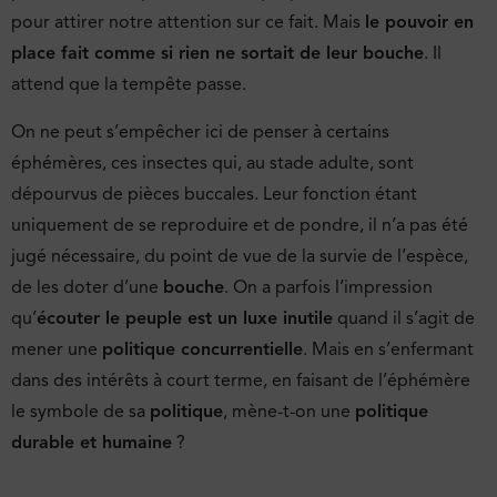
pour attirer notre attention sur ce fait. Mais
le pouvoir en
place fait comme si rien ne sortait de leur bouche
. Il
attend que la tempête passe.
On ne peut s’empêcher ici de penser à certains
éphémères, ces insectes qui, au stade adulte, sont
dépourvus de pièces buccales. Leur fonction étant
uniquement de se reproduire et de pondre, il n’a pas été
jugé nécessaire, du point de vue de la survie de l’espèce,
de les doter d’une
bouche
. On a parfois l’impression
qu’
écouter le peuple est un luxe inutile
quand il s’agit de
mener une
politique concurrentielle
. Mais en s’enfermant
dans des intérêts à court terme, en faisant de l’éphémère
le symbole de sa
politique
, mène-t-on une
politique
durable et humaine
?