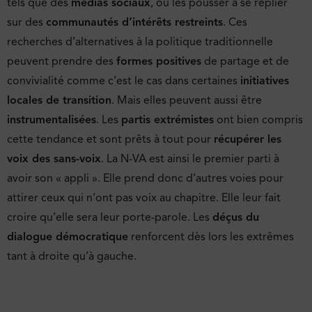
tels que des
médias sociaux
, ou les pousser à se replier
sur des
communautés d’intérêts restreints
. Ces
recherches d’alternatives à la politique traditionnelle
peuvent prendre des
formes positives
de partage et de
convivialité comme c’est le cas dans certaines
initiatives
locales de transition
. Mais elles peuvent aussi être
instrumentalisées
. Les
partis extrémistes
ont bien compris
cette tendance et sont prêts à tout pour
récupérer les
voix des sans-voix
. La N-VA est ainsi le premier parti à
avoir son « appli ». Elle prend donc d’autres voies pour
attirer ceux qui n’ont pas voix au chapitre. Elle leur fait
croire qu’elle sera leur porte-parole. Les
déçus du
dialogue démocratique
renforcent dès lors les extrêmes
tant à droite qu’à gauche.