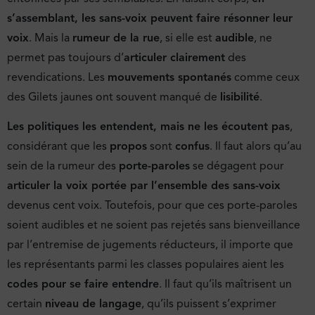
s’assemblant, les sans-voix peuvent faire résonner leur
voix
. Mais la
rumeur de la rue
, si elle est
audible
, ne
permet pas toujours d’
articuler clairement
des
revendications. Les
mouvements spontanés
comme ceux
des Gilets jaunes ont souvent manqué de
lisibilité
.
Les politiques les entendent, mais ne les écoutent pas
,
considérant que les
propos
sont
confus
. Il faut alors qu’au
sein de la rumeur des
porte-paroles
se dégagent pour
articuler la voix portée par l’ensemble des sans-voix
devenus cent voix. Toutefois, pour que ces porte-paroles
soient audibles et ne soient pas rejetés sans bienveillance
par l’entremise de jugements réducteurs, il importe que
les représentants parmi les classes populaires aient les
codes pour se faire entendre
. Il faut qu’ils maîtrisent un
certain
niveau de langage
, qu’ils puissent s’exprimer