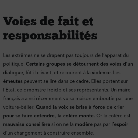
Voies de fait et
responsabilités
Les extrêmes ne se drapent pas toujours de l’apparat du
politique.
Certains groupes se détournent des voies d’un
dialogue
, fût-il clivant, et recourent à la
violence
. Les
émeutes
peuvent se lire dans ce cadre. Elles portent sur
l’État, ce « monstre froid » et ses représentants. Un maire
français a ainsi récemment vu sa maison emboutie par une
voiture-bélier.
Quand la voix se brise à force de crier
pour se faire entendre, la colère monte.
Or la colère est
mauvaise conseillère
si on ne la
modère
pas par l’
espoir
d’un changement à construire ensemble.