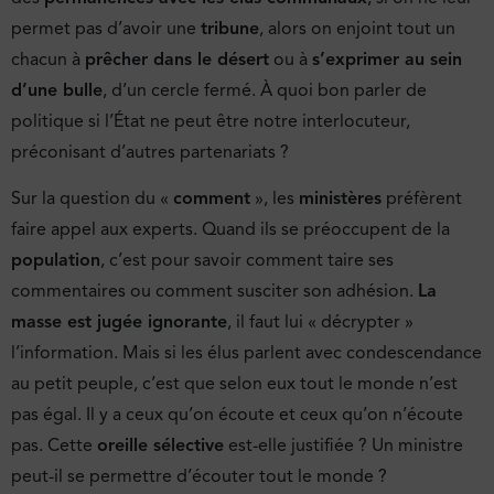
permet pas d’avoir une
tribune
, alors on enjoint tout un
chacun à
prêcher dans le désert
ou à
s’exprimer au sein
d’une bulle
, d’un cercle fermé. À quoi bon parler de
politique si l’État ne peut être notre interlocuteur,
préconisant d’autres partenariats ?
Sur la question du «
comment
», les
ministères
préfèrent
faire appel aux experts. Quand ils se préoccupent de la
population
, c’est pour savoir comment taire ses
commentaires ou comment susciter son adhésion.
La
masse est jugée ignorante
, il faut lui « décrypter »
l’information. Mais si les élus parlent avec condescendance
au petit peuple, c’est que selon eux tout le monde n’est
pas égal. Il y a ceux qu’on écoute et ceux qu’on n’écoute
pas. Cette
oreille sélective
est-elle justifiée ? Un ministre
peut-il se permettre d’écouter tout le monde ?