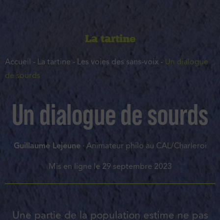
La tartine
Accueil
-
La tartine
-
Les voies des sans-voix
-
Un dialogue
de sourds
Un dialogue de sourds
Guillaume Lejeune
· Animateur philo au CAL/Charleroi
Mis en ligne le
29 septembre 2023
Une partie de la population estime ne pas