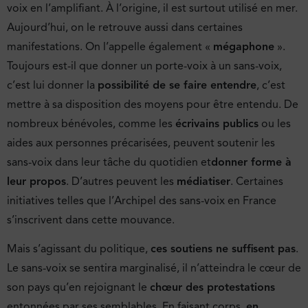
voix en l’amplifiant. À l’origine, il est surtout utilisé en mer.
Aujourd’hui, on le retrouve aussi dans certaines
manifestations. On l’appelle également «
mégaphone
».
Toujours est-il que donner un porte-voix à un sans-voix,
c’est lui donner la
possibilité de se faire entendre
, c’est
mettre à sa disposition des moyens pour être entendu. De
nombreux bénévoles, comme les
écrivains publics
ou les
aides aux personnes précarisées, peuvent soutenir les
sans-voix dans leur tâche du quotidien et
donner forme à
leur propos
. D’autres peuvent les
médiatiser
. Certaines
initiatives telles que l’Archipel des sans-voix en France
s’inscrivent dans cette mouvance.
Mais s’agissant du politique,
ces soutiens ne suffisent pas
.
Le sans-voix se sentira marginalisé, il n’atteindra le cœur de
son pays qu’en rejoignant le
chœur des protestations
entonnées par ses semblables. En faisant corps,
en