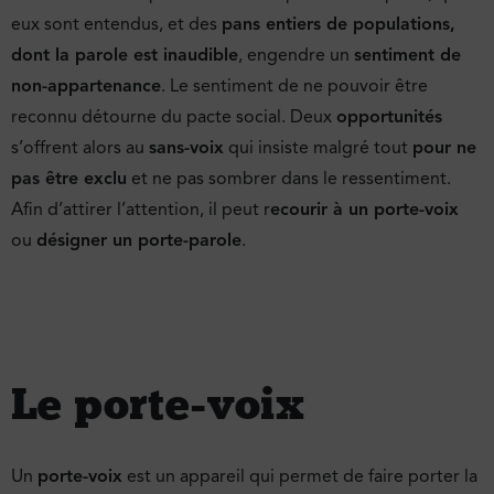
eux sont entendus, et des
pans entiers de populations,
dont la parole est inaudible
, engendre un
sentiment de
non-appartenance
. Le sentiment de ne pouvoir être
reconnu détourne du pacte social. Deux
opportunités
s’offrent alors au
sans-voix
qui insiste malgré tout
pour ne
pas être exclu
et ne pas sombrer dans le ressentiment.
Afin d’attirer l’attention, il peut r
ecourir à un porte-voix
ou
désigner un porte-parole
.
Le porte-voix
Un
porte-voix
est un appareil qui permet de faire porter la