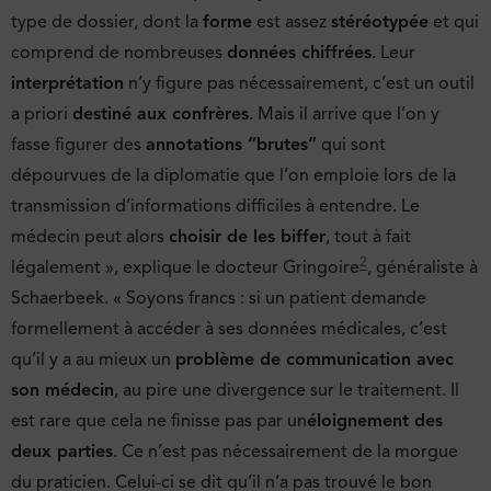
type de dossier, dont la
forme
est assez
stéréotypée
et qui
comprend de nombreuses
données chiffrées
. Leur
interprétation
n’y figure pas nécessairement, c’est un outil
a priori
destiné aux confrères
. Mais il arrive que l’on y
fasse figurer des
annotations “brutes”
qui sont
dépourvues de la diplomatie que l’on emploie lors de la
transmission d’informations difficiles à entendre. Le
médecin peut alors
choisir de les biffer
, tout à fait
2
légalement », explique le docteur Gringoire
, généraliste à
Schaerbeek. « Soyons francs : si un patient demande
formellement à accéder à ses données médicales, c’est
qu’il y a au mieux un
problème de communication avec
son médecin
, au pire une divergence sur le traitement. Il
est rare que cela ne finisse pas par un
éloignement des
deux parties
. Ce n’est pas nécessairement de la morgue
du praticien. Celui-ci se dit qu’il n’a pas trouvé le bon