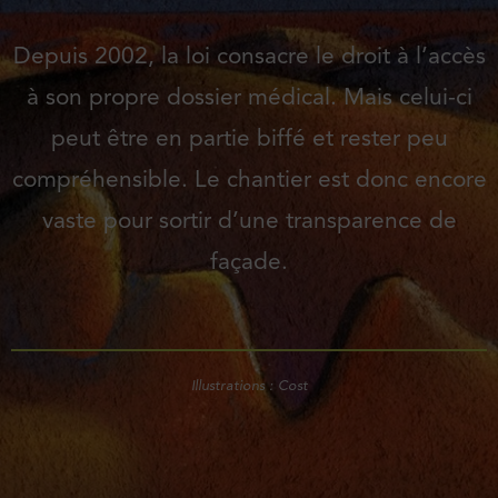
Depuis 2002, la loi consacre le droit à l’accès
à son propre dossier médical. Mais celui-ci
peut être en partie biffé et rester peu
compréhensible. Le chantier est donc encore
vaste pour sortir d’une transparence de
façade.
Illustrations : Cost