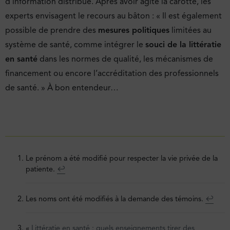
d’information distribué. Après avoir agité la carotte, les
experts envisagent le recours au bâton : « Il est également
possible de prendre des
mesures politiques
limitées au
système de santé, comme intégrer le
souci de la littératie
en santé
dans les normes de qualité, les mécanismes de
financement ou encore l’accréditation des professionnels
de santé. » À bon entendeur…
Le prénom a été modifié pour respecter la vie privée de la
patiente.
↩︎
Les noms ont été modifiés à la demande des témoins.
↩︎
«
Littératie en santé : quels enseignements tirer des