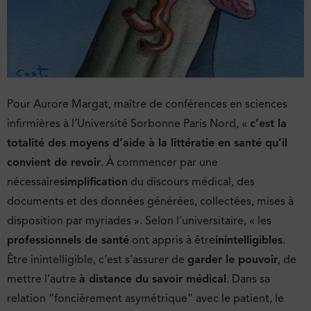
Pour Aurore Margat, maître de conférences en sciences
infirmières à l’Université Sorbonne Paris Nord, «
c’est la
totalité des moyens d’aide à la littératie en santé qu’il
convient de revoir
. À commencer par une
nécessaire
simplification
du discours médical, des
documents et des données générées, collectées, mises à
disposition par myriades ». Selon l’universitaire, « les
professionnels de santé
ont appris à être
inintelligibles
.
Être inintelligible, c’est s’assurer de
garder le pouvoir
, de
mettre l’autre
à distance du savoir médical
. Dans sa
relation “foncièrement asymétrique” avec le patient, le