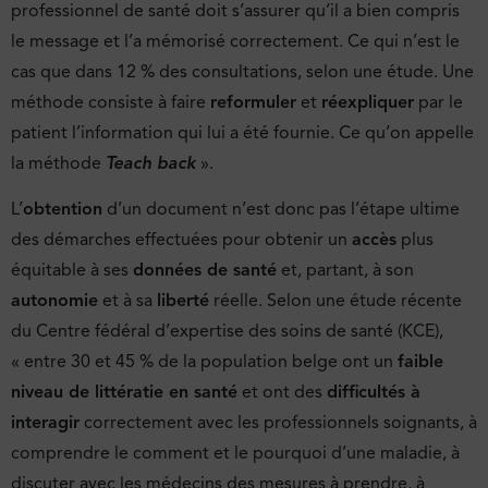
professionnel de santé doit s’assurer qu’il a bien compris
le message et l’a mémorisé correctement. Ce qui n’est le
cas que dans 12 % des consultations, selon une étude. Une
méthode consiste à faire
reformuler
et
réexpliquer
par le
patient l’information qui lui a été fournie. Ce qu’on appelle
la méthode
Teach back
».
L’
obtention
d’un document n’est donc pas l’étape ultime
des démarches effectuées pour obtenir un
accès
plus
équitable à ses
données de santé
et, partant, à son
autonomie
et à sa
liberté
réelle. Selon une étude récente
du Centre fédéral d’expertise des soins de santé (KCE),
« entre 30 et 45 % de la population belge ont un
faible
niveau de littératie en santé
et ont des
difficultés à
interagir
correctement avec les professionnels soignants, à
comprendre le comment et le pourquoi d’une maladie, à
discuter avec les médecins des mesures à prendre, à